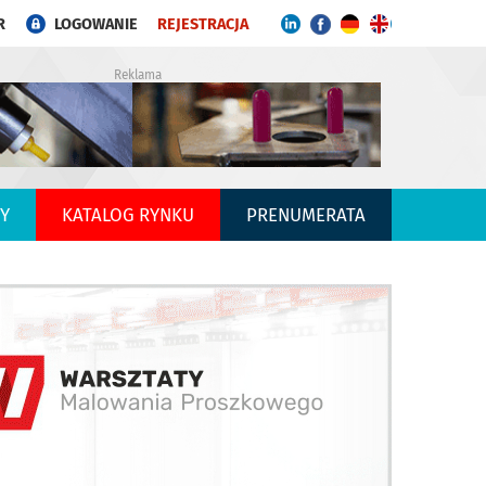
R
LOGOWANIE
REJESTRACJA
Reklama
Y
KATALOG RYNKU
PRENUMERATA