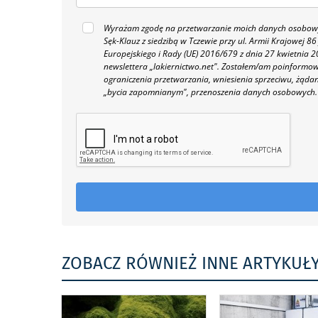
Wyrażam zgodę na przetwarzanie moich danych osobowyc
Sęk-Klauz z siedzibą w Tczewie przy ul. Armii Krajowej
Europejskiego i Rady (UE) 2016/679 z dnia 27 kwietnia
newslettera „lakiernictwo.net".
Zostałem/am poinformowan
ograniczenia przetwarzania, wniesienia sprzeciwu, żąda
„bycia zapomnianym", przenoszenia danych osobowych.
ZOBACZ RÓWNIEŻ INNE ARTYKUŁ