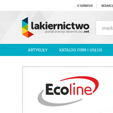
O SERWISIE
REDAKC
ARTYKUŁY
KATALOG FIRM I USŁUG