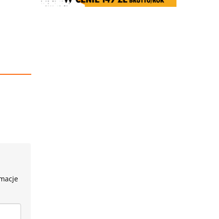
rmacje