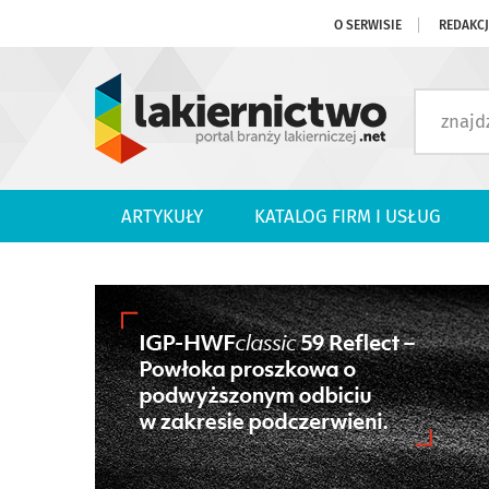
O SERWISIE
REDAKC
ARTYKUŁY
KATALOG FIRM I USŁUG