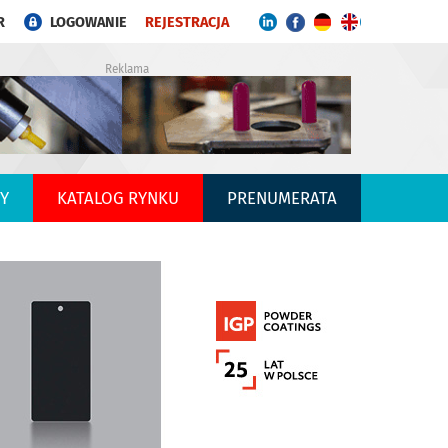
R
LOGOWANIE
REJESTRACJA
Reklama
Y
KATALOG RYNKU
PRENUMERATA