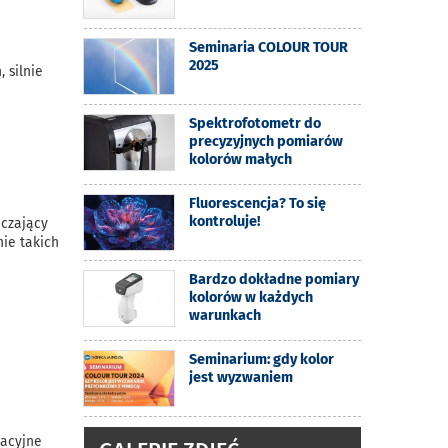
Seminaria COLOUR TOUR
2025
 silnie
Spektrofotometr do
precyzyjnych pomiarów
kolorów małych
Fluorescencja? To się
kontroluje!
aczający
nie takich
Bardzo dokładne pomiary
kolorów w każdych
warunkach
Seminarium: gdy kolor
jest wyzwaniem
wacyjne