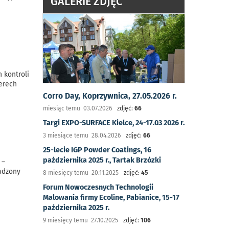
GALERIE ZDJĘĆ
 kontroli
erech
Corro Day, Koprzywnica, 27.05.2026 r.
miesiąc temu 03.07.2026
zdjęć:
66
Targi EXPO-SURFACE Kielce, 24-17.03 2026 r.
3 miesiące temu 28.04.2026
zdjęć:
66
25-lecie IGP Powder Coatings, 16
października 2025 r., Tartak Brzózki
 –
wadzony
8 miesięcy temu 20.11.2025
zdjęć:
45
Forum Nowoczesnych Technologii
Malowania firmy Ecoline, Pabianice, 15-17
października 2025 r.
9 miesięcy temu 27.10.2025
zdjęć:
106