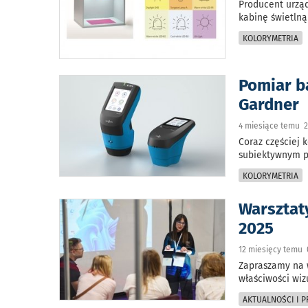
Producent urzą
kabinę świetlną
KOLORYMETRIA
Pomiar b
Gardner
4 miesiące temu 2
Coraz częściej 
subiektywnym p
KOLORYMETRIA
Warsztat
2025
12 miesięcy temu 
Zapraszamy na 
właściwości wiz
AKTUALNOŚCI I 