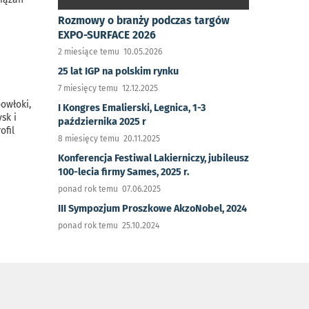
Rozmowy o branży podczas targów
EXPO-SURFACE 2026
2 miesiące temu 10.05.2026
25 lat IGP na polskim rynku
7 miesięcy temu 12.12.2025
owłoki,
I Kongres Emalierski, Legnica, 1-3
sk i
października 2025 r
ofil
8 miesięcy temu 20.11.2025
Konferencja Festiwal Lakierniczy, jubileusz
100-lecia firmy Sames, 2025 r.
ponad rok temu 07.06.2025
III Sympozjum Proszkowe AkzoNobel, 2024
ponad rok temu 25.10.2024