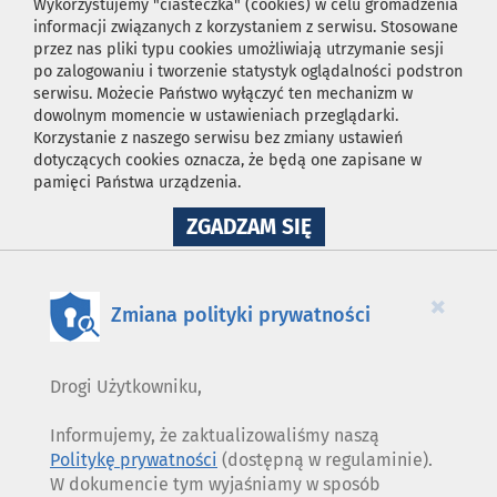
Wykorzystujemy "ciasteczka" (cookies) w celu gromadzenia
informacji związanych z korzystaniem z serwisu. Stosowane
przez nas pliki typu cookies umożliwiają utrzymanie sesji
po zalogowaniu i tworzenie statystyk oglądalności podstron
serwisu. Możecie Państwo wyłączyć ten mechanizm w
dowolnym momencie w ustawieniach przeglądarki.
Korzystanie z naszego serwisu bez zmiany ustawień
dotyczących cookies oznacza, że będą one zapisane w
pamięci Państwa urządzenia.
NA
ZGADZAM SIĘ
WYKORZYSTANIE
PLIKÓW
COOKIES
×
Zmiana polityki prywatności
Drogi Użytkowniku,
Informujemy, że zaktualizowaliśmy naszą
Politykę prywatności
(dostępną w regulaminie).
W dokumencie tym wyjaśniamy w sposób