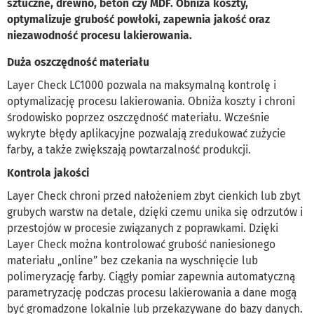
sztuczne, drewno, beton czy MDF. Obniża koszty,
optymalizuje grubość powłoki, zapewnia jakość oraz
niezawodność procesu lakierowania.
Duża oszczędność materiału
Layer Check LC1000 pozwala na maksymalną kontrolę i
optymalizację procesu lakierowania. Obniża koszty i chroni
środowisko poprzez oszczędność materiału. Wcześnie
wykryte błędy aplikacyjne pozwalają zredukować zużycie
farby, a także zwiększają powtarzalność produkcji.
Kontrola jakości
Layer Check chroni przed nałożeniem zbyt cienkich lub zbyt
grubych warstw na detale, dzięki czemu unika się odrzutów i
przestojów w procesie związanych z poprawkami. Dzięki
Layer Check można kontrolować grubość naniesionego
materiału „online” bez czekania na wyschnięcie lub
polimeryzację farby. Ciągły pomiar zapewnia automatyczną
parametryzację podczas procesu lakierowania a dane mogą
być gromadzone lokalnie lub przekazywane do bazy danych.