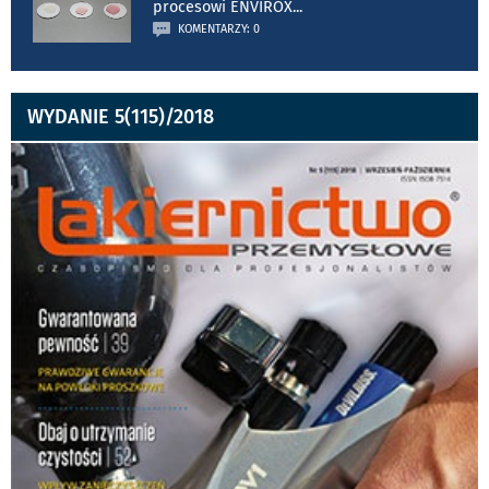
procesowi ENVIROX
...
KOMENTARZY: 0
WYDANIE 5(115)/2018