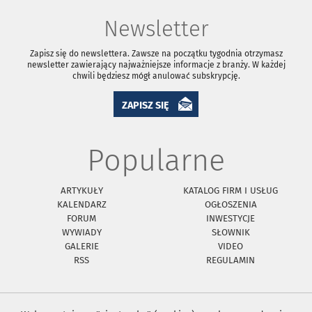
Newsletter
Zapisz się do newslettera. Zawsze na początku tygodnia otrzymasz
newsletter zawierający najważniejsze informacje z branży. W każdej
chwili będziesz mógł anulować subskrypcję.
ZAPISZ SIĘ
Popularne
ARTYKUŁY
KATALOG FIRM I USŁUG
KALENDARZ
OGŁOSZENIA
FORUM
INWESTYCJE
WYWIADY
SŁOWNIK
GALERIE
VIDEO
RSS
REGULAMIN