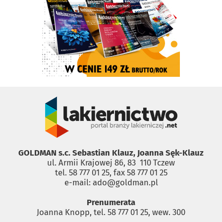
GOLDMAN s.c. Sebastian Klauz, Joanna Sęk-Klauz
ul. Armii Krajowej 86, 83 ­ 110 Tczew
tel. 58 777 01 25, fax 58 777 01 25
e-mail: ado@goldman.pl
Prenumerata
Joanna Knopp, tel. 58 777 01 25, wew. 300