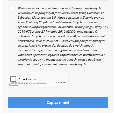
Wyrażam zgodę na przetwarzanie moich danych osobowych,
wskazanych w powyższym formularzu przez firmę Goldman s.c.
Sebastian Klauz, Joanna Sęk-Klauz z siedzibą w Tczewie przy ul.
Armii Krajowej 86 jako administratora danych osobowych,
zgodnie z Rozporządzeniem Parlamentu Europejskiego i Rady (UE)
2016/679 z dnia 27 kwietnia 2016 (RODO) oraz ustawą O
ochronie danych osobowych w celu wysyłki na mój adres e-mail
newslettera „lakiernictwo.net".
Zostałem/am poinformowany/a,
że przysługuje mi prawo do: dostępu do swoich danych,
możliwości ich sprostowania, ograniczenia przetwarzania,
wniesienia sprzeciwu, żądania zaprzestania ich przetwarzania i
wycofania zgody na przetwarzanie danych, prawo do „bycia
zapomnianym", przenoszenia danych osobowych.
Zapisz mnie!