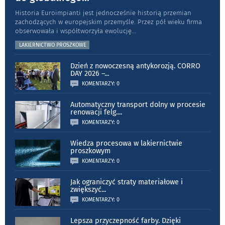
Historia Euroimpianti jest jednocześnie historią przemian
zachodzących w europejskim przemyśle. Przez pół wieku firma
obserwowała i współtworzyła ewolucję
...
LAKIERNICTWO PROSZKOWE
Dzień z nowoczesną antykorozją. CORRO
DAY 2026 –
...
KOMENTARZY: 0
Automatyczny transport dolny w procesie
renowacji felg.
...
KOMENTARZY: 0
Wiedza procesowa w lakiernictwie
proszkowym
KOMENTARZY: 0
Jak ograniczyć straty materiałowe i
zwiększyć
...
KOMENTARZY: 0
Lepsza przyczepność farby. Dzięki