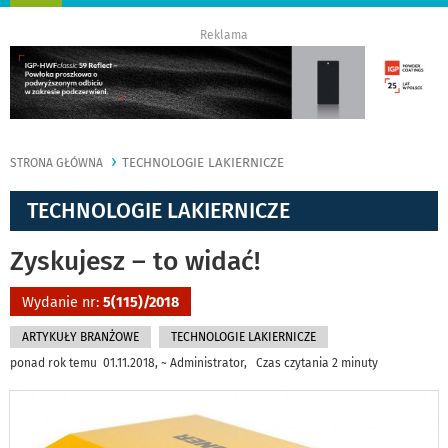
nawigację
Reklama
TECHNOLOGIE LAKIERNICZE
STRONA GŁÓWNA
TECHNOLOGIE LAKIERNICZE
Zyskujesz – to widać!
Wydanie nr:
5(115)/2018
ARTYKUŁY BRANŻOWE
TECHNOLOGIE LAKIERNICZE
ponad rok temu 01.11.2018, ~ Administrator, Czas czytania 2 minuty