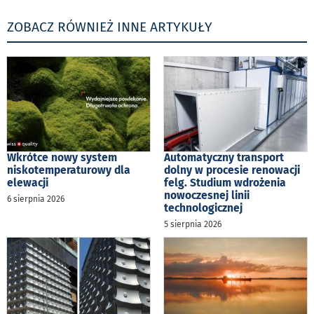
ZOBACZ RÓWNIEŻ INNE ARTYKUŁY
Wkrótce nowy system
Automatyczny transport
niskotemperaturowy dla
dolny w procesie renowacji
elewacji
felg. Studium wdrożenia
nowoczesnej linii
6 sierpnia 2026
technologicznej
5 sierpnia 2026