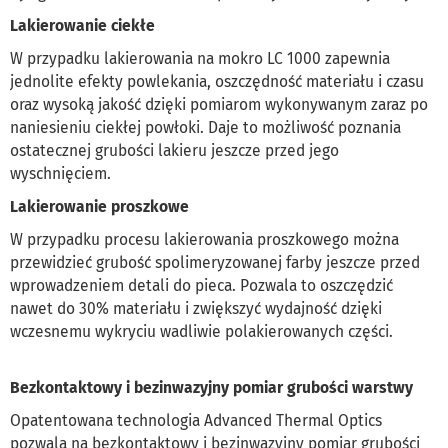
Lakierowanie ciekłe
W przypadku lakierowania na mokro LC 1000 zapewnia
jednolite efekty powlekania, oszczędność materiału i czasu
oraz wysoką jakość dzięki pomiarom wykonywanym zaraz po
naniesieniu ciekłej powłoki. Daje to możliwość poznania
ostatecznej grubości lakieru jeszcze przed jego
wyschnięciem.
Lakierowanie proszkowe
W przypadku procesu lakierowania proszkowego można
przewidzieć grubość spolimeryzowanej farby jeszcze przed
wprowadzeniem detali do pieca. Pozwala to oszczędzić
nawet do 30% materiału i zwiększyć wydajność dzięki
wczesnemu wykryciu wadliwie polakierowanych części.
Bezkontaktowy i bezinwazyjny pomiar grubości warstwy
Opatentowana technologia Advanced Thermal Optics
pozwala na bezkontaktowy i bezinwazyjny pomiar grubości