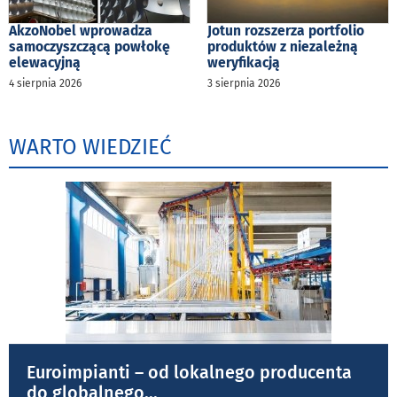
AkzoNobel wprowadza
Jotun rozszerza portfolio
samoczyszczącą powłokę
produktów z niezależną
elewacyjną
weryfikacją
4 sierpnia 2026
3 sierpnia 2026
WARTO WIEDZIEĆ
Euroimpianti – od lokalnego producenta
do globalnego
...