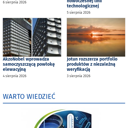
nowoczesnej linii
6 sierpnia 2026
technologicznej
5 sierpnia 2026
AkzoNobel wprowadza
Jotun rozszerza portfolio
samoczyszczącą powłokę
produktów z niezależną
elewacyjną
weryfikacją
4 sierpnia 2026
3 sierpnia 2026
WARTO WIEDZIEĆ