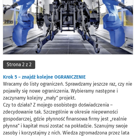
Strona 2 z 2
Krok 5 − znajdź kolejne OGRANICZENIE
Wracamy do listy ograniczeń. Sprawdzamy jeszcze raz, czy nie
pojawiły się nowe ograniczenia. Wybieramy następne i
zaczynamy kolejny „mały” projekt.
Czy to działa? Z mojego osobistego doświadczenia –
zdecydowanie tak. Szczególnie w okresie niepewności
gospodarczej, gdzie płynność finansowa firmy jest „realnie
płynna” i kapitał musi zostać na pokładzie. Szanujmy swoje
zasoby i korzystajmy z nich. Wiedza zgromadzona przez lata