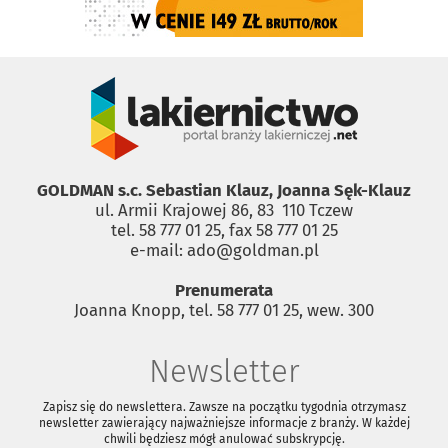
GOLDMAN s.c. Sebastian Klauz, Joanna Sęk-Klauz
ul. Armii Krajowej 86, 83 ­ 110 Tczew
tel. 58 777 01 25, fax 58 777 01 25
e-mail: ado@goldman.pl
Prenumerata
Joanna Knopp, tel. 58 777 01 25, wew. 300
Newsletter
Zapisz się do newslettera. Zawsze na początku tygodnia otrzymasz
newsletter zawierający najważniejsze informacje z branży. W każdej
chwili będziesz mógł anulować subskrypcję.