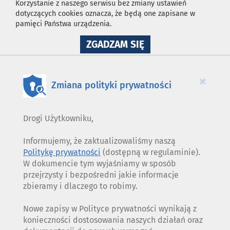
Korzystanie z naszego serwisu bez zmiany ustawień
dotyczących cookies oznacza, że będą one zapisane w
pamięci Państwa urządzenia.
NA
ZGADZAM SIĘ
WYKORZYSTANIE
PLIKÓW
COOKIES
×
Zmiana polityki prywatności
Drogi Użytkowniku,
Informujemy, że zaktualizowaliśmy naszą
Politykę prywatności
(dostępną w regulaminie).
W dokumencie tym wyjaśniamy w sposób
przejrzysty i bezpośredni jakie informacje
zbieramy i dlaczego to robimy.
Nowe zapisy w Polityce prywatności wynikają z
konieczności dostosowania naszych działań oraz