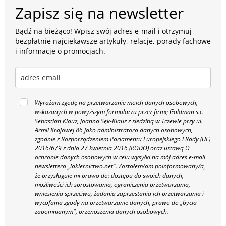
Zapisz się na newsletter
Bądź na bieżąco! Wpisz swój adres e-mail i otrzymuj
bezpłatnie najciekawsze artykuły, relacje, porady fachowe
i informacje o promocjach.
Wyrażam zgodę na przetwarzanie moich danych osobowych,
wskazanych w powyższym formularzu przez firmę Goldman s.c.
Sebastian Klauz, Joanna Sęk-Klauz z siedzibą w Tczewie przy ul.
Armii Krajowej 86 jako administratora danych osobowych,
zgodnie z Rozporządzeniem Parlamentu Europejskiego i Rady (UE)
2016/679 z dnia 27 kwietnia 2016 (RODO) oraz ustawą O
ochronie danych osobowych w celu wysyłki na mój adres e-mail
newslettera „lakiernictwo.net".
Zostałem/am poinformowany/a,
że przysługuje mi prawo do: dostępu do swoich danych,
możliwości ich sprostowania, ograniczenia przetwarzania,
wniesienia sprzeciwu, żądania zaprzestania ich przetwarzania i
wycofania zgody na przetwarzanie danych, prawo do „bycia
zapomnianym", przenoszenia danych osobowych.