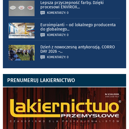
Lepsza przyczepność farby. Dzięki
procesowi ENVIROX
...
KOMENTARZY: 0
Euroimpianti – od lokalnego producenta
do globalnego
...
KOMENTARZY: 0
Dzień z nowoczesną antykorozją. CORRO
DAY 2026 –
...
KOMENTARZY: 0
PRENUMERUJ LAKIERNICTWO