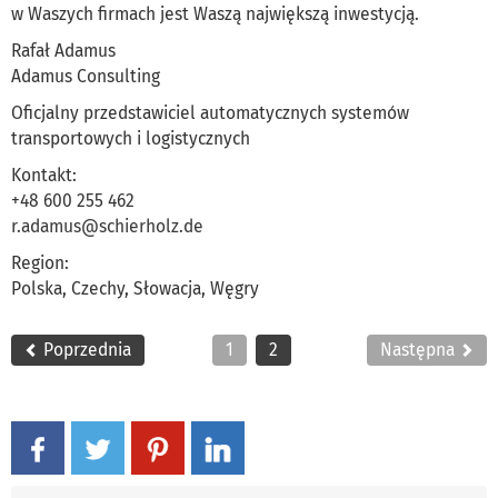
w Waszych firmach jest Waszą największą inwestycją.
Rafał Adamus
Adamus Consulting
Oficjalny przedstawiciel automatycznych systemów
transportowych i logistycznych
Kontakt:
+48 600 255 462
r.adamus@schierholz.de
Region:
Polska, Czechy, Słowacja, Węgry
Poprzednia
1
2
Następna