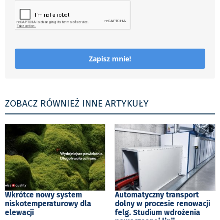
Zapisz mnie!
ZOBACZ RÓWNIEŻ INNE ARTYKUŁY
Wkrótce nowy system
Automatyczny transport
niskotemperaturowy dla
dolny w procesie renowacji
elewacji
felg. Studium wdrożenia