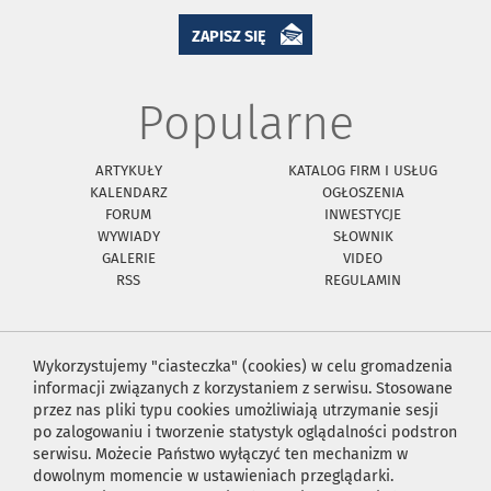
ZAPISZ SIĘ
Popularne
ARTYKUŁY
KATALOG FIRM I USŁUG
KALENDARZ
OGŁOSZENIA
FORUM
INWESTYCJE
WYWIADY
SŁOWNIK
GALERIE
VIDEO
RSS
REGULAMIN
Wykorzystujemy "ciasteczka" (cookies) w celu gromadzenia
informacji związanych z korzystaniem z serwisu. Stosowane
przez nas pliki typu cookies umożliwiają utrzymanie sesji
po zalogowaniu i tworzenie statystyk oglądalności podstron
serwisu. Możecie Państwo wyłączyć ten mechanizm w
dowolnym momencie w ustawieniach przeglądarki.