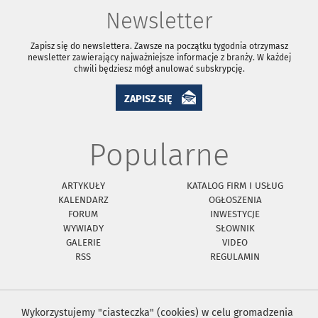
Newsletter
Zapisz się do newslettera. Zawsze na początku tygodnia otrzymasz
newsletter zawierający najważniejsze informacje z branży. W każdej
chwili będziesz mógł anulować subskrypcję.
ZAPISZ SIĘ
Popularne
ARTYKUŁY
KATALOG FIRM I USŁUG
KALENDARZ
OGŁOSZENIA
FORUM
INWESTYCJE
WYWIADY
SŁOWNIK
GALERIE
VIDEO
RSS
REGULAMIN
Wykorzystujemy "ciasteczka" (cookies) w celu gromadzenia