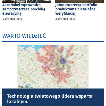
AkzoNobel wprowadza
Jotun rozszerza portfolio
samoczyszczącą powłokę
produktów z niezależną
elewacyjną
weryfikacją
4 sierpnia 2026
3 sierpnia 2026
WARTO WIEDZIEĆ
Technologia światowego lidera wsparta
lokalnym
...