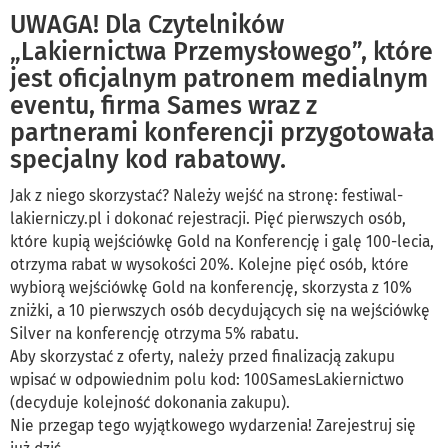
UWAGA! Dla Czytelników
„Lakiernictwa Przemysłowego”, które
jest oficjalnym patronem medialnym
eventu, firma Sames wraz z
partnerami konferencji przygotowała
specjalny kod rabatowy.
Jak z niego skorzystać? Należy wejść na stronę: festiwal-
lakierniczy.pl i dokonać rejestracji. Pięć pierwszych osób,
które kupią wejściówkę Gold na Konferencję i galę 100-lecia,
otrzyma rabat w wysokości 20%. Kolejne pięć osób, które
wybiorą wejściówkę Gold na konferencję, skorzysta z 10%
zniżki, a 10 pierwszych osób decydujących się na wejściówkę
Silver na konferencję otrzyma 5% rabatu.
Aby skorzystać z oferty, należy przed finalizacją zakupu
wpisać w odpowiednim polu kod: 100SamesLakiernictwo
(decyduje kolejność dokonania zakupu).
Nie przegap tego wyjątkowego wydarzenia! Zarejestruj się