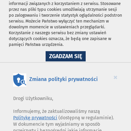
informacji związanych z korzystaniem z serwisu. Stosowane
przez nas pliki typu cookies umożliwiają utrzymanie sesji
po zalogowaniu i tworzenie statystyk oglądalności podstron
serwisu. Możecie Państwo wyłączyć ten mechanizm w
dowolnym momencie w ustawieniach przeglądarki.
Korzystanie z naszego serwisu bez zmiany ustawień
dotyczących cookies oznacza, że będą one zapisane w
pamięci Państwa urządzenia.
NA
ZGADZAM SIĘ
WYKORZYSTANIE
PLIKÓW
COOKIES
×
Zmiana polityki prywatności
Drogi Użytkowniku,
Informujemy, że zaktualizowaliśmy naszą
Politykę prywatności
(dostępną w regulaminie).
W dokumencie tym wyjaśniamy w sposób
przejrzysty i bezpośredni jakie informacje