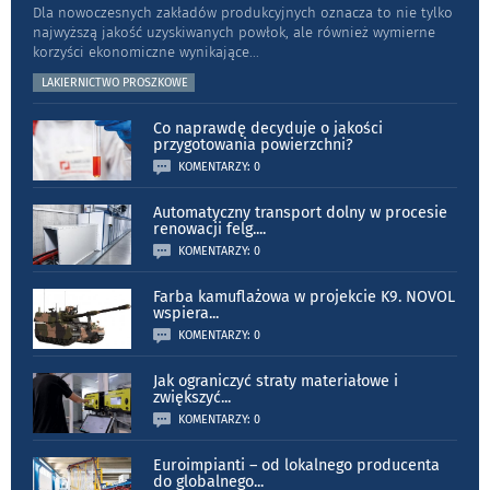
Dla nowoczesnych zakładów produkcyjnych oznacza to nie tylko
najwyższą jakość uzyskiwanych powłok, ale również wymierne
korzyści ekonomiczne wynikające
...
LAKIERNICTWO PROSZKOWE
Co naprawdę decyduje o jakości
przygotowania powierzchni?
KOMENTARZY: 0
Automatyczny transport dolny w procesie
renowacji felg.
...
KOMENTARZY: 0
Farba kamuflażowa w projekcie K9. NOVOL
wspiera
...
KOMENTARZY: 0
Jak ograniczyć straty materiałowe i
zwiększyć
...
KOMENTARZY: 0
Euroimpianti – od lokalnego producenta
do globalnego
...