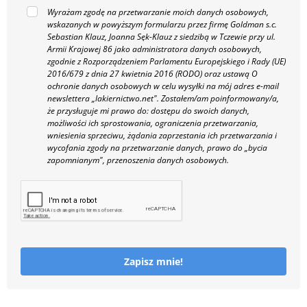
Wyrażam zgodę na przetwarzanie moich danych osobowych,
wskazanych w powyższym formularzu przez firmę Goldman s.c.
Sebastian Klauz, Joanna Sęk-Klauz z siedzibą w Tczewie przy ul.
Armii Krajowej 86 jako administratora danych osobowych,
zgodnie z Rozporządzeniem Parlamentu Europejskiego i Rady (UE)
2016/679 z dnia 27 kwietnia 2016 (RODO) oraz ustawą O
ochronie danych osobowych w celu wysyłki na mój adres e-mail
newslettera „lakiernictwo.net".
Zostałem/am poinformowany/a,
że przysługuje mi prawo do: dostępu do swoich danych,
możliwości ich sprostowania, ograniczenia przetwarzania,
wniesienia sprzeciwu, żądania zaprzestania ich przetwarzania i
wycofania zgody na przetwarzanie danych, prawo do „bycia
zapomnianym", przenoszenia danych osobowych.
Zapisz mnie!