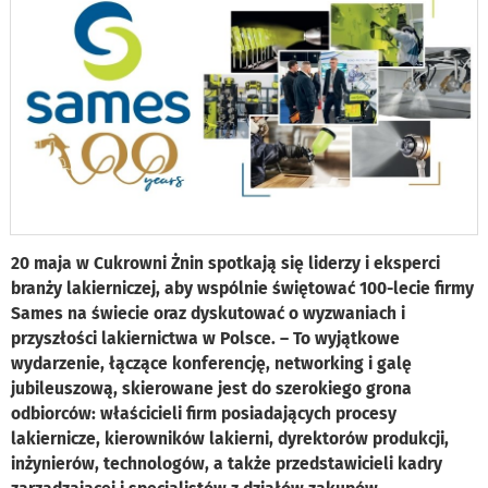
20 maja w Cukrowni Żnin spotkają się liderzy i eksperci
branży lakierniczej, aby wspólnie świętować 100-lecie firmy
Sames na świecie oraz dyskutować o wyzwaniach i
przyszłości lakiernictwa w Polsce. – To wyjątkowe
wydarzenie, łączące konferencję, networking i galę
jubileuszową, skierowane jest do szerokiego grona
odbiorców: właścicieli firm posiadających procesy
lakiernicze, kierowników lakierni, dyrektorów produkcji,
inżynierów, technologów, a także przedstawicieli kadry