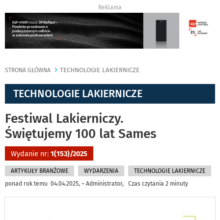
Reklama
TECHNOLOGIE LAKIERNICZE
STRONA GŁÓWNA
TECHNOLOGIE LAKIERNICZE
Festiwal Lakierniczy.
Świętujemy 100 lat Sames
Wydanie nr:
1(153)/2025
ARTYKUŁY BRANŻOWE
WYDARZENIA
TECHNOLOGIE LAKIERNICZE
ponad rok temu 04.04.2025, ~ Administrator, Czas czytania 2 minuty