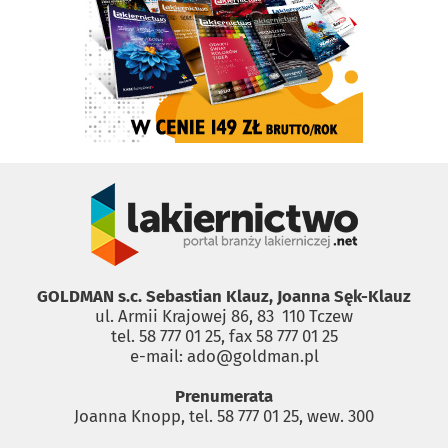
GOLDMAN s.c. Sebastian Klauz, Joanna Sęk-Klauz
ul. Armii Krajowej 86, 83 ­ 110 Tczew
tel. 58 777 01 25, fax 58 777 01 25
e-mail: ado@goldman.pl
Prenumerata
Joanna Knopp, tel. 58 777 01 25, wew. 300