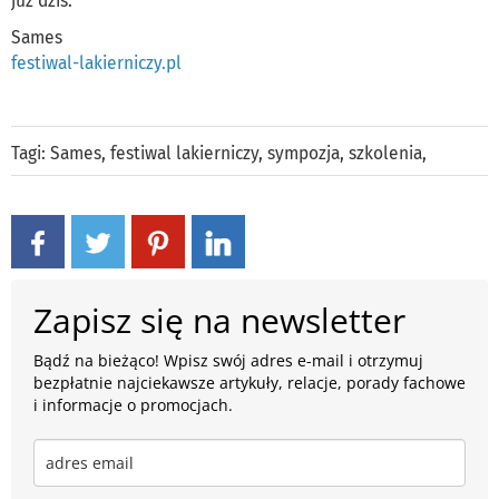
już dziś.
Sames
festiwal-lakierniczy.pl
Tagi:
Sames
,
festiwal lakierniczy
,
sympozja
,
szkolenia
,
Zapisz się na newsletter
Bądź na bieżąco! Wpisz swój adres e-mail i otrzymuj
bezpłatnie najciekawsze artykuły, relacje, porady fachowe
i informacje o promocjach.