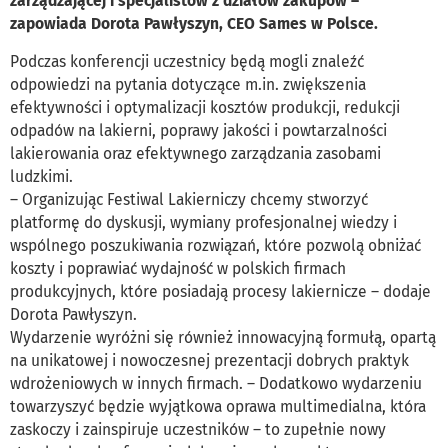
zarządzającej i specjalistów z działów zakupów –
zapowiada Dorota Pawłyszyn, CEO Sames w Polsce.
Podczas konferencji uczestnicy będą mogli znaleźć
odpowiedzi na pytania dotyczące m.in. zwiększenia
efektywności i optymalizacji kosztów produkcji, redukcji
odpadów na lakierni, poprawy jakości i powtarzalności
lakierowania oraz efektywnego zarządzania zasobami
ludzkimi.
– Organizując Festiwal Lakierniczy chcemy stworzyć
platformę do dyskusji, wymiany profesjonalnej wiedzy i
wspólnego poszukiwania rozwiązań, które pozwolą obniżać
koszty i poprawiać wydajność w polskich firmach
produkcyjnych, które posiadają procesy lakiernicze – dodaje
Dorota Pawłyszyn.
Wydarzenie wyróżni się również innowacyjną formułą, opartą
na unikatowej i nowoczesnej prezentacji dobrych praktyk
wdrożeniowych w innych firmach. – Dodatkowo wydarzeniu
towarzyszyć będzie wyjątkowa oprawa multimedialna, która
zaskoczy i zainspiruje uczestników – to zupełnie nowy