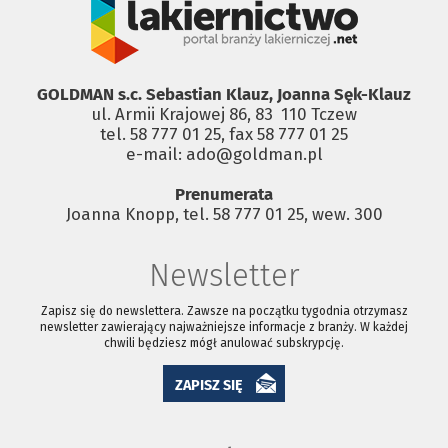
GOLDMAN s.c. Sebastian Klauz, Joanna Sęk-Klauz
ul. Armii Krajowej 86, 83 ­ 110 Tczew
tel. 58 777 01 25, fax 58 777 01 25
e-mail: ado@goldman.pl
Prenumerata
Joanna Knopp, tel. 58 777 01 25, wew. 300
Newsletter
Zapisz się do newslettera. Zawsze na początku tygodnia otrzymasz
newsletter zawierający najważniejsze informacje z branży. W każdej
chwili będziesz mógł anulować subskrypcję.
ZAPISZ SIĘ