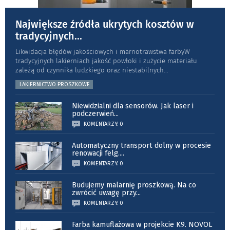
Największe źródła ukrytych kosztów w
tradycyjnych
...
Likwidacja błędów jakościowych i marnotrawstwa farbyW
tradycyjnych lakierniach jakość powłoki i zużycie materiału
zależą od czynnika ludzkiego oraz niestabilnych
...
LAKIERNICTWO PROSZKOWE
Niewidzialni dla sensorów. Jak laser i
podczerwień
...
KOMENTARZY: 0
Automatyczny transport dolny w procesie
renowacji felg.
...
KOMENTARZY: 0
Budujemy malarnię proszkową. Na co
zwrócić uwagę przy
...
KOMENTARZY: 0
Farba kamuflażowa w projekcie K9. NOVOL