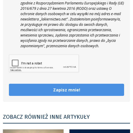
zgodnie z Rozporządzeniem Parlamentu Europejskiego i Rady (UE)
2016/679 z dnia 27 kwietnia 2016 (RODO) oraz ustawą O
ochronie danych osobowych w celu wysyłki na mój adres e-mail
newslettera „lakiernictwo.net".
Zostałem/am poinformowany/a,
że przysługuje mi prawo do: dostępu do swoich danych,
możliwości ich sprostowania, ograniczenia przetwarzania,
wniesienia sprzeciwu, żądania zaprzestania ich przetwarzania i
wycofania zgody na przetwarzanie danych, prawo do „bycia
zapomnianym", przenoszenia danych osobowych.
Zapisz mnie!
ZOBACZ RÓWNIEŻ INNE ARTYKUŁY