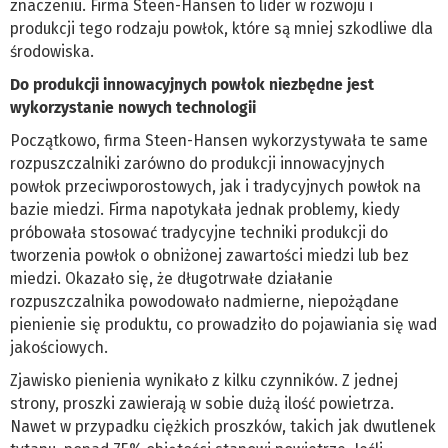
znaczeniu. Firma Steen-Hansen to lider w rozwoju i
produkcji tego rodzaju powłok, które są mniej szkodliwe dla
środowiska.
Do produkcji innowacyjnych powłok niezbędne jest
wykorzystanie nowych technologii
Początkowo, firma Steen-Hansen wykorzystywała te same
rozpuszczalniki zarówno do produkcji innowacyjnych
powłok przeciwporostowych, jak i tradycyjnych powłok na
bazie miedzi. Firma napotykała jednak problemy, kiedy
próbowała stosować tradycyjne techniki produkcji do
tworzenia powłok o obniżonej zawartości miedzi lub bez
miedzi. Okazało się, że długotrwałe działanie
rozpuszczalnika powodowało nadmierne, niepożądane
pienienie się produktu, co prowadziło do pojawiania się wad
jakościowych.
Zjawisko pienienia wynikało z kilku czynników. Z jednej
strony, proszki zawierają w sobie dużą ilość powietrza.
Nawet w przypadku ciężkich proszków, takich jak dwutlenek