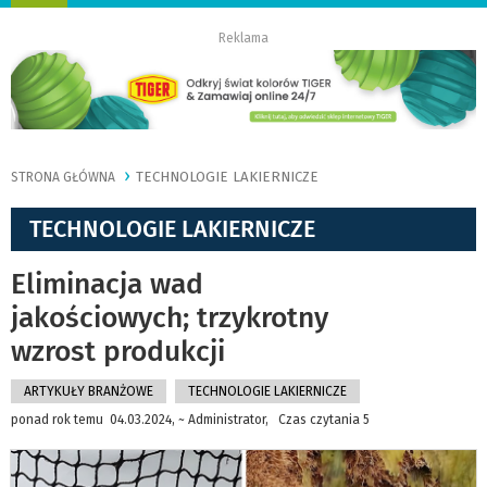
nawigację
Reklama
TECHNOLOGIE LAKIERNICZE
STRONA GŁÓWNA
TECHNOLOGIE LAKIERNICZE
Eliminacja wad
jakościowych; trzykrotny
wzrost produkcji
ARTYKUŁY BRANŻOWE
TECHNOLOGIE LAKIERNICZE
ponad rok temu 04.03.2024, ~ Administrator, Czas czytania 5