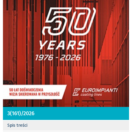
3(161)/2026
Spis treści