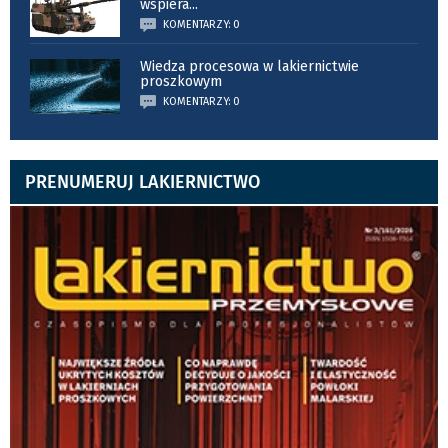
wspiera
...
KOMENTARZY: 0
Wiedza procesowa w lakiernictwie
proszkowym
KOMENTARZY: 0
PRENUMERUJ LAKIERNICTWO