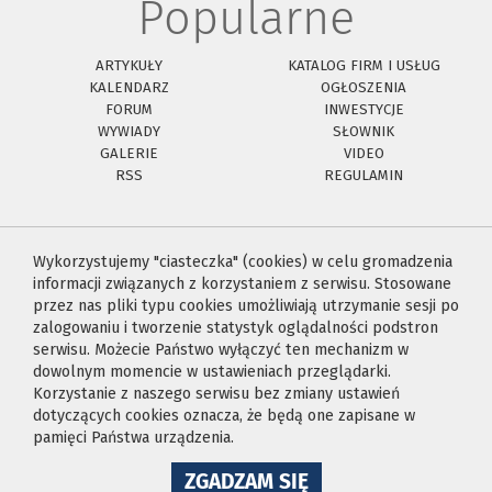
Popularne
ARTYKUŁY
KATALOG FIRM I USŁUG
KALENDARZ
OGŁOSZENIA
FORUM
INWESTYCJE
WYWIADY
SŁOWNIK
GALERIE
VIDEO
RSS
REGULAMIN
Wykorzystujemy "ciasteczka" (cookies) w celu gromadzenia
informacji związanych z korzystaniem z serwisu. Stosowane
przez nas pliki typu cookies umożliwiają utrzymanie sesji po
zalogowaniu i tworzenie statystyk oglądalności podstron
serwisu. Możecie Państwo wyłączyć ten mechanizm w
dowolnym momencie w ustawieniach przeglądarki.
Korzystanie z naszego serwisu bez zmiany ustawień
dotyczących cookies oznacza, że będą one zapisane w
pamięci Państwa urządzenia.
NA
ZGADZAM SIĘ