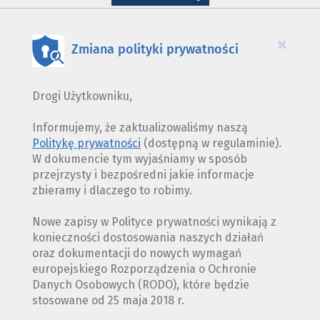
WYKORZYSTANIE
PLIKÓW
COOKIES
×
Zmiana polityki prywatności
Drogi Użytkowniku,
Informujemy, że zaktualizowaliśmy naszą
Politykę prywatności
(dostępną w regulaminie).
W dokumencie tym wyjaśniamy w sposób
przejrzysty i bezpośredni jakie informacje
zbieramy i dlaczego to robimy.
Nowe zapisy w Polityce prywatności wynikają z
konieczności dostosowania naszych działań
oraz dokumentacji do nowych wymagań
europejskiego Rozporządzenia o Ochronie
Danych Osobowych (RODO), które będzie
stosowane od 25 maja 2018 r.