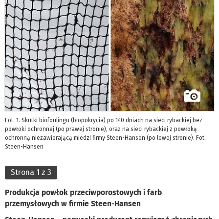
Fot. 1. Skutki biofoulingu (biopokrycia) po 140 dniach na sieci rybackiej bez
powłoki ochronnej (po prawej stronie), oraz na sieci rybackiej z powłoką
ochronną niezawierającą miedzi firmy Steen-Hansen (po lewej stronie). Fot.
Steen-Hansen
Strona 1 z 3
Produkcja powłok przeciwporostowych i farb
przemysłowych w firmie Steen-Hansen