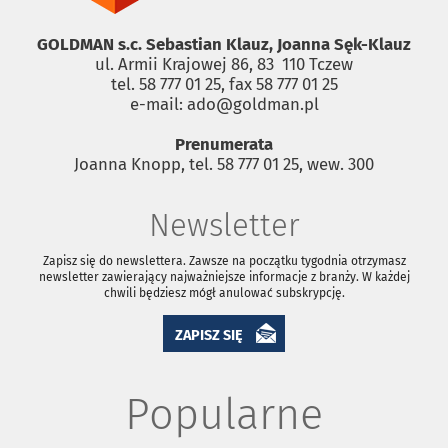
GOLDMAN s.c. Sebastian Klauz, Joanna Sęk-Klauz
ul. Armii Krajowej 86, 83 ­ 110 Tczew
tel. 58 777 01 25, fax 58 777 01 25
e-mail: ado@goldman.pl
Prenumerata
Joanna Knopp, tel. 58 777 01 25, wew. 300
Newsletter
Zapisz się do newslettera. Zawsze na początku tygodnia otrzymasz
newsletter zawierający najważniejsze informacje z branży. W każdej
chwili będziesz mógł anulować subskrypcję.
ZAPISZ SIĘ
Popularne