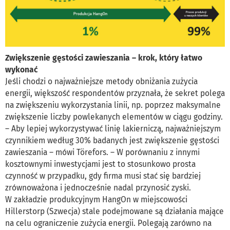
Zwiększenie gęstości zawieszania – krok, który łatwo
wykonać
Jeśli chodzi o najważniejsze metody obniżania zużycia
energii, większość respondentów przyznała, że sekret polega
na zwiększeniu wykorzystania linii, np. poprzez maksymalne
zwiększenie liczby powlekanych elementów w ciągu godziny.
– Aby lepiej wykorzystywać linię lakierniczą, najważniejszym
czynnikiem według 30% badanych jest zwiększenie gęstości
zawieszania – mówi Törefors. – W porównaniu z innymi
kosztownymi inwestycjami jest to stosunkowo prosta
czynność w przypadku, gdy firma musi stać się bardziej
zrównoważona i jednocześnie nadal przynosić zyski.
W zakładzie produkcyjnym HangOn w miejscowości
Hillerstorp (Szwecja) stale podejmowane są działania mające
na celu ograniczenie zużycia energii. Polegają zarówno na