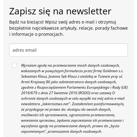
Zapisz się na newsletter
Bądź na bieżąco! Wpisz swój adres e-mail i otrzymuj
bezpłatnie najciekawsze artykuły, relacje, porady fachowe
i informacje o promocjach.
Wyrażam zgodę na przetwarzanie moich danych osobowych,
wskazanych w powyższym formularzu przez firmę Goldman s.c.
Sebastian Klauz, Joanna Sęk-Klauz z siedzibą w Tczewie przy ul.
Armii Krajowej 86 jako administratora danych osobowych,
zgodnie z Rozporządzeniem Parlamentu Europejskiego i Rady (UE)
2016/679 z dnia 27 kwietnia 2016 (RODO) oraz ustawą O
ochronie danych osobowych w celu wysyłki na mój adres e-mail
newslettera „lakiernictwo.net".
Zostałem/am poinformowany/a,
że przysługuje mi prawo do: dostępu do swoich danych,
możliwości ich sprostowania, ograniczenia przetwarzania,
wniesienia sprzeciwu, żądania zaprzestania ich przetwarzania i
wycofania zgody na przetwarzanie danych, prawo do „bycia
zapomnianym", przenoszenia danych osobowych.