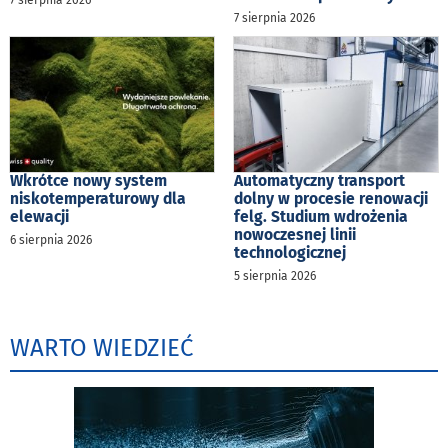
7 sierpnia 2026
7 sierpnia 2026
Wkrótce nowy system
Automatyczny transport
niskotemperaturowy dla
dolny w procesie renowacji
elewacji
felg. Studium wdrożenia
nowoczesnej linii
6 sierpnia 2026
technologicznej
5 sierpnia 2026
WARTO WIEDZIEĆ