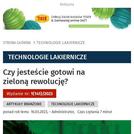
Reklama
TECHNOLOGIE LAKIERNICZE
STRONA GŁÓWNA
TECHNOLOGIE LAKIERNICZE
Czy jesteście gotowi na
zieloną rewolucję?
Wydanie nr:
1(141)/2023
ARTYKUŁY BRANŻOWE
TECHNOLOGIE LAKIERNICZE
ponad rok temu 16.03.2023, ~ Administrator, Czas czytania 7 minut