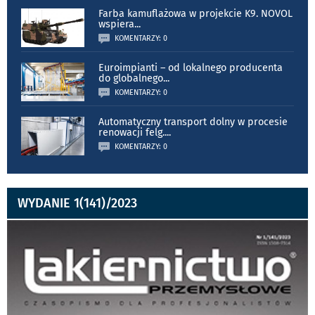
Farba kamuflażowa w projekcie K9. NOVOL
wspiera
...
KOMENTARZY: 0
Euroimpianti – od lokalnego producenta
do globalnego
...
KOMENTARZY: 0
Automatyczny transport dolny w procesie
renowacji felg.
...
KOMENTARZY: 0
WYDANIE 1(141)/2023