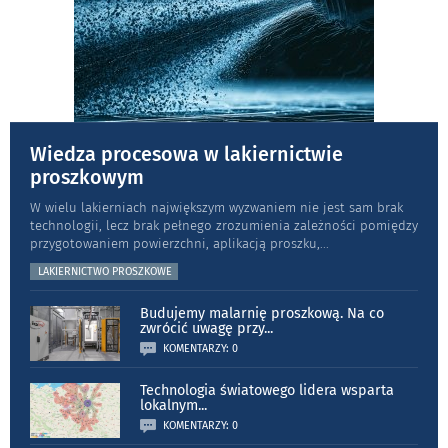
Wiedza procesowa w lakiernictwie
proszkowym
W wielu lakierniach największym wyzwaniem nie jest sam brak
technologii, lecz brak pełnego zrozumienia zależności pomiędzy
przygotowaniem powierzchni, aplikacją proszku,
...
LAKIERNICTWO PROSZKOWE
Budujemy malarnię proszkową. Na co
zwrócić uwagę przy
...
KOMENTARZY: 0
Technologia światowego lidera wsparta
lokalnym
...
KOMENTARZY: 0