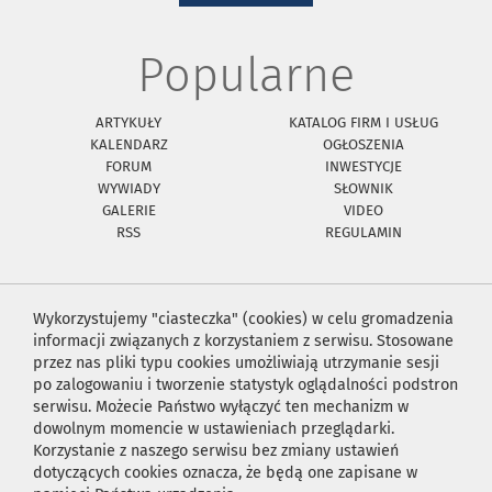
Popularne
ARTYKUŁY
KATALOG FIRM I USŁUG
KALENDARZ
OGŁOSZENIA
FORUM
INWESTYCJE
WYWIADY
SŁOWNIK
GALERIE
VIDEO
RSS
REGULAMIN
Wykorzystujemy "ciasteczka" (cookies) w celu gromadzenia
informacji związanych z korzystaniem z serwisu. Stosowane
przez nas pliki typu cookies umożliwiają utrzymanie sesji
po zalogowaniu i tworzenie statystyk oglądalności podstron
serwisu. Możecie Państwo wyłączyć ten mechanizm w
dowolnym momencie w ustawieniach przeglądarki.
Korzystanie z naszego serwisu bez zmiany ustawień
dotyczących cookies oznacza, że będą one zapisane w