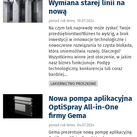
Wymiana starej linii na
nową
ponad rok temu 10.07.2024
Na czym tak naprawdę może zyskać Twoje
przedsiębiorstwo?Biznes to wyścig, a brak
inwestycji w innowacje technologiczne i
nowoczesne rozwiązania to częsta blokada,
która uniemożliwia rozwój. Dlaczego?
Wszystkiemu winne jest otoczenie, w jakim
nasz biznes funkcjonuje. Postęp
technologiczny, konkurencja lub coraz
bardziej
...
LAKIERNICTWO PROSZKOWE
Nowa pompa aplikacyjna
OptiSpray All-in-One
firmy Gema
ponad rok temu 04.07.2024
Gema prezentuje nową pompę aplikacyjną