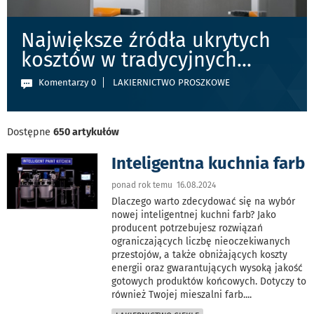
Największe źródła ukrytych
kosztów w tradycyjnych
...
Komentarzy 0
LAKIERNICTWO PROSZKOWE
Dostępne
650 artykułów
Inteligentna kuchnia farb
ponad rok temu 16.08.2024
Dlaczego warto zdecydować się na wybór
nowej inteligentnej kuchni farb? Jako
producent potrzebujesz rozwiązań
ograniczających liczbę nieoczekiwanych
przestojów, a także obniżających koszty
energii oraz gwarantujących wysoką jakość
gotowych produktów końcowych. Dotyczy to
również Twojej mieszalni farb.
...