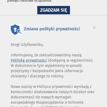
pamięci Państwa urządzenia.
NA
ZGADZAM SIĘ
WYKORZYSTANIE
PLIKÓW
COOKIES
×
Zmiana polityki prywatności
Drogi Użytkowniku,
Informujemy, że zaktualizowaliśmy naszą
Politykę prywatności
(dostępną w regulaminie).
W dokumencie tym wyjaśniamy w sposób
przejrzysty i bezpośredni jakie informacje
zbieramy i dlaczego to robimy.
Nowe zapisy w Polityce prywatności wynikają z
konieczności dostosowania naszych działań oraz
dokumentacji do nowych wymagań
europejskiego Rozporządzenia o Ochronie