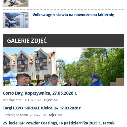
Volkswagen stawia na nowoczesną lakiernię
GALERIE ZDJĘĆ
Corro Day, Koprzywnica, 27.05.2026 r.
miesiąc temu 03.07.2026
zdjęć:
66
Targi EXPO-SURFACE Kielce, 24-17.03 2026 r.
3 miesiące temu 28.04.2026
zdjęć:
66
25-lecie IGP Powder Coatings, 16 października 2025 r., Tartak