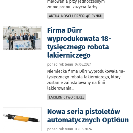
malowania przy jednoczesnym
zmniejszeniu zużycia farby
...
AKTUALNOŚCI I PRZEGLĄD RYNKU
Firma Dürr
wyprodukowała 18-
tysięcznego robota
lakierniczego
ponad rok temu 07.06.2024
Niemiecka firma Dürr wyprodukowała 18-
tysięcznego robota lakierniczego, który
zostanie zainstalowany na linii
lakierowania
...
LAKIERNICTWO CIEKŁE
Nowa seria pistoletów
automatycznych OptiGun
ponad rok temu 03.06.2024