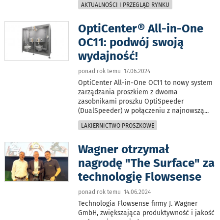
AKTUALNOŚCI I PRZEGLĄD RYNKU
OptiCenter® All-in-One
OC11: podwój swoją
wydajność!
ponad rok temu 17.06.2024
OptiCenter All-in-One OC11 to nowy system
zarządzania proszkiem z dwoma
zasobnikami proszku OptiSpeeder
(DualSpeeder) w połączeniu z najnowszą
...
LAKIERNICTWO PROSZKOWE
Wagner otrzymał
nagrodę "The Surface" za
technologię Flowsense
ponad rok temu 14.06.2024
Technologia Flowsense firmy J. Wagner
GmbH, zwiększająca produktywność i jakość