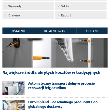
Wywiady
Szkło
Drewno
Raport
OSTATNIE
KOMENTOWANE
CZYTANE
Największe źródła ukrytych kosztów w tradycyjnych
Automatyczny transport dolny w procesie
renowacji felg. Studium
Euroimpianti – od lokalnego producenta do
globalnego dostawcy