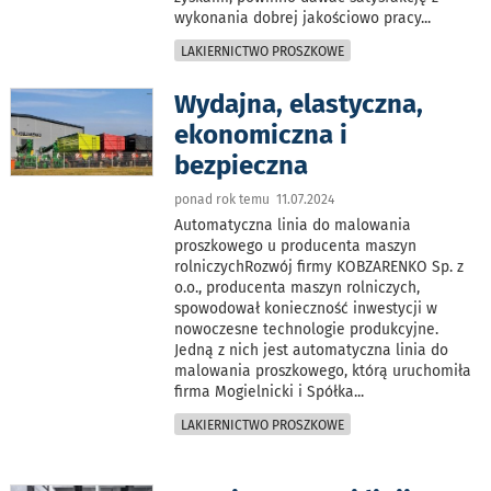
wykonania dobrej jakościowo pracy
...
LAKIERNICTWO PROSZKOWE
Wydajna, elastyczna,
ekonomiczna i
bezpieczna
ponad rok temu 11.07.2024
Automatyczna linia do malowania
proszkowego u producenta maszyn
rolniczychRozwój firmy KOBZARENKO Sp. z
o.o., producenta maszyn rolniczych,
spowodował konieczność inwestycji w
nowoczesne technologie produkcyjne.
Jedną z nich jest automatyczna linia do
malowania proszkowego, którą uruchomiła
firma Mogielnicki i Spółka
...
LAKIERNICTWO PROSZKOWE