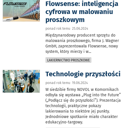
Flowsense: inteligencja
cyfrowa w malowaniu
proszkowym
ponad rok temu 25.06.2024
Międzynarodowy producent sprzętu do
malowania proszkowego, firma J. Wagner
GmbH, zaprezentowała Flowsense, nowy
system, który mierzy i w
...
LAKIERNICTWO PROSZKOWE
Technologie przyszłości
ponad rok temu 19.06.2024
W siedzibie firmy NOVOL w Komornikach
odbyła się wystawa „Plug into the Future”
(„Podłącz się do przyszłości”). Prezentacja
technologii, praktyczne pokazy
lakierowania to niektóre jej punkty.
Jednodniowe spotkanie miało charakter
edukacyjno-targowy.