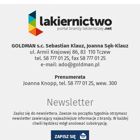
GOLDMAN s.c. Sebastian Klauz, Joanna Sęk-Klauz
ul. Armii Krajowej 86, 83 ­ 110 Tczew
tel. 58 777 01 25, fax 58 777 01 25
e-mail: ado@goldman.pl
Prenumerata
Joanna Knopp, tel. 58 777 01 25, wew. 300
Newsletter
Zapisz się do newslettera. Zawsze na początku tygodnia otrzymasz
newsletter zawierający najważniejsze informacje z branży. W każdej
chwili będziesz mógł anulować subskrypcję.
ZAPISZ SIĘ