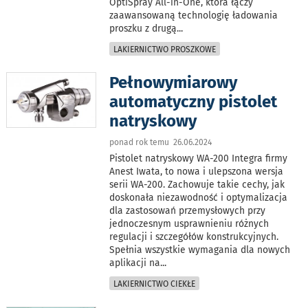
OptiSpray All-in-One, która łączy
zaawansowaną technologię ładowania
proszku z drugą
...
LAKIERNICTWO PROSZKOWE
Pełnowymiarowy
automatyczny pistolet
natryskowy
ponad rok temu 26.06.2024
Pistolet natryskowy WA-200 Integra firmy
Anest Iwata, to nowa i ulepszona wersja
serii WA-200. Zachowuje takie cechy, jak
doskonała niezawodność i optymalizacja
dla zastosowań przemysłowych przy
jednoczesnym usprawnieniu różnych
regulacji i szczegółów konstrukcyjnych.
Spełnia wszystkie wymagania dla nowych
aplikacji na
...
LAKIERNICTWO CIEKŁE