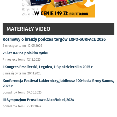
MATERIAŁY VIDEO
Rozmowy o branży podczas targów EXPO-SURFACE 2026
2 miesiące temu 10.05.2026
25 lat IGP na polskim rynku
7 miesięcy temu 12.12.2025
I Kongres Emalierski, Legnica, 1-3 października 2025 r
8 miesięcy temu 20.11.2025
Konferencja Festiwal Lakierniczy, jubileusz 100-lecia firmy Sames,
2025 r.
ponad rok temu 07.06.2025
III Sympozjum Proszkowe AkzoNobel, 2024
ponad rok temu 25.10.2024