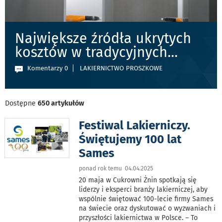
Największe źródła ukrytych
kosztów w tradycyjnych
...
Komentarzy 0
LAKIERNICTWO PROSZKOWE
Dostępne
650 artykułów
Festiwal Lakierniczy.
Świętujemy 100 lat
Sames
ponad rok temu 04.04.2025
20 maja w Cukrowni Żnin spotkają się
liderzy i eksperci branży lakierniczej, aby
wspólnie świętować 100-lecie firmy Sames
na świecie oraz dyskutować o wyzwaniach i
przyszłości lakiernictwa w Polsce. – To