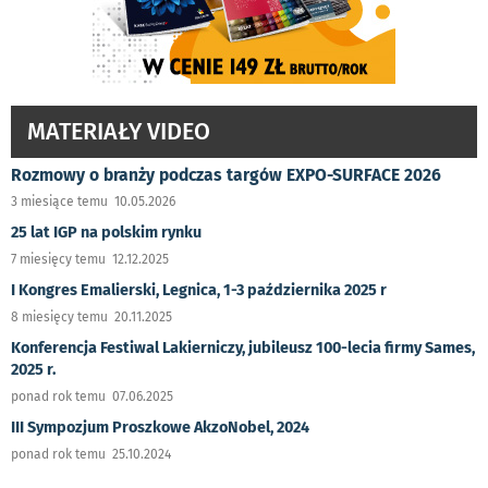
MATERIAŁY VIDEO
Rozmowy o branży podczas targów EXPO-SURFACE 2026
3 miesiące temu 10.05.2026
25 lat IGP na polskim rynku
7 miesięcy temu 12.12.2025
I Kongres Emalierski, Legnica, 1-3 października 2025 r
8 miesięcy temu 20.11.2025
Konferencja Festiwal Lakierniczy, jubileusz 100-lecia firmy Sames,
2025 r.
ponad rok temu 07.06.2025
III Sympozjum Proszkowe AkzoNobel, 2024
ponad rok temu 25.10.2024