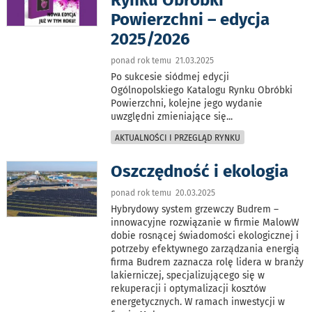
Rynku Obróbki
Powierzchni – edycja
2025/2026
ponad rok temu 21.03.2025
Po sukcesie siódmej edycji
Ogólnopolskiego Katalogu Rynku Obróbki
Powierzchni, kolejne jego wydanie
uwzględni zmieniające się
...
AKTUALNOŚCI I PRZEGLĄD RYNKU
Oszczędność i ekologia
ponad rok temu 20.03.2025
Hybrydowy system grzewczy Budrem –
innowacyjne rozwiązanie w firmie MalowW
dobie rosnącej świadomości ekologicznej i
potrzeby efektywnego zarządzania energią
firma Budrem zaznacza rolę lidera w branży
lakierniczej, specjalizującego się w
rekuperacji i optymalizacji kosztów
energetycznych. W ramach inwestycji w