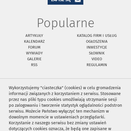
Popularne
ARTYKUŁY
KATALOG FIRM I USŁUG
KALENDARZ
OGŁOSZENIA
FORUM
INWESTYCJE
WYWIADY
SŁOWNIK
GALERIE
VIDEO
RSS
REGULAMIN
Wykorzystujemy "ciasteczka" (cookies) w celu gromadzenia
informacji związanych z korzystaniem z serwisu. Stosowane
przez nas pliki typu cookies umożliwiają utrzymanie sesji
po zalogowaniu i tworzenie statystyk oglądalności podstron
serwisu. Możecie Państwo wyłączyć ten mechanizm w
dowolnym momencie w ustawieniach przeglądarki.
Korzystanie z naszego serwisu bez zmiany ustawień
dotyczących cookies oznacza, że będą one zapisane w