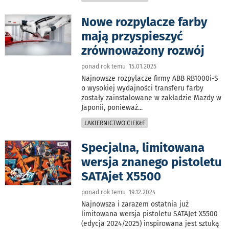
Nowe rozpylacze farby
mają przyspieszyć
zrównoważony rozwój
ponad rok temu 15.01.2025
Najnowsze rozpylacze firmy ABB RB1000i-S
o wysokiej wydajności transferu farby
zostały zainstalowane w zakładzie Mazdy w
Japonii, ponieważ
...
LAKIERNICTWO CIEKŁE
Specjalna, limitowana
wersja znanego pistoletu
SATAjet X5500
ponad rok temu 19.12.2024
Najnowsza i zarazem ostatnia już
limitowana wersja pistoletu SATAJet X5500
(edycja 2024/2025) inspirowana jest sztuką