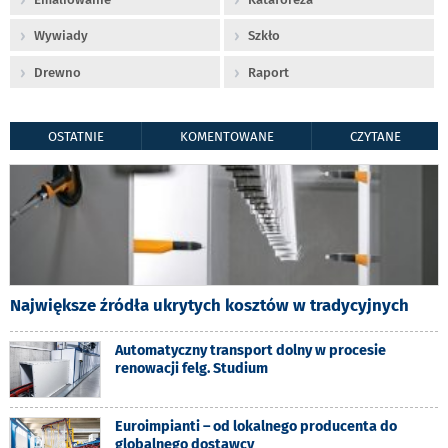
Wywiady
Szkło
Drewno
Raport
OSTATNIE
KOMENTOWANE
CZYTANE
Największe źródła ukrytych kosztów w tradycyjnych
Automatyczny transport dolny w procesie
renowacji felg. Studium
Euroimpianti – od lokalnego producenta do
globalnego dostawcy