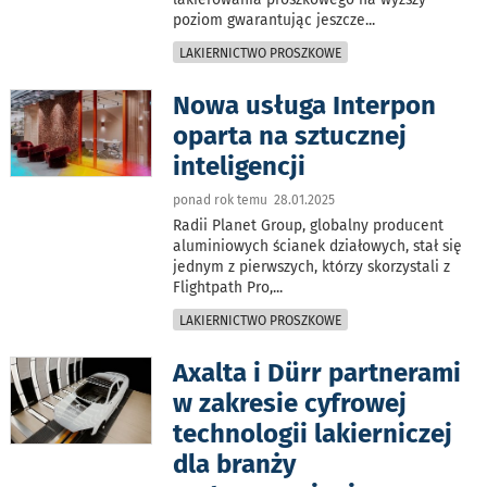
poziom gwarantując jeszcze
...
LAKIERNICTWO PROSZKOWE
Nowa usługa Interpon
oparta na sztucznej
inteligencji
ponad rok temu 28.01.2025
Radii Planet Group, globalny producent
aluminiowych ścianek działowych, stał się
jednym z pierwszych, którzy skorzystali z
Flightpath Pro,
...
LAKIERNICTWO PROSZKOWE
Axalta i Dürr partnerami
w zakresie cyfrowej
technologii lakierniczej
dla branży