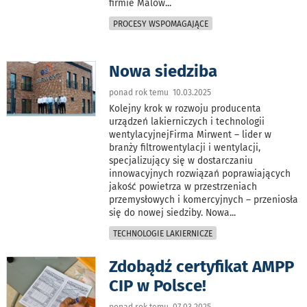
firmie Malow
...
PROCESY WSPOMAGAJĄCE
Nowa siedziba
ponad rok temu 10.03.2025
Kolejny krok w rozwoju producenta
urządzeń lakierniczych i technologii
wentylacyjnejFirma Mirwent – lider w
branży filtrowentylacji i wentylacji,
specjalizujący się w dostarczaniu
innowacyjnych rozwiązań poprawiających
jakość powietrza w przestrzeniach
przemysłowych i komercyjnych – przeniosła
się do nowej siedziby. Nowa
...
TECHNOLOGIE LAKIERNICZE
Zdobądź certyfikat AMPP
CIP w Polsce!