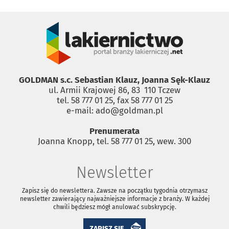
GOLDMAN s.c. Sebastian Klauz, Joanna Sęk-Klauz
ul. Armii Krajowej 86, 83 ­ 110 Tczew
tel. 58 777 01 25, fax 58 777 01 25
e-mail: ado@goldman.pl
Prenumerata
Joanna Knopp, tel. 58 777 01 25, wew. 300
Newsletter
Zapisz się do newslettera. Zawsze na początku tygodnia otrzymasz
newsletter zawierający najważniejsze informacje z branży. W każdej
chwili będziesz mógł anulować subskrypcję.
ZAPISZ SIĘ