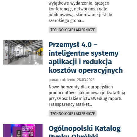
wyjątkowe wydarzenie, łączące
konferencję, networking i galę
jubileuszową, skierowane jest do
szerokiego grona
...
TECHNOLOGIE LAKIERNICZE
Przemysł 4.0 –
inteligentne systemy
aplikacji i redukcja
kosztów operacyjnych
ponad rok temu 28.03.2025
Nowe horyzonty dla europejskich
producentów – jak innowacje kształtują
przyszłość lakiernictwaWedług raportu
Transparency Market
...
TECHNOLOGIE LAKIERNICZE
Ogólnopolski Katalog