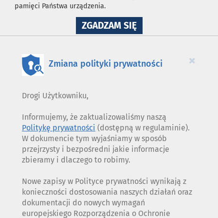
pamięci Państwa urządzenia.
NA
ZGADZAM SIĘ
WYKORZYSTANIE
PLIKÓW
COOKIES
×
Zmiana polityki prywatności
Drogi Użytkowniku,
Informujemy, że zaktualizowaliśmy naszą
Politykę prywatności
(dostępną w regulaminie).
W dokumencie tym wyjaśniamy w sposób
przejrzysty i bezpośredni jakie informacje
zbieramy i dlaczego to robimy.
Nowe zapisy w Polityce prywatności wynikają z
konieczności dostosowania naszych działań oraz
dokumentacji do nowych wymagań
europejskiego Rozporządzenia o Ochronie