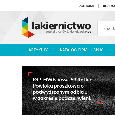
O SERWISIE
REDAKC
ARTYKUŁY
KATALOG FIRM I USŁUG