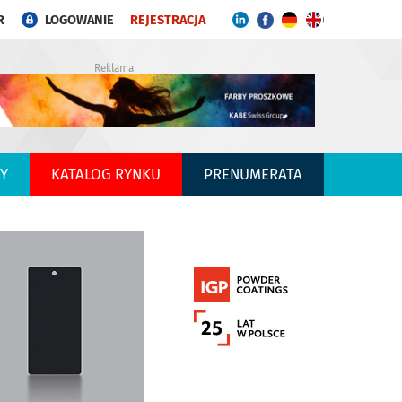
R
LOGOWANIE
REJESTRACJA
Reklama
Y
KATALOG RYNKU
PRENUMERATA