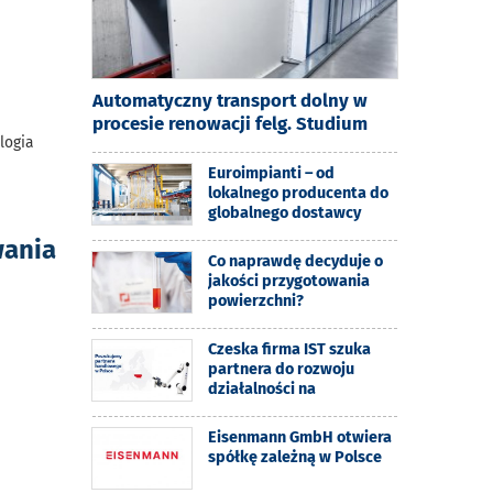
Automatyczny transport dolny w
procesie renowacji felg. Studium
logia
Euroimpianti – od
lokalnego producenta do
globalnego dostawcy
wania
Co naprawdę decyduje o
jakości przygotowania
powierzchni?
Czeska firma IST szuka
partnera do rozwoju
działalności na
Eisenmann GmbH otwiera
spółkę zależną w Polsce