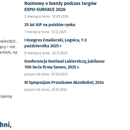
Rozmowy o branży podczas targów
EXPO-SURFACE 2026
2 miesiące temu 10.05.2026
25 lat IGP na polskim rynku
7 miesięcy temu 12.12.2025
I Kongres Emalierski, Legnica, 1-3
wierdzić,
października 2025 r
ący i nie
waniom, na
8 miesięcy temu 20.11.2025
Konferencja Festiwal Lakierniczy, jubileusz
100-lecia firmy Sames, 2025 r.
ponad rok temu 07.06.2025
III Sympozjum Proszkowe AkzoNobel, 2024
ponad rok temu 25.10.2024
erujemy
hni,