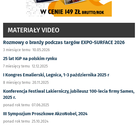
MATERIAŁY VIDEO
Rozmowy o branży podczas targów EXPO-SURFACE 2026
3 miesiące temu 10.05.2026
25 lat IGP na polskim rynku
7 miesięcy temu 12.12.2025
I Kongres Emalierski, Legnica, 1-3 października 2025 r
8 miesięcy temu 20.11.2025
Konferencja Festiwal Lakierniczy, jubileusz 100-lecia firmy Sames,
2025 r.
ponad rok temu 07.06.2025
III Sympozjum Proszkowe AkzoNobel, 2024
ponad rok temu 25.10.2024