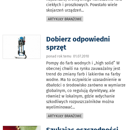
ciekłych i proszkowych. Powstało wiele
skojarzeń urządzeń
...
ARTYKUŁY BRANŻOWE
Dobierz odpowiedni
sprzęt
ponad rok temu 01.07.2010
Pompy do farb wodnych i „high solid” W
obecnej chwili na rynku zauważalny jest
trend do zmiany farb i lakierów na farby
wodne. Ma to oczywiście uzasadnienie w
dbałości o środowisko zarówno w wymiarze
globalnym, co regulują dyrektywy, ale
również w lokalnym, gdzie wdychanie
szkodliwych rozpuszczalników można
wyeliminować
...
ARTYKUŁY BRANŻOWE