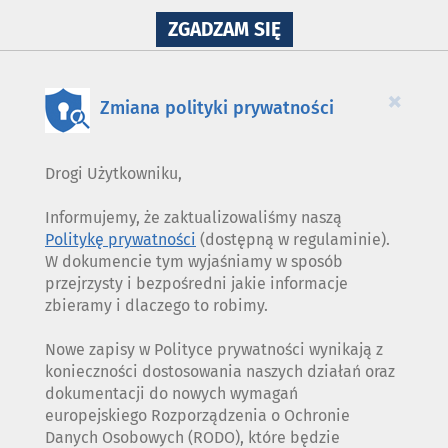
NA
ZGADZAM SIĘ
WYKORZYSTANIE
PLIKÓW
COOKIES
×
Zmiana polityki prywatności
Drogi Użytkowniku,
Informujemy, że zaktualizowaliśmy naszą
Politykę prywatności
(dostępną w regulaminie).
W dokumencie tym wyjaśniamy w sposób
przejrzysty i bezpośredni jakie informacje
zbieramy i dlaczego to robimy.
Nowe zapisy w Polityce prywatności wynikają z
konieczności dostosowania naszych działań oraz
dokumentacji do nowych wymagań
europejskiego Rozporządzenia o Ochronie
Danych Osobowych (RODO), które będzie