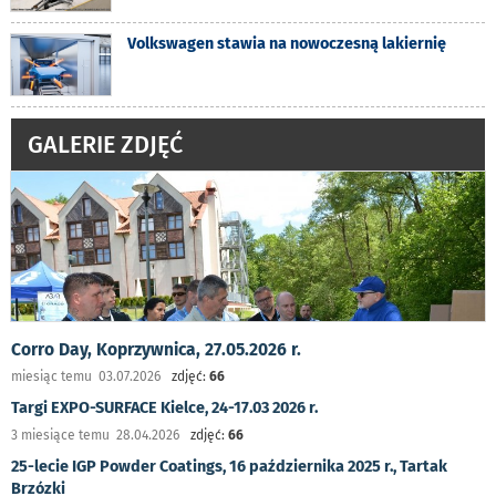
Volkswagen stawia na nowoczesną lakiernię
GALERIE ZDJĘĆ
Corro Day, Koprzywnica, 27.05.2026 r.
miesiąc temu 03.07.2026
zdjęć:
66
Targi EXPO-SURFACE Kielce, 24-17.03 2026 r.
3 miesiące temu 28.04.2026
zdjęć:
66
25-lecie IGP Powder Coatings, 16 października 2025 r., Tartak
Brzózki