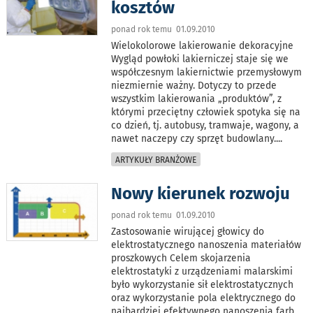
kosztów
ponad rok temu 01.09.2010
Wielokolorowe lakierowanie dekoracyjne
Wygląd powłoki lakierniczej staje się we
współczesnym lakiernictwie przemysłowym
niezmiernie ważny. Dotyczy to przede
wszystkim lakierowania „produktów”, z
którymi przeciętny człowiek spotyka się na
co dzień, tj. autobusy, tramwaje, wagony, a
nawet naczepy czy sprzęt budowlany.
...
ARTYKUŁY BRANŻOWE
Nowy kierunek rozwoju
ponad rok temu 01.09.2010
Zastosowanie wirującej głowicy do
elektrostatycznego nanoszenia materiałów
proszkowych Celem skojarzenia
elektrostatyki z urządzeniami malarskimi
było wykorzystanie sił elektrostatycznych
oraz wykorzystanie pola elektrycznego do
najbardziej efektywnego nanoszenia farb