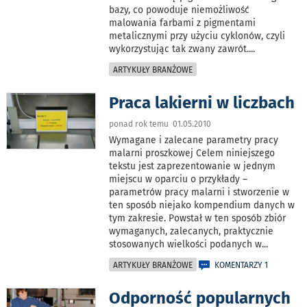
bazy, co powoduje niemożliwość
malowania farbami z pigmentami
metalicznymi przy użyciu cyklonów, czyli
wykorzystując tak zwany zawrót.
...
ARTYKUŁY BRANŻOWE
Praca lakierni w liczbach
ponad rok temu 01.05.2010
Wymagane i zalecane parametry pracy
malarni proszkowej Celem niniejszego
tekstu jest zaprezentowanie w jednym
miejscu w oparciu o przykłady –
parametrów pracy malarni i stworzenie w
ten sposób niejako kompendium danych w
tym zakresie. Powstał w ten sposób zbiór
wymaganych, zalecanych, praktycznie
stosowanych wielkości podanych w
...
ARTYKUŁY BRANŻOWE
KOMENTARZY 1
Odporność popularnych