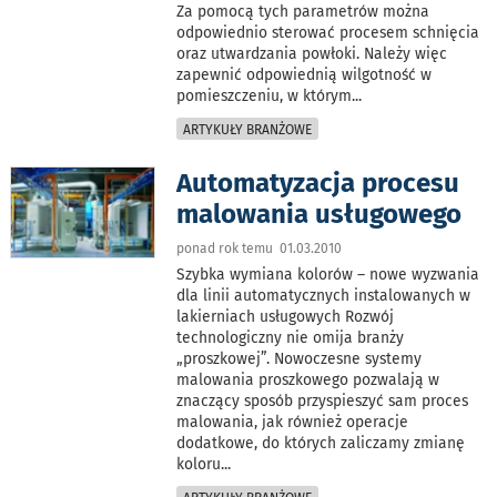
Za pomocą tych parametrów można
odpowiednio sterować procesem schnięcia
oraz utwardzania powłoki. Należy więc
zapewnić odpowiednią wilgotność w
pomieszczeniu, w którym
...
ARTYKUŁY BRANŻOWE
Automatyzacja procesu
malowania usługowego
ponad rok temu 01.03.2010
Szybka wymiana kolorów – nowe wyzwania
dla linii automatycznych instalowanych w
lakierniach usługowych Rozwój
technologiczny nie omija branży
„proszkowej”. Nowoczesne systemy
malowania proszkowego pozwalają w
znaczący sposób przyspieszyć sam proces
malowania, jak również operacje
dodatkowe, do których zaliczamy zmianę
koloru
...