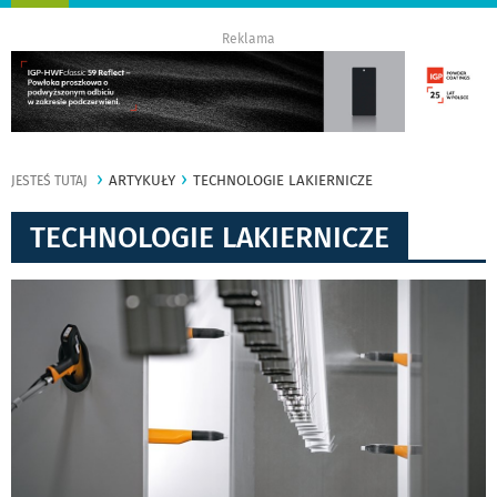
nawigację
Reklama
ARTYKUŁY
TECHNOLOGIE LAKIERNICZE
JESTEŚ TUTAJ
TECHNOLOGIE LAKIERNICZE