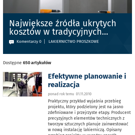
Największe źródła ukrytych
kosztów w tradycyjnych
...
Komentarzy 0
LAKIERNICTWO PROSZKOWE
Dostępne
650 artykułów
Efektywne planowanie i
realizacja
ponad rok temu 01.11.2010
Praktyczny przykład wyjaśnia przebieg
projektu, który podzielony jest na jasno
zdefiniowane i przejrzyste etapy. Producent
precyzyjnych elementów technicznych z
tworzyw sztucznych planuje zainwestować
w nową instalację lakierniczą. Opisany