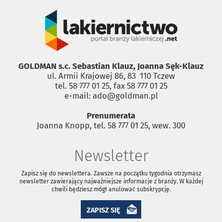
GOLDMAN s.c. Sebastian Klauz, Joanna Sęk-Klauz
ul. Armii Krajowej 86, 83 ­ 110 Tczew
tel. 58 777 01 25, fax 58 777 01 25
e-mail: ado@goldman.pl
Prenumerata
Joanna Knopp, tel. 58 777 01 25, wew. 300
Newsletter
Zapisz się do newslettera. Zawsze na początku tygodnia otrzymasz
newsletter zawierający najważniejsze informacje z branży. W każdej
chwili będziesz mógł anulować subskrypcję.
ZAPISZ SIĘ