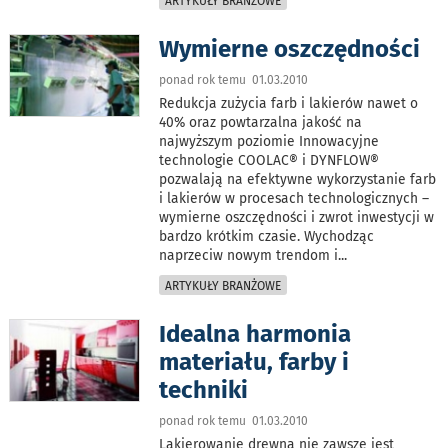
ARTYKUŁY BRANŻOWE
Wymierne oszczędności
ponad rok temu 01.03.2010
Redukcja zużycia farb i lakierów nawet o
40% oraz powtarzalna jakość na
najwyższym poziomie Innowacyjne
technologie COOLAC® i DYNFLOW®
pozwalają na efektywne wykorzystanie farb
i lakierów w procesach technologicznych –
wymierne oszczędności i zwrot inwestycji w
bardzo krótkim czasie. Wychodząc
naprzeciw nowym trendom i
...
ARTYKUŁY BRANŻOWE
Idealna harmonia
materiału, farby i
techniki
ponad rok temu 01.03.2010
Lakierowanie drewna nie zawsze jest