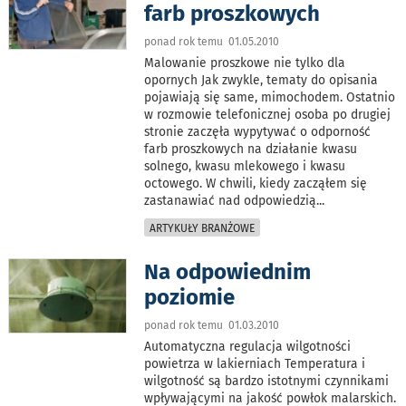
farb proszkowych
ponad rok temu 01.05.2010
Malowanie proszkowe nie tylko dla
opornych Jak zwykle, tematy do opisania
pojawiają się same, mimochodem. Ostatnio
w rozmowie telefonicznej osoba po drugiej
stronie zaczęła wypytywać o odporność
farb proszkowych na działanie kwasu
solnego, kwasu mlekowego i kwasu
octowego. W chwili, kiedy zacząłem się
zastanawiać nad odpowiedzią
...
ARTYKUŁY BRANŻOWE
Na odpowiednim
poziomie
ponad rok temu 01.03.2010
Automatyczna regulacja wilgotności
powietrza w lakierniach Temperatura i
wilgotność są bardzo istotnymi czynnikami
wpływającymi na jakość powłok malarskich.