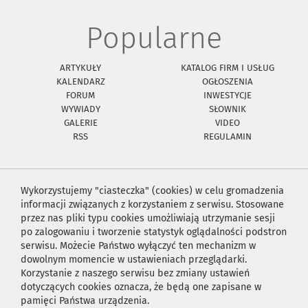
Popularne
ARTYKUŁY
KATALOG FIRM I USŁUG
KALENDARZ
OGŁOSZENIA
FORUM
INWESTYCJE
WYWIADY
SŁOWNIK
GALERIE
VIDEO
RSS
REGULAMIN
Wykorzystujemy "ciasteczka" (cookies) w celu gromadzenia
informacji związanych z korzystaniem z serwisu. Stosowane
przez nas pliki typu cookies umożliwiają utrzymanie sesji
po zalogowaniu i tworzenie statystyk oglądalności podstron
serwisu. Możecie Państwo wyłączyć ten mechanizm w
dowolnym momencie w ustawieniach przeglądarki.
Korzystanie z naszego serwisu bez zmiany ustawień
dotyczących cookies oznacza, że będą one zapisane w
pamięci Państwa urządzenia.