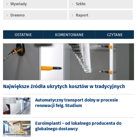
Wywiady
Szkło
Drewno
Raport
OSTATNIE
KOMENTOWANE
CZYTANE
Największe źródła ukrytych kosztów w tradycyjnych
Automatyczny transport dolny w procesie
renowacji felg. Studium
Euroimpianti – od lokalnego producenta do
globalnego dostawcy