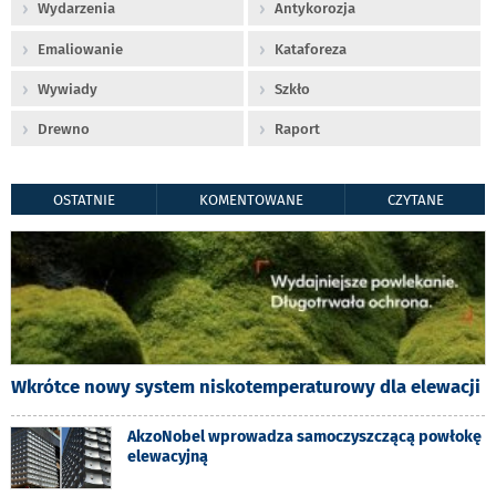
Wydarzenia
Antykorozja
Emaliowanie
Kataforeza
Wywiady
Szkło
Drewno
Raport
OSTATNIE
KOMENTOWANE
CZYTANE
Wkrótce nowy system niskotemperaturowy dla elewacji
AkzoNobel wprowadza samoczyszczącą powłokę
elewacyjną