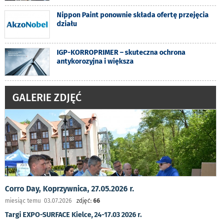
Nippon Paint ponownie składa ofertę przejęcia
działu
IGP-KORROPRIMER – skuteczna ochrona
antykorozyjna i większa
GALERIE ZDJĘĆ
Corro Day, Koprzywnica, 27.05.2026 r.
miesiąc temu 03.07.2026
zdjęć:
66
Targi EXPO-SURFACE Kielce, 24-17.03 2026 r.