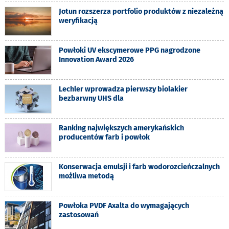
Jotun rozszerza portfolio produktów z niezależną
weryfikacją
Powłoki UV ekscymerowe PPG nagrodzone
Innovation Award 2026
Lechler wprowadza pierwszy biolakier
bezbarwny UHS dla
Ranking największych amerykańskich
producentów farb i powłok
Konserwacja emulsji i farb wodorozcieńczalnych
możliwa metodą
Powłoka PVDF Axalta do wymagających
zastosowań