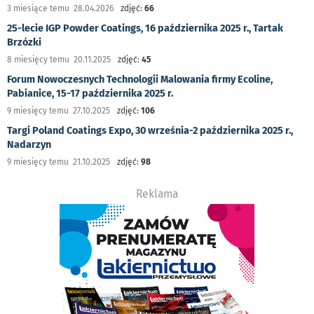
3 miesiące temu 28.04.2026
zdjęć:
66
25-lecie IGP Powder Coatings, 16 października 2025 r., Tartak
Brzózki
8 miesięcy temu 20.11.2025
zdjęć:
45
Forum Nowoczesnych Technologii Malowania firmy Ecoline,
Pabianice, 15-17 października 2025 r.
9 miesięcy temu 27.10.2025
zdjęć:
106
Targi Poland Coatings Expo, 30 września-2 października 2025 r.,
Nadarzyn
9 miesięcy temu 21.10.2025
zdjęć:
98
Reklama