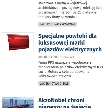
stworzona z myślą o wyjątkowej
architekturze – poznaj nową kolekcję farb
proszkowych Interpon D2525 o efekcie
terakoty firmy AkzoNobel.
LAKIERNICTWO PROSZKOWE
Specjalne powłoki dla
luksusowej marki
pojazdów elektrycznych
ponad rok temu 24.07.2025
Firma PPG nawiązała współpracę z
producentem pojazdów elektrycznych (EV)
Lucid Motors w celu opracowania
unikatowych efektów
...
LAKIERNICTWO CIEKŁE
AkzoNobel chroni
pierwszy na świecie