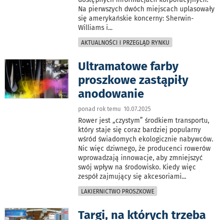
Na pierwszych dwóch miejscach uplasowały
się amerykańskie koncerny: Sherwin-
Williams i
...
AKTUALNOŚCI I PRZEGLĄD RYNKU
Ultramatowe farby
proszkowe zastąpiły
anodowanie
ponad rok temu 10.07.2025
Rower jest „czystym” środkiem transportu,
który staje się coraz bardziej popularny
wśród świadomych ekologicznie nabywców.
Nic więc dziwnego, że producenci rowerów
wprowadzają innowacje, aby zmniejszyć
swój wpływ na środowisko. Kiedy więc
zespół zajmujący się akcesoriami
...
LAKIERNICTWO PROSZKOWE
Targi, na których trzeba