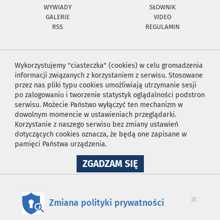
WYWIADY
SŁOWNIK
GALERIE
VIDEO
RSS
REGULAMIN
Wykorzystujemy "ciasteczka" (cookies) w celu gromadzenia
informacji związanych z korzystaniem z serwisu. Stosowane
przez nas pliki typu cookies umożliwiają utrzymanie sesji
po zalogowaniu i tworzenie statystyk oglądalności podstron
serwisu. Możecie Państwo wyłączyć ten mechanizm w
dowolnym momencie w ustawieniach przeglądarki.
Korzystanie z naszego serwisu bez zmiany ustawień
dotyczących cookies oznacza, że będą one zapisane w
pamięci Państwa urządzenia.
NA
ZGADZAM SIĘ
WYKORZYSTANIE
PLIKÓW
COOKIES
×
Zmiana polityki prywatności