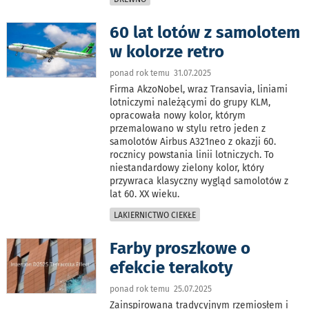
60 lat lotów z samolotem
w kolorze retro
ponad rok temu 31.07.2025
Firma AkzoNobel, wraz Transavia, liniami
lotniczymi należącymi do grupy KLM,
opracowała nowy kolor, którym
przemalowano w stylu retro jeden z
samolotów Airbus A321neo z okazji 60.
rocznicy powstania linii lotniczych. To
niestandardowy zielony kolor, który
przywraca klasyczny wygląd samolotów z
lat 60. XX wieku.
LAKIERNICTWO CIEKŁE
Farby proszkowe o
efekcie terakoty
ponad rok temu 25.07.2025
Zainspirowana tradycyjnym rzemiosłem i