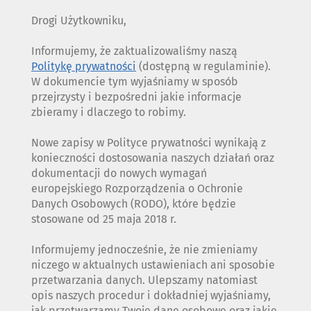
Drogi Użytkowniku,
Informujemy, że zaktualizowaliśmy naszą
Politykę prywatności
(dostępną w regulaminie).
W dokumencie tym wyjaśniamy w sposób
przejrzysty i bezpośredni jakie informacje
zbieramy i dlaczego to robimy.
Nowe zapisy w Polityce prywatności wynikają z
konieczności dostosowania naszych działań oraz
dokumentacji do nowych wymagań
europejskiego Rozporządzenia o Ochronie
Danych Osobowych (RODO), które będzie
stosowane od 25 maja 2018 r.
Informujemy jednocześnie, że nie zmieniamy
niczego w aktualnych ustawieniach ani sposobie
przetwarzania danych. Ulepszamy natomiast
opis naszych procedur i dokładniej wyjaśniamy,
jak przetwarzamy Twoje dane osobowe oraz jakie