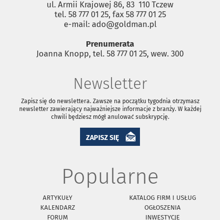
ul. Armii Krajowej 86, 83 ­ 110 Tczew
tel. 58 777 01 25, fax 58 777 01 25
e-mail: ado@goldman.pl
Prenumerata
Joanna Knopp, tel. 58 777 01 25, wew. 300
Newsletter
Zapisz się do newslettera. Zawsze na początku tygodnia otrzymasz
newsletter zawierający najważniejsze informacje z branży. W każdej
chwili będziesz mógł anulować subskrypcję.
ZAPISZ SIĘ
Popularne
ARTYKUŁY
KATALOG FIRM I USŁUG
KALENDARZ
OGŁOSZENIA
FORUM
INWESTYCJE