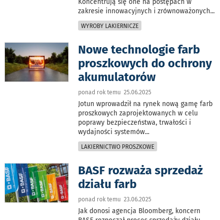
Koncentrują się one na postępach w
zakresie innowacyjnych i zrównoważonych
...
WYROBY LAKIERNICZE
Nowe technologie farb
proszkowych do ochrony
akumulatorów
ponad rok temu 25.06.2025
Jotun wprowadził na rynek nową gamę farb
proszkowych zaprojektowanych w celu
poprawy bezpieczeństwa, trwałości i
wydajności systemów
...
LAKIERNICTWO PROSZKOWE
BASF rozważa sprzedaż
działu farb
ponad rok temu 23.06.2025
Jak donosi agencja Bloomberg, koncern