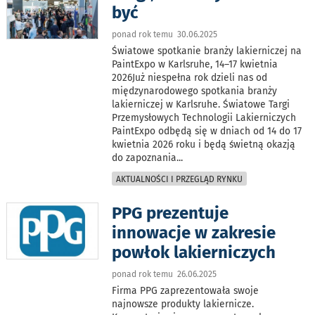
być
ponad rok temu 30.06.2025
Światowe spotkanie branży lakierniczej na
PaintExpo w Karlsruhe, 14–17 kwietnia
2026Już niespełna rok dzieli nas od
międzynarodowego spotkania branży
lakierniczej w Karlsruhe. Światowe Targi
Przemysłowych Technologii Lakierniczych
PaintExpo odbędą się w dniach od 14 do 17
kwietnia 2026 roku i będą świetną okazją
do zapoznania
...
AKTUALNOŚCI I PRZEGLĄD RYNKU
PPG prezentuje
innowacje w zakresie
powłok lakierniczych
ponad rok temu 26.06.2025
Firma PPG zaprezentowała swoje
najnowsze produkty lakiernicze.