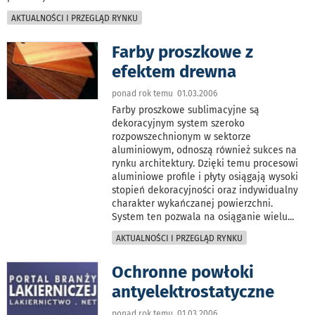
AKTUALNOŚCI I PRZEGLĄD RYNKU
Farby proszkowe z
efektem drewna
ponad rok temu 01.03.2006
Farby proszkowe sublimacyjne są
dekoracyjnym system szeroko
rozpowszechnionym w sektorze
aluminiowym, odnoszą również sukces na
rynku architektury. Dzięki temu procesowi
aluminiowe profile i płyty osiągają wysoki
stopień dekoracyjności oraz indywidualny
charakter wykańczanej powierzchni.
System ten pozwala na osiąganie wielu
...
AKTUALNOŚCI I PRZEGLĄD RYNKU
Ochronne powłoki
antyelektrostatyczne
ponad rok temu 01.03.2006