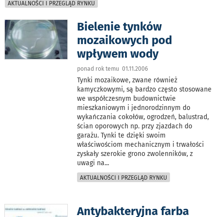
AKTUALNOŚCI I PRZEGLĄD RYNKU
Bielenie tynków
mozaikowych pod
wpływem wody
ponad rok temu 01.11.2006
Tynki mozaikowe, zwane również
kamyczkowymi, są bardzo często stosowane
we współczesnym budownictwie
mieszkaniowym i jednorodzinnym do
wykańczania cokołów, ogrodzeń, balustrad,
ścian oporowych np. przy zjazdach do
garażu. Tynki te dzięki swoim
właściwościom mechanicznym i trwałości
zyskały szerokie grono zwolenników, z
uwagi na
...
AKTUALNOŚCI I PRZEGLĄD RYNKU
Antybakteryjna farba