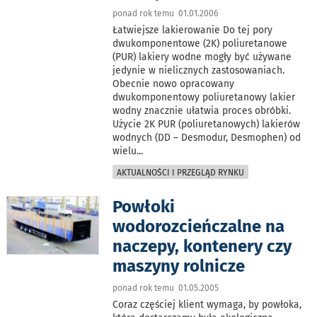
ponad rok temu 01.01.2006
Łatwiejsze lakierowanie Do tej pory
dwukomponentowe (2K) poliuretanowe
(PUR) lakiery wodne mogły być używane
jedynie w nielicznych zastosowaniach.
Obecnie nowo opracowany
dwukomponentowy poliuretanowy lakier
wodny znacznie ułatwia proces obróbki.
Użycie 2K PUR (poliuretanowych) lakierów
wodnych (DD – Desmodur, Desmophen) od
wielu
...
AKTUALNOŚCI I PRZEGLĄD RYNKU
Powłoki
wodorozcieńczalne na
naczepy, kontenery czy
maszyny rolnicze
ponad rok temu 01.05.2005
Coraz częściej klient wymaga, by powłoka,