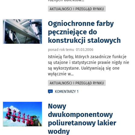
AKTUALNOŚCI I PRZEGLĄD RYNKU
Ogniochronne farby
pęczniejące do
konstrukcji stalowych
ponad rok temu 01.03.2006
Istnieją farby, których zasadnicze funkcje
są utajone i statystycznie prawie nigdy nie
są wykorzystane. Uaktywniają się one
wyłącznie w
...
AKTUALNOŚCI I PRZEGLĄD RYNKU
KOMENTARZY 1
Nowy
dwukomponentowy
poliuretanowy lakier
wodny