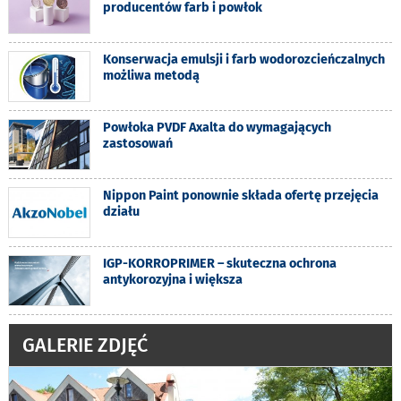
producentów farb i powłok
Konserwacja emulsji i farb wodorozcieńczalnych
możliwa metodą
Powłoka PVDF Axalta do wymagających
zastosowań
Nippon Paint ponownie składa ofertę przejęcia
działu
IGP-KORROPRIMER – skuteczna ochrona
antykorozyjna i większa
GALERIE ZDJĘĆ