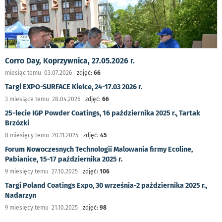
Corro Day, Koprzywnica, 27.05.2026 r.
miesiąc temu 03.07.2026
zdjęć:
66
Targi EXPO-SURFACE Kielce, 24-17.03 2026 r.
3 miesiące temu 28.04.2026
zdjęć:
66
25-lecie IGP Powder Coatings, 16 października 2025 r., Tartak
Brzózki
8 miesięcy temu 20.11.2025
zdjęć:
45
Forum Nowoczesnych Technologii Malowania firmy Ecoline,
Pabianice, 15-17 października 2025 r.
9 miesięcy temu 27.10.2025
zdjęć:
106
Targi Poland Coatings Expo, 30 września-2 października 2025 r.,
Nadarzyn
9 miesięcy temu 21.10.2025
zdjęć:
98