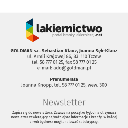
GOLDMAN s.c. Sebastian Klauz, Joanna Sęk-Klauz
ul. Armii Krajowej 86, 83 ­ 110 Tczew
tel. 58 777 01 25, fax 58 777 01 25
e-mail: ado@goldman.pl
Prenumerata
Joanna Knopp, tel. 58 777 01 25, wew. 300
Newsletter
Zapisz się do newslettera. Zawsze na początku tygodnia otrzymasz
newsletter zawierający najważniejsze informacje z branży. W każdej
chwili będziesz mógł anulować subskrypcję.