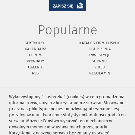
ZAPISZ SIĘ
Popularne
ARTYKUŁY
KATALOG FIRM I USŁUG
KALENDARZ
OGŁOSZENIA
FORUM
INWESTYCJE
WYWIADY
SŁOWNIK
GALERIE
VIDEO
RSS
REGULAMIN
Wykorzystujemy "ciasteczka" (cookies) w celu gromadzenia
informacji związanych z korzystaniem z serwisu. Stosowane
przez nas pliki typu cookies umożliwiają utrzymanie sesji
po zalogowaniu i tworzenie statystyk oglądalności podstron
serwisu. Możecie Państwo wyłączyć ten mechanizm w
dowolnym momencie w ustawieniach przeglądarki.
Korzystanie z naszego serwisu bez zmiany ustawień