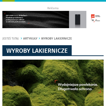
nawigację
Reklama
ARTYKUŁY
WYROBY LAKIERNICZE
JESTEŚ TUTAJ
WYROBY LAKIERNICZE