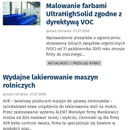
Malowanie farbami
UltraHighSolid zgodne z
dyrektywą VOC
ponad rok temu 01.07.2006
Wprowadzenie przepisów o ograniczeniu
stosowania lotnych związków organicznych
(VOC) od 31 października 2005 roku zmusza
firmy do znacznego
...
AKTUALNOŚCI I PRZEGLĄD RYNKU
Wydajne lakierowanie maszyn
rolniczych
ponad rok temu 01.07.2006
AVR – światowy producent maszyn do uprawy ziemniaków –
zainstalował nowe urządzenia do lakierowania stali na mokro.
Przez zastosowanie systemu ALEXIT Monolyer firmy Mankiewicz
można od dziś malować taniej i szybciej. Ziemniaki są dla firmy
AVR bvba centrum świata, firma ta specjalizuje się bowiem w
produkcji oraz
...