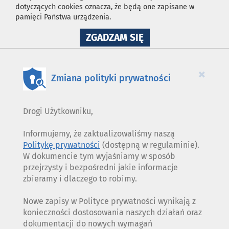
dotyczących cookies oznacza, że będą one zapisane w
pamięci Państwa urządzenia.
NA
ZGADZAM SIĘ
WYKORZYSTANIE
PLIKÓW
COOKIES
×
Zmiana polityki prywatności
Drogi Użytkowniku,
Informujemy, że zaktualizowaliśmy naszą
Politykę prywatności
(dostępną w regulaminie).
W dokumencie tym wyjaśniamy w sposób
przejrzysty i bezpośredni jakie informacje
zbieramy i dlaczego to robimy.
Nowe zapisy w Polityce prywatności wynikają z
konieczności dostosowania naszych działań oraz
dokumentacji do nowych wymagań