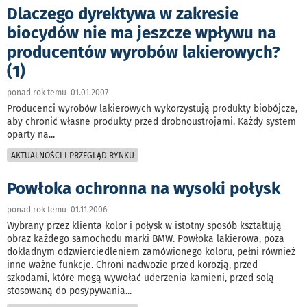
Dlaczego dyrektywa w zakresie
biocydów nie ma jeszcze wpływu na
producentów wyrobów lakierowych?
(1)
ponad rok temu 01.01.2007
Producenci wyrobów lakierowych wykorzystują produkty biobójcze,
aby chronić własne produkty przed drobnoustrojami. Każdy system
oparty na
...
AKTUALNOŚCI I PRZEGLĄD RYNKU
Powłoka ochronna na wysoki połysk
ponad rok temu 01.11.2006
Wybrany przez klienta kolor i połysk w istotny sposób kształtują
obraz każdego samochodu marki BMW. Powłoka lakierowa, poza
dokładnym odzwierciedleniem zamówionego koloru, pełni również
inne ważne funkcje. Chroni nadwozie przed korozją, przed
szkodami, które mogą wywołać uderzenia kamieni, przed solą
stosowaną do posypywania
...