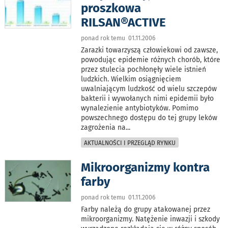
proszkowa
RILSAN®ACTIVE
ponad rok temu 01.11.2006
Zarazki towarzyszą człowiekowi od zawsze,
powodując epidemie różnych chorób, które
przez stulecia pochłonęły wiele istnień
ludzkich. Wielkim osiągnięciem
uwalniającym ludzkość od wielu szczepów
bakterii i wywołanych nimi epidemii było
wynalezienie antybiotyków. Pomimo
powszechnego dostępu do tej grupy leków
zagrożenia na
...
AKTUALNOŚCI I PRZEGLĄD RYNKU
Mikroorganizmy kontra
farby
ponad rok temu 01.11.2006
Farby należą do grupy atakowanej przez
mikroorganizmy. Natężenie inwazji i szkody