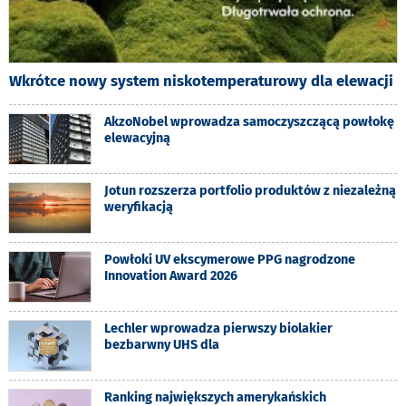
Wkrótce nowy system niskotemperaturowy dla elewacji
AkzoNobel wprowadza samoczyszczącą powłokę
elewacyjną
Jotun rozszerza portfolio produktów z niezależną
weryfikacją
Powłoki UV ekscymerowe PPG nagrodzone
Innovation Award 2026
Lechler wprowadza pierwszy biolakier
bezbarwny UHS dla
Ranking największych amerykańskich