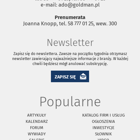
e-mail: ado@goldman.pl
Prenumerata
Joanna Knopp, tel. 58 777 01 25, wew. 300
Newsletter
Zapisz się do newslettera. Zawsze na początku tygodnia otrzymasz
newsletter zawierający najważniejsze informacje z branży. W każdej
chwili będziesz mógł anulować subskrypcję.
ZAPISZ SIĘ
Popularne
ARTYKUŁY
KATALOG FIRM I USŁUG
KALENDARZ
OGŁOSZENIA
FORUM
INWESTYCJE
WYWIADY
SŁOWNIK