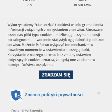
GALERIE
VIDEO
RSS
REGULAMIN
Wykorzystujemy "ciasteczka" (cookies) w celu gromadzenia
informacji związanych z korzystaniem z serwisu. Stosowane
przez nas pliki typu cookies umożliwiają utrzymanie sesji
po zalogowaniu i tworzenie statystyk oglądalności podstron
serwisu. Możecie Państwo wyłączyć ten mechanizm w
dowolnym momencie w ustawieniach przeglądarki.
Korzystanie z naszego serwisu bez zmiany ustawień
dotyczących cookies oznacza, że będą one zapisane w
pamięci Państwa urządzenia.
NA
ZGADZAM SIĘ
WYKORZYSTANIE
PLIKÓW
COOKIES
×
Zmiana polityki prywatności
Drogi Użytkowniku,