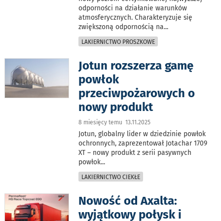
odporności na działanie warunków
atmosferycznych. Charakteryzuje się
zwiększoną odpornością na
...
LAKIERNICTWO PROSZKOWE
Jotun rozszerza gamę
powłok
przeciwpożarowych o
nowy produkt
8 miesięcy temu 13.11.2025
Jotun, globalny lider w dziedzinie powłok
ochronnych, zaprezentował Jotachar 1709
XT – nowy produkt z serii pasywnych
powłok
...
LAKIERNICTWO CIEKŁE
Nowość od Axalta:
wyjątkowy połysk i