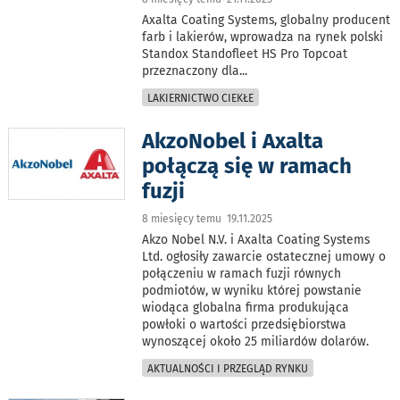
Axalta Coating Systems, globalny producent
farb i lakierów, wprowadza na rynek polski
Standox Standofleet HS Pro Topcoat
przeznaczony dla
...
LAKIERNICTWO CIEKŁE
AkzoNobel i Axalta
połączą się w ramach
fuzji
8 miesięcy temu 19.11.2025
Akzo Nobel N.V. i Axalta Coating Systems
Ltd. ogłosiły zawarcie ostatecznej umowy o
połączeniu w ramach fuzji równych
podmiotów, w wyniku której powstanie
wiodąca globalna firma produkująca
powłoki o wartości przedsiębiorstwa
wynoszącej około 25 miliardów dolarów.
AKTUALNOŚCI I PRZEGLĄD RYNKU