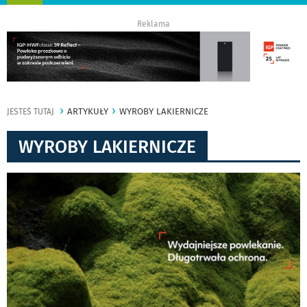
nawigację
Reklama
ARTYKUŁY
WYROBY LAKIERNICZE
JESTEŚ TUTAJ
WYROBY LAKIERNICZE