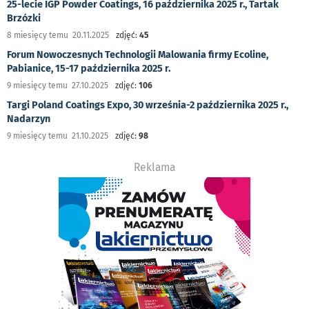
25-lecie IGP Powder Coatings, 16 października 2025 r., Tartak
Brzózki
8 miesięcy temu 20.11.2025
zdjęć:
45
Forum Nowoczesnych Technologii Malowania firmy Ecoline,
Pabianice, 15-17 października 2025 r.
9 miesięcy temu 27.10.2025
zdjęć:
106
Targi Poland Coatings Expo, 30 września-2 października 2025 r.,
Nadarzyn
9 miesięcy temu 21.10.2025
zdjęć:
98
Reklama