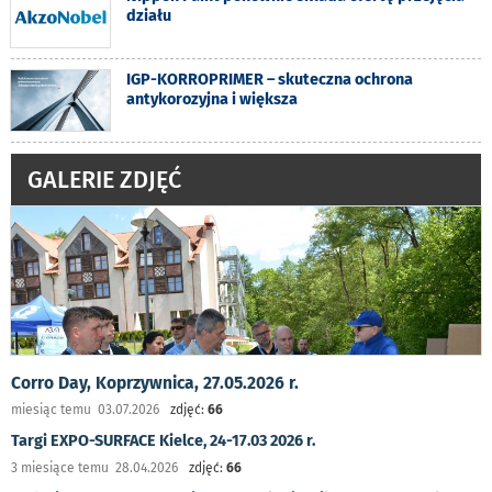
działu
IGP-KORROPRIMER – skuteczna ochrona
antykorozyjna i większa
GALERIE ZDJĘĆ
Corro Day, Koprzywnica, 27.05.2026 r.
miesiąc temu 03.07.2026
zdjęć:
66
Targi EXPO-SURFACE Kielce, 24-17.03 2026 r.
3 miesiące temu 28.04.2026
zdjęć:
66