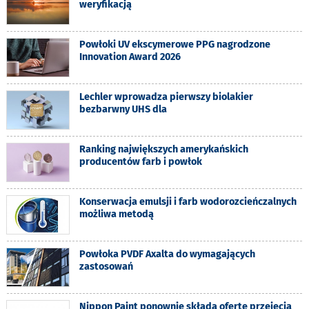
weryfikacją
Powłoki UV ekscymerowe PPG nagrodzone
Innovation Award 2026
Lechler wprowadza pierwszy biolakier
bezbarwny UHS dla
Ranking największych amerykańskich
producentów farb i powłok
Konserwacja emulsji i farb wodorozcieńczalnych
możliwa metodą
Powłoka PVDF Axalta do wymagających
zastosowań
Nippon Paint ponownie składa ofertę przejęcia