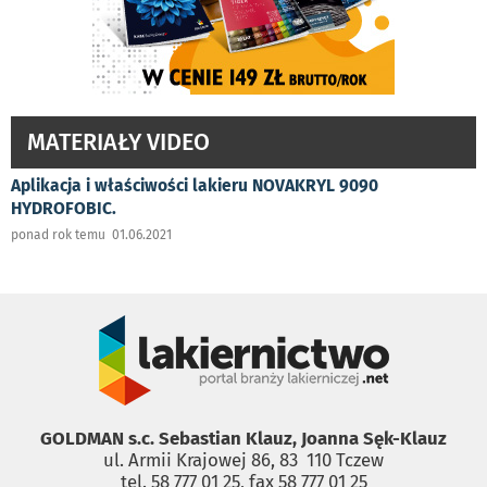
MATERIAŁY VIDEO
Aplikacja i właściwości lakieru NOVAKRYL 9090
HYDROFOBIC.
ponad rok temu 01.06.2021
GOLDMAN s.c. Sebastian Klauz, Joanna Sęk-Klauz
ul. Armii Krajowej 86, 83 ­ 110 Tczew
tel. 58 777 01 25, fax 58 777 01 25