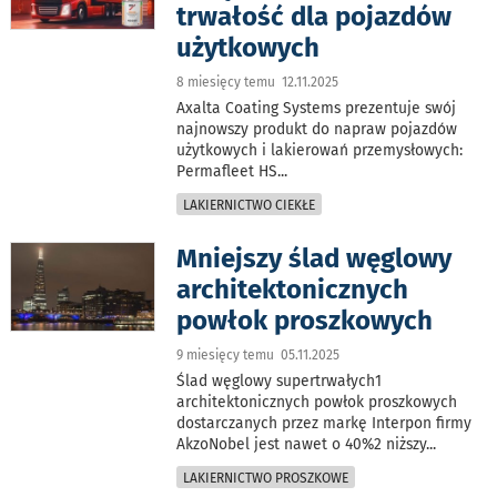
trwałość dla pojazdów
użytkowych
8 miesięcy temu 12.11.2025
Axalta Coating Systems prezentuje swój
najnowszy produkt do napraw pojazdów
użytkowych i lakierowań przemysłowych:
Permafleet HS
...
LAKIERNICTWO CIEKŁE
Mniejszy ślad węglowy
architektonicznych
powłok proszkowych
9 miesięcy temu 05.11.2025
Ślad węglowy supertrwałych1
architektonicznych powłok proszkowych
dostarczanych przez markę Interpon firmy
AkzoNobel jest nawet o 40%2 niższy
...
LAKIERNICTWO PROSZKOWE