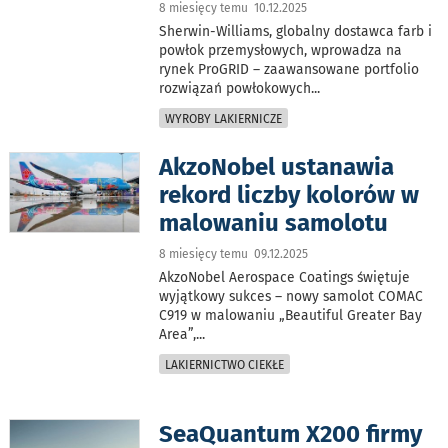
8 miesięcy temu 10.12.2025
Sherwin-Williams, globalny dostawca farb i
powłok przemysłowych, wprowadza na
rynek ProGRID – zaawansowane portfolio
rozwiązań powłokowych
...
WYROBY LAKIERNICZE
AkzoNobel ustanawia
rekord liczby kolorów w
malowaniu samolotu
8 miesięcy temu 09.12.2025
AkzoNobel Aerospace Coatings świętuje
wyjątkowy sukces – nowy samolot COMAC
C919 w malowaniu „Beautiful Greater Bay
Area”,
...
LAKIERNICTWO CIEKŁE
SeaQuantum X200 firmy