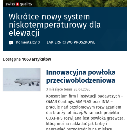
Wkrótce nowy system
niskotemperaturowy dla
elewacji
Komentarzy 0
LAKIERNICTWO PROSZKOWE
Dostępne
1063 artykułów
Innowacyjna powłoka
przeciwoblodzeniowa
3 miesiące temu 28.04.2026
Konsorcjum firm i instytucji badawczych –
OMAR Coatings, AIMPLAS oraz INTA –
pracuje nad przełomowym rozwiązaniem
dla branży lotniczej. W ramach projektu
COAT-IPS rozwijana jest powłoka grzewcza,
którą można nakładać jak farbę i
naprawiać bezpośrednio na miejscu