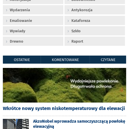
Wydarzenia
Antykorozja
Emaliowanie
Kataforeza
Wywiady
Szkło
Drewno
Raport
OSTATNIE
KOMENTOWANE
CZYTANE
Wkrótce nowy system niskotemperaturowy dla elewacji
AkzoNobel wprowadza samoczyszczącą powłokę
elewacyjną