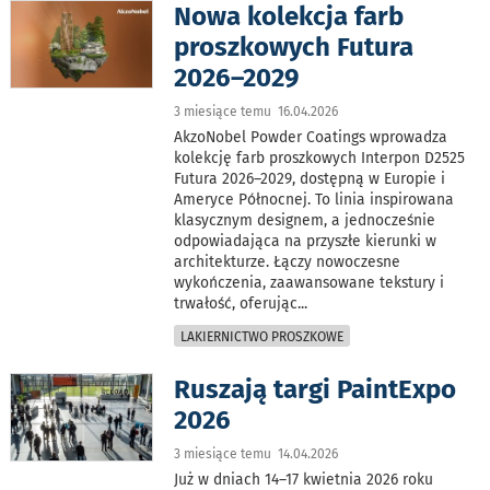
Nowa kolekcja farb
proszkowych Futura
2026–2029
3 miesiące temu 16.04.2026
AkzoNobel Powder Coatings wprowadza
kolekcję farb proszkowych Interpon D2525
Futura 2026–2029, dostępną w Europie i
Ameryce Północnej. To linia inspirowana
klasycznym designem, a jednocześnie
odpowiadająca na przyszłe kierunki w
architekturze. Łączy nowoczesne
wykończenia, zaawansowane tekstury i
trwałość, oferując
...
LAKIERNICTWO PROSZKOWE
Ruszają targi PaintExpo
2026
3 miesiące temu 14.04.2026
Już w dniach 14–17 kwietnia 2026 roku