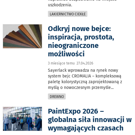
uszkodzenia.
LAKIERNICTWO CIEKŁE
Odkryj nowe bejce:
inspiracja, prostota,
nieograniczone
możliwości
3 miesiące temu 27.04.2026
Sayerlack wprowadza na rynek nowy
system bejc CROMALIA – kompleksową
paletę kolorystyczną zaprojektowaną z
myślą o nowoczesnym przemyśle
...
DREWNO
PaintExpo 2026 –
globalna siła innowacji w
wymagających czasach