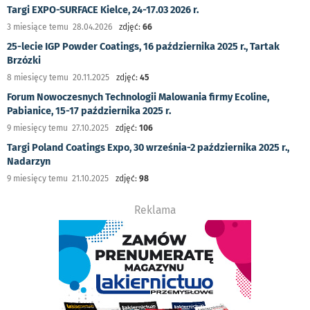
Targi EXPO-SURFACE Kielce, 24-17.03 2026 r.
3 miesiące temu 28.04.2026
zdjęć:
66
25-lecie IGP Powder Coatings, 16 października 2025 r., Tartak
Brzózki
8 miesięcy temu 20.11.2025
zdjęć:
45
Forum Nowoczesnych Technologii Malowania firmy Ecoline,
Pabianice, 15-17 października 2025 r.
9 miesięcy temu 27.10.2025
zdjęć:
106
Targi Poland Coatings Expo, 30 września-2 października 2025 r.,
Nadarzyn
9 miesięcy temu 21.10.2025
zdjęć:
98
Reklama