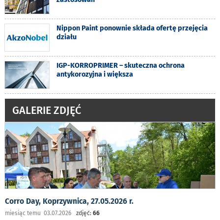
Nippon Paint ponownie składa ofertę przejęcia
działu
IGP-KORROPRIMER – skuteczna ochrona
antykorozyjna i większa
GALERIE ZDJĘĆ
Corro Day, Koprzywnica, 27.05.2026 r.
miesiąc temu 03.07.2026
zdjęć:
66