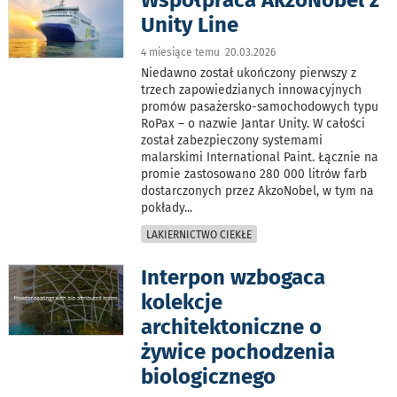
Unity Line
4 miesiące temu 20.03.2026
Niedawno został ukończony pierwszy z
trzech zapowiedzianych innowacyjnych
promów pasażersko-samochodowych typu
RoPax – o nazwie Jantar Unity. W całości
został zabezpieczony systemami
malarskimi International Paint. Łącznie na
promie zastosowano 280 000 litrów farb
dostarczonych przez AkzoNobel, w tym na
pokłady
...
LAKIERNICTWO CIEKŁE
Interpon wzbogaca
kolekcje
architektoniczne o
żywice pochodzenia
biologicznego