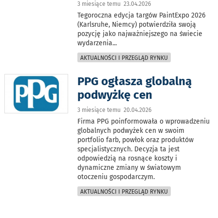
3 miesiące temu 23.04.2026
Tegoroczna edycja targów PaintExpo 2026
(Karlsruhe, Niemcy) potwierdziła swoją
pozycję jako najważniejszego na świecie
wydarzenia
...
AKTUALNOŚCI I PRZEGLĄD RYNKU
PPG ogłasza globalną
podwyżkę cen
3 miesiące temu 20.04.2026
Firma PPG poinformowała o wprowadzeniu
globalnych podwyżek cen w swoim
portfolio farb, powłok oraz produktów
specjalistycznych. Decyzja ta jest
odpowiedzią na rosnące koszty i
dynamiczne zmiany w światowym
otoczeniu gospodarczym.
AKTUALNOŚCI I PRZEGLĄD RYNKU