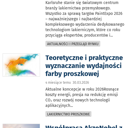
Karlsruhe stanie się światowym centrum
branży lakiernictwa przemysłowego.
Wszystko za sprawą targów PaintExpo 2026
– najważniejszego i najbardziej
kompleksowego wydarzenia dedykowanego
technologiom lakierniczym, które co roku
przyciąga ekspertów, producentów i
...
AKTUALNOŚCI I PRZEGLĄD RYNKU
Teoretyczne i praktyczne
wyznaczanie wydajności
farby proszkowej
4 miesiące temu 30.03.2026
Aktualne koncepcje w roku 2026Rosnące
koszty energii, presja na redukcję emisji
CO₂ oraz rozwój nowych technologii
aplikacyjnych
...
LAKIERNICTWO PROSZKOWE
Współpraca AkzoNobel z