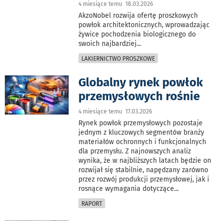
4 miesiące temu 18.03.2026
AkzoNobel rozwija ofertę proszkowych
powłok architektonicznych, wprowadzając
żywice pochodzenia biologicznego do
swoich najbardziej
...
LAKIERNICTWO PROSZKOWE
Globalny rynek powłok
przemysłowych rośnie
4 miesiące temu 17.03.2026
Rynek powłok przemysłowych pozostaje
jednym z kluczowych segmentów branży
materiałów ochronnych i funkcjonalnych
dla przemysłu. Z najnowszych analiz
wynika, że w najbliższych latach będzie on
rozwijał się stabilnie, napędzany zarówno
przez rozwój produkcji przemysłowej, jak i
rosnące wymagania dotyczące
...
RAPORT