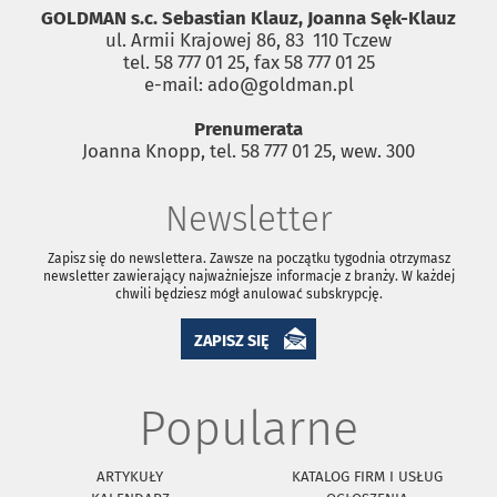
GOLDMAN s.c. Sebastian Klauz, Joanna Sęk-Klauz
ul. Armii Krajowej 86, 83 ­ 110 Tczew
tel. 58 777 01 25, fax 58 777 01 25
e-mail: ado@goldman.pl
Prenumerata
Joanna Knopp, tel. 58 777 01 25, wew. 300
Newsletter
Zapisz się do newslettera. Zawsze na początku tygodnia otrzymasz
newsletter zawierający najważniejsze informacje z branży. W każdej
chwili będziesz mógł anulować subskrypcję.
ZAPISZ SIĘ
Popularne
ARTYKUŁY
KATALOG FIRM I USŁUG