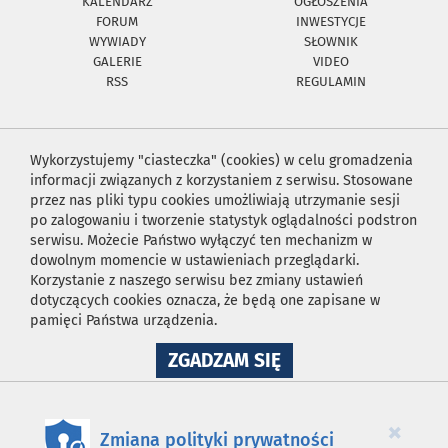
KALENDARZ
OGŁOSZENIA
FORUM
INWESTYCJE
WYWIADY
SŁOWNIK
GALERIE
VIDEO
RSS
REGULAMIN
Wykorzystujemy "ciasteczka" (cookies) w celu gromadzenia
informacji związanych z korzystaniem z serwisu. Stosowane
przez nas pliki typu cookies umożliwiają utrzymanie sesji
po zalogowaniu i tworzenie statystyk oglądalności podstron
serwisu. Możecie Państwo wyłączyć ten mechanizm w
dowolnym momencie w ustawieniach przeglądarki.
Korzystanie z naszego serwisu bez zmiany ustawień
dotyczących cookies oznacza, że będą one zapisane w
pamięci Państwa urządzenia.
NA
ZGADZAM SIĘ
WYKORZYSTANIE
PLIKÓW
COOKIES
×
Zmiana polityki prywatności