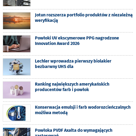
Jotun rozszerza portfolio produktów z niezależną
weryfikacją
Powłoki UV ekscymerowe PPG nagrodzone
Innovation Award 2026
Lechler wprowadza pierwszy biolakier
bezbarwny UHS dla
Ranking największych amerykańskich
producentów farb i powłok
Konserwacja emulsji i farb wodorozcieńczalnych
możliwa metodą
Powłoka PVDF Axalta do wymagających
zastosowań