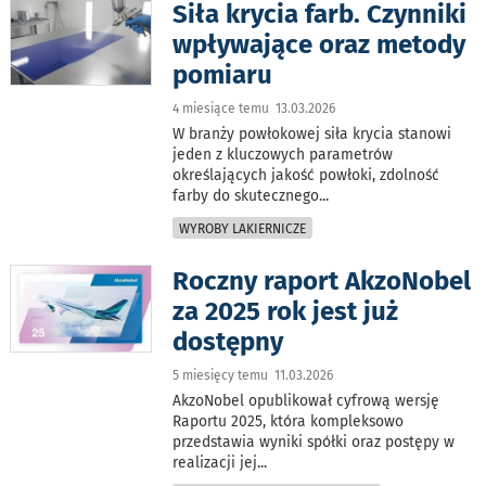
Siła krycia farb. Czynniki
wpływające oraz metody
pomiaru
4 miesiące temu 13.03.2026
W branży powłokowej siła krycia stanowi
jeden z kluczowych parametrów
określających jakość powłoki, zdolność
farby do skutecznego
...
WYROBY LAKIERNICZE
Roczny raport AkzoNobel
za 2025 rok jest już
dostępny
5 miesięcy temu 11.03.2026
AkzoNobel opublikował cyfrową wersję
Raportu 2025, która kompleksowo
przedstawia wyniki spółki oraz postępy w
realizacji jej
...