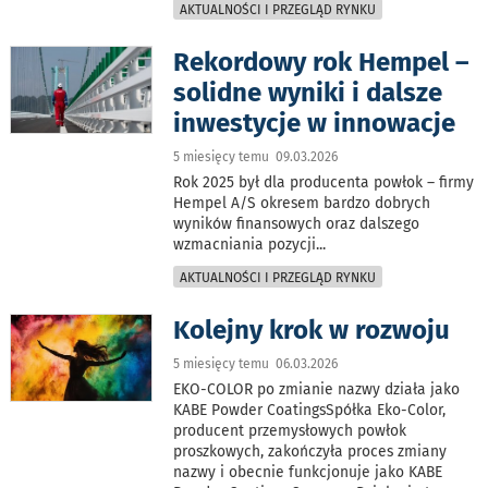
AKTUALNOŚCI I PRZEGLĄD RYNKU
Rekordowy rok Hempel –
solidne wyniki i dalsze
inwestycje w innowacje
5 miesięcy temu 09.03.2026
Rok 2025 był dla producenta powłok – firmy
Hempel A/S okresem bardzo dobrych
wyników finansowych oraz dalszego
wzmacniania pozycji
...
AKTUALNOŚCI I PRZEGLĄD RYNKU
Kolejny krok w rozwoju
5 miesięcy temu 06.03.2026
EKO-COLOR po zmianie nazwy działa jako
KABE Powder CoatingsSpółka Eko-Color,
producent przemysłowych powłok
proszkowych, zakończyła proces zmiany
nazwy i obecnie funkcjonuje jako KABE