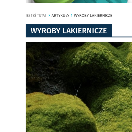
ARTYKUŁY
WYROBY LAKIERNICZE
JESTEŚ TUTAJ
WYROBY LAKIERNICZE