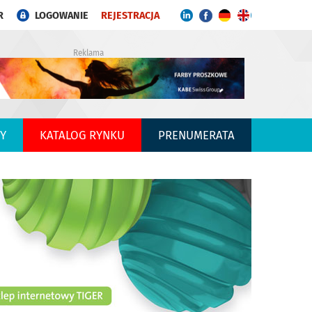
R
LOGOWANIE
REJESTRACJA
Reklama
Y
KATALOG RYNKU
PRENUMERATA