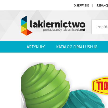
O SERWISIE
REDAKC
ARTYKUŁY
KATALOG FIRM I USŁUG