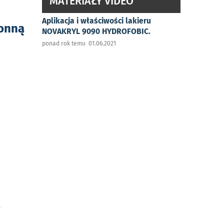
MATERIAŁY VIDEO
Aplikacja i właściwości lakieru
ronną
NOVAKRYL 9090 HYDROFOBIC.
ponad rok temu 01.06.2021
a