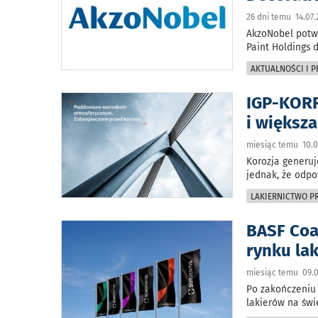
26 dni temu 14.07.
AkzoNobel potwi
Paint Holdings 
AKTUALNOŚCI I 
IGP-KORR
i większ
miesiąc temu 10.0
Korozja generuj
jednak, że odp
LAKIERNICTWO 
BASF Coa
rynku la
miesiąc temu 09.0
Po zakończeniu 
lakierów na świ