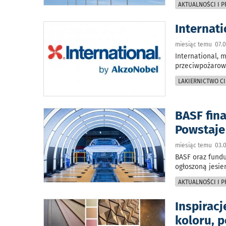
AKTUALNOŚCI I 
Internat
miesiąc temu 07.0
International, 
przeciwpożarow
LAKIERNICTWO CI
BASF fin
Powstaje
miesiąc temu 03.0
BASF oraz fundu
ogłoszoną jesie
AKTUALNOŚCI I 
Inspirac
koloru, p