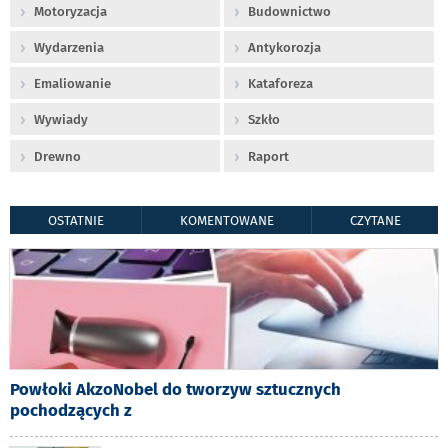
Motoryzacja
Budownictwo
Wydarzenia
Antykorozja
Emaliowanie
Kataforeza
Wywiady
Szkło
Drewno
Raport
OSTATNIE
KOMENTOWANE
CZYTANE
Powłoki AkzoNobel do tworzyw sztucznych
pochodzących z