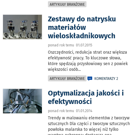
ARTYKUŁY BRANŻOWE
Zestawy do natrysku
materiałów
wieloskładnikowych
ponad rok temu 01.07.2015
Oszczędności, redukcja strat oraz większa
efektywność pracy. To kluczowe słowa,
które spędzają przysłowiowy sen z powiek
większości osób
...
ARTYKUŁY BRANŻOWE
KOMENTARZY 2
Optymalizacja jakości i
efektywności
ponad rok temu 01.01.2014
Trendy w malowaniu elementów z tworzyw
sztucznych Dla części z tworzyw sztucznych
powłoka malarska to więcej niż tylko