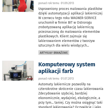
ponad rok temu 01.09.2013
Usprawniony proces malowania plastików
dzięki automatyzacji aplikacji lakierniczej
W czerwcu tego roku WAGNER-SERVICE
uruchomił w firmie BIT w Ostrorogu
zrobotyzowaną aplikację lakierniczą
przeznaczoną do malowania elementów
plastikowych. Klient zajmuje się
lakierowaniem elementów z tworzyw
sztucznych dla wielu wiodących
...
ARTYKUŁY BRANŻOWE
Komputerowy system
aplikacji farb
ponad rok temu 01.07.2013
Automaty lakiernicze pozwoliły na
czterokrotne skrócenie czasu lakierowania
Zdecydowanie szybciej, bardziej
ekonomicznie, wydajniej, ekologicznie, a
przy tym... taniej. Czy można osiągnąć taki
standard lakierowania? Oczywiście i jako