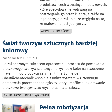
warstwa ochronna: dostarcza ona
produktowi cech wizualnych i dotykowych,
które zdecydowanie wpływają na
postrzeganie go przez klienta, a także na
jego decyzję o zakupie. Ze względu na to,
że malowanie jest jednym z
...
ARTYKUŁY BRANŻOWE
Świat tworzyw sztucznych bardziej
kolorowy
ponad rok temu 01.11.2013
Po zakończonym sukcesem opracowaniu procesu do powlekania
proszkowego tworzyw sztucznych przychodzi kolej na stworzenie
małej linii do produkcji seryjnej Firma Schneider
Oberflächentechnik wspólnie z uniwersytetem w Offenburgu
opracowała proces technologiczny, który umożliwia lakierowanie
proszkowe tworzyw sztucznych oraz materiałów
...
AKTUALNOŚCI I PRZEGLĄD RYNKU
Pełna robotyzacja