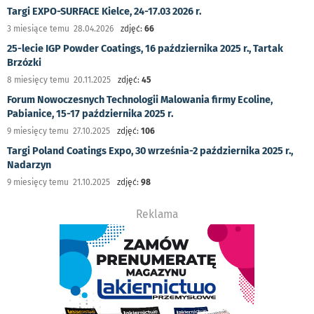
Targi EXPO-SURFACE Kielce, 24-17.03 2026 r.
3 miesiące temu 28.04.2026
zdjęć:
66
25-lecie IGP Powder Coatings, 16 października 2025 r., Tartak
Brzózki
8 miesięcy temu 20.11.2025
zdjęć:
45
Forum Nowoczesnych Technologii Malowania firmy Ecoline,
Pabianice, 15-17 października 2025 r.
9 miesięcy temu 27.10.2025
zdjęć:
106
Targi Poland Coatings Expo, 30 września-2 października 2025 r.,
Nadarzyn
9 miesięcy temu 21.10.2025
zdjęć:
98
Reklama