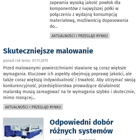
zapewnia wysoką jakość powłok dla
komponentów z najwyższej półki w
połączeniu z wydajną konsumpcją
materiałową, możliwością dopasowania
do
...
AKTUALNOŚCI I PRZEGLĄD RYNKU
Skuteczniejsze malowanie
ponad rok temu 01.11.2015
Przed malowanymi powierzchniami stawiane są coraz większe
wymagania. Kluczowe ich aspekty obejmują poprawę jakości, ale
także coraz większą indywidualność i trwałość. Aby utrzymać swoją
konkurencyjność, przedsiębiorstwa prowadzące działalność
malarską muszą zareagować na te wymagania szybko i skutecznie,
mimo rosnącej
...
AKTUALNOŚCI I PRZEGLĄD RYNKU
Odpowiedni dobór
różnych systemów