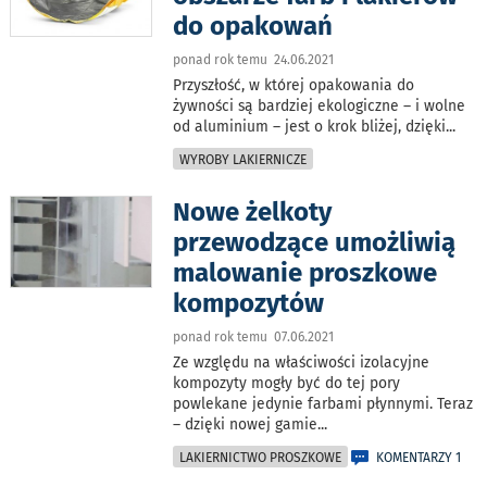
do opakowań
ponad rok temu 24.06.2021
Przyszłość, w której opakowania do
żywności są bardziej ekologiczne – i wolne
od aluminium – jest o krok bliżej, dzięki
...
WYROBY LAKIERNICZE
Nowe żelkoty
przewodzące umożliwią
malowanie proszkowe
kompozytów
ponad rok temu 07.06.2021
Ze względu na właściwości izolacyjne
kompozyty mogły być do tej pory
powlekane jedynie farbami płynnymi. Teraz
– dzięki nowej gamie
...
LAKIERNICTWO PROSZKOWE
KOMENTARZY 1