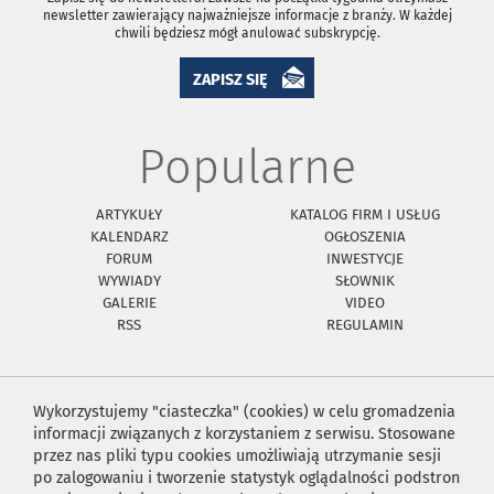
newsletter zawierający najważniejsze informacje z branży. W każdej
chwili będziesz mógł anulować subskrypcję.
ZAPISZ SIĘ
Popularne
ARTYKUŁY
KATALOG FIRM I USŁUG
KALENDARZ
OGŁOSZENIA
FORUM
INWESTYCJE
WYWIADY
SŁOWNIK
GALERIE
VIDEO
RSS
REGULAMIN
Wykorzystujemy "ciasteczka" (cookies) w celu gromadzenia
informacji związanych z korzystaniem z serwisu. Stosowane
przez nas pliki typu cookies umożliwiają utrzymanie sesji
po zalogowaniu i tworzenie statystyk oglądalności podstron