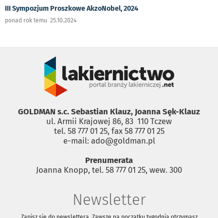
III Sympozjum Proszkowe AkzoNobel, 2024
ponad rok temu 25.10.2024
GOLDMAN s.c. Sebastian Klauz, Joanna Sęk-Klauz
ul. Armii Krajowej 86, 83 ­ 110 Tczew
tel. 58 777 01 25, fax 58 777 01 25
e-mail: ado@goldman.pl
Prenumerata
Joanna Knopp, tel. 58 777 01 25, wew. 300
Newsletter
Zapisz się do newslettera. Zawsze na początku tygodnia otrzymasz