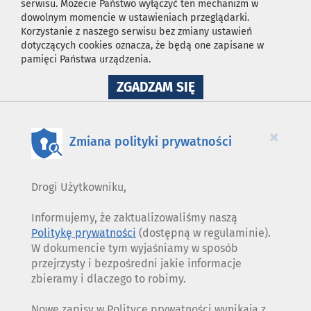
serwisu. Możecie Państwo wyłączyć ten mechanizm w
dowolnym momencie w ustawieniach przeglądarki.
Korzystanie z naszego serwisu bez zmiany ustawień
dotyczących cookies oznacza, że będą one zapisane w
pamięci Państwa urządzenia.
NA
ZGADZAM SIĘ
WYKORZYSTANIE
PLIKÓW
COOKIES
×
Zmiana polityki prywatności
Drogi Użytkowniku,
Informujemy, że zaktualizowaliśmy naszą
Politykę prywatności
(dostępną w regulaminie).
W dokumencie tym wyjaśniamy w sposób
przejrzysty i bezpośredni jakie informacje
zbieramy i dlaczego to robimy.
Nowe zapisy w Polityce prywatności wynikają z