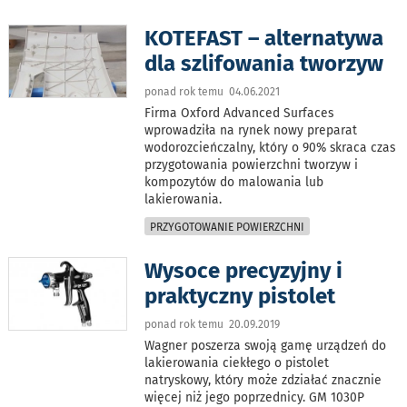
KOTEFAST – alternatywa
dla szlifowania tworzyw
ponad rok temu 04.06.2021
Firma Oxford Advanced Surfaces
wprowadziła na rynek nowy preparat
wodorozcieńczalny, który o 90% skraca czas
przygotowania powierzchni tworzyw i
kompozytów do malowania lub
lakierowania.
PRZYGOTOWANIE POWIERZCHNI
Wysoce precyzyjny i
praktyczny pistolet
ponad rok temu 20.09.2019
Wagner poszerza swoją gamę urządzeń do
lakierowania ciekłego o pistolet
natryskowy, który może zdziałać znacznie
więcej niż jego poprzednicy. GM 1030P