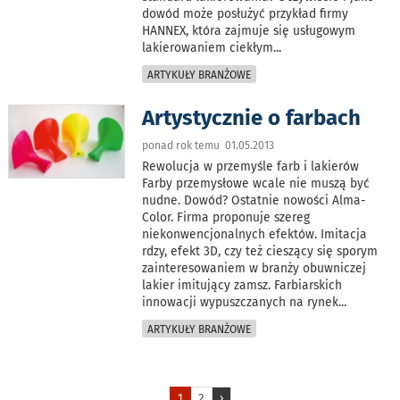
dowód może posłużyć przykład firmy
HANNEX, która zajmuje się usługowym
lakierowaniem ciekłym
...
ARTYKUŁY BRANŻOWE
Artystycznie o farbach
ponad rok temu 01.05.2013
Rewolucja w przemyśle farb i lakierów
Farby przemysłowe wcale nie muszą być
nudne. Dowód? Ostatnie nowości Alma-
Color. Firma proponuje szereg
niekonwencjonalnych efektów. Imitacja
rdzy, efekt 3D, czy też cieszący się sporym
zainteresowaniem w branży obuwniczej
lakier imitujący zamsz. Farbiarskich
innowacji wypuszczanych na rynek
...
ARTYKUŁY BRANŻOWE
1
2
›