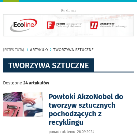
nawigację
Reklama
ARTYKUŁY
TWORZYWA SZTUCZNE
JESTEŚ TUTAJ
TWORZYWA SZTUCZNE
Dostępne
24 artykułów
Powłoki AkzoNobel do
tworzyw sztucznych
pochodzących z
recyklingu
ponad rok temu 26.09.2024