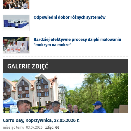
Odpowiedni dobór różnych systemów
Bardziej efektywne procesy dzięki malowaniu
"mokrym na mokre"
GALERIE ZDJĘĆ
Corro Day, Koprzywnica, 27.05.2026 r.
miesiąc temu 03.07.2026
zdjęć:
66