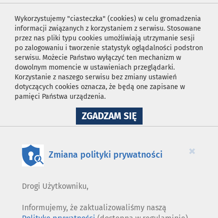
Wykorzystujemy "ciasteczka" (cookies) w celu gromadzenia
informacji związanych z korzystaniem z serwisu. Stosowane
przez nas pliki typu cookies umożliwiają utrzymanie sesji
po zalogowaniu i tworzenie statystyk oglądalności podstron
serwisu. Możecie Państwo wyłączyć ten mechanizm w
dowolnym momencie w ustawieniach przeglądarki.
Korzystanie z naszego serwisu bez zmiany ustawień
dotyczących cookies oznacza, że będą one zapisane w
pamięci Państwa urządzenia.
NA
ZGADZAM SIĘ
WYKORZYSTANIE
PLIKÓW
COOKIES
×
Zmiana polityki prywatności
Drogi Użytkowniku,
Informujemy, że zaktualizowaliśmy naszą