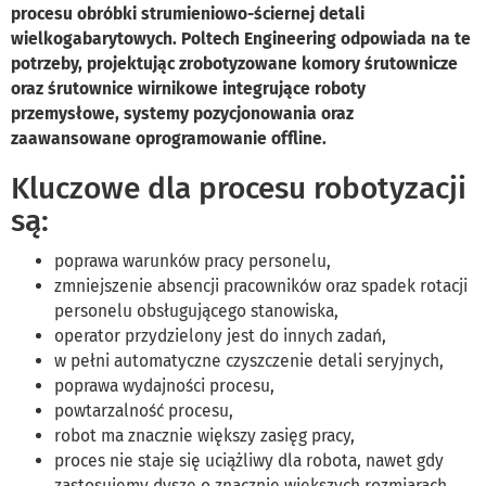
procesu obróbki strumieniowo-ściernej detali
wielkogabarytowych. Poltech Engineering odpowiada na te
potrzeby, projektując zrobotyzowane komory śrutownicze
oraz śrutownice wirnikowe integrujące roboty
przemysłowe, systemy pozycjonowania oraz
zaawansowane oprogramowanie offline.
Kluczowe dla procesu robotyzacji
są:
poprawa warunków pracy personelu,
zmniejszenie absencji pracowników oraz spadek rotacji
personelu obsługującego stanowiska,
operator przydzielony jest do innych zadań,
w pełni automatyczne czyszczenie detali seryjnych,
poprawa wydajności procesu,
powtarzalność procesu,
robot ma znacznie większy zasięg pracy,
proces nie staje się uciążliwy dla robota, nawet gdy
zastosujemy dysze o znacznie większych rozmiarach.