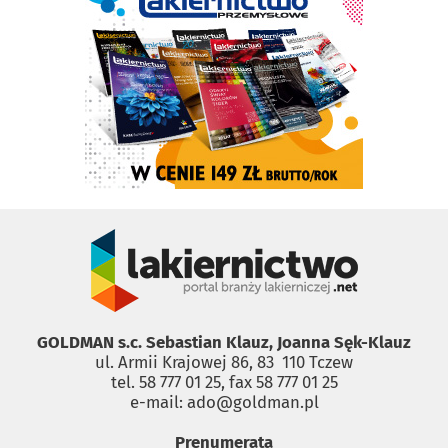
GOLDMAN s.c. Sebastian Klauz, Joanna Sęk-Klauz
ul. Armii Krajowej 86, 83 ­ 110 Tczew
tel. 58 777 01 25, fax 58 777 01 25
e-mail: ado@goldman.pl
Prenumerata