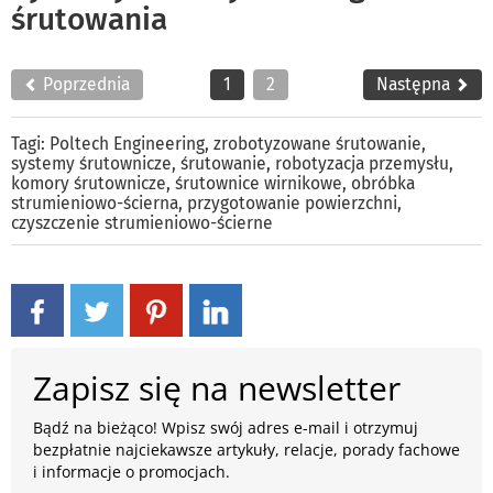
śrutowania
Poprzednia
1
2
Następna
Tagi:
Poltech Engineering
,
zrobotyzowane śrutowanie
,
systemy śrutownicze
,
śrutowanie
,
robotyzacja przemysłu
,
komory śrutownicze
,
śrutownice wirnikowe
,
obróbka
strumieniowo-ścierna
,
przygotowanie powierzchni
,
czyszczenie strumieniowo-ścierne
Zapisz się na newsletter
Bądź na bieżąco! Wpisz swój adres e-mail i otrzymuj
bezpłatnie najciekawsze artykuły, relacje, porady fachowe
i informacje o promocjach.