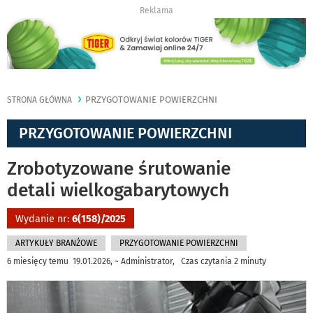
Reklama
PRZYGOTOWANIE POWIERZCHNI
STRONA GŁÓWNA
PRZYGOTOWANIE POWIERZCHNI
Zrobotyzowane śrutowanie
detali wielkogabarytowych
Wydanie nr:
6(158)/2025
ARTYKUŁY BRANŻOWE
PRZYGOTOWANIE POWIERZCHNI
6 miesięcy temu 19.01.2026, ~ Administrator, Czas czytania 2 minuty