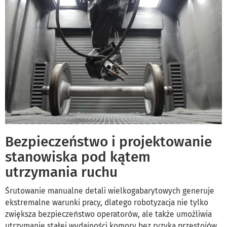
Bezpieczeństwo i projektowanie
stanowiska pod kątem
utrzymania ruchu
Śrutowanie manualne detali wielkogabarytowych generuje
ekstremalne warunki pracy, dlatego robotyzacja nie tylko
zwiększa bezpieczeństwo operatorów, ale także umożliwia
utrzymanie stałej wydajności komory bez ryzyka przestojów