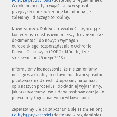
Politykę prywatności
(dostępną w regulaminie).
W dokumencie tym wyjaśniamy w sposób
przejrzysty i bezpośredni jakie informacje
zbieramy i dlaczego to robimy.
Nowe zapisy w Polityce prywatności wynikają z
konieczności dostosowania naszych działań oraz
dokumentacji do nowych wymagań
europejskiego Rozporządzenia o Ochronie
Danych Osobowych (RODO), które będzie
stosowane od 25 maja 2018 r.
Informujemy jednocześnie, że nie zmieniamy
niczego w aktualnych ustawieniach ani sposobie
przetwarzania danych. Ulepszamy natomiast
opis naszych procedur i dokładniej wyjaśniamy,
jak przetwarzamy Twoje dane osobowe oraz jakie
prawa przysługują naszym użytkownikom.
Zapraszamy Cię do zapoznania się ze zmienioną
Polityką prywatności
(dostępną w regulaminie).