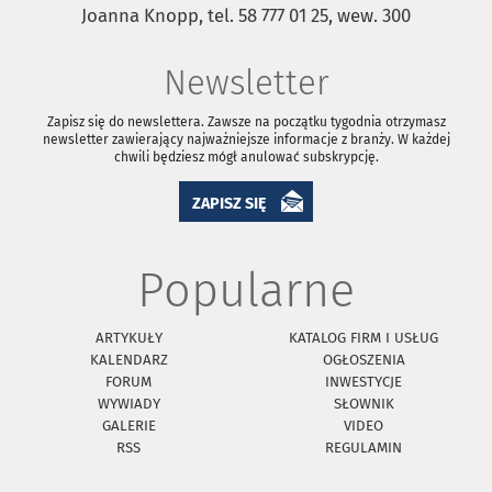
Joanna Knopp, tel. 58 777 01 25, wew. 300
Newsletter
Zapisz się do newslettera. Zawsze na początku tygodnia otrzymasz
newsletter zawierający najważniejsze informacje z branży. W każdej
chwili będziesz mógł anulować subskrypcję.
ZAPISZ SIĘ
Popularne
ARTYKUŁY
KATALOG FIRM I USŁUG
KALENDARZ
OGŁOSZENIA
FORUM
INWESTYCJE
WYWIADY
SŁOWNIK
GALERIE
VIDEO
RSS
REGULAMIN