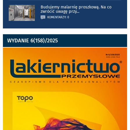
Budujemy malarnię proszkową. Na co
zwrócić uwagę przy
...
KOMENTARZY: 0
WYDANIE 6(158)/2025