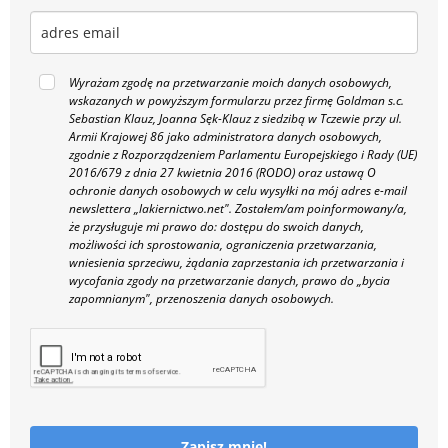
Wyrażam zgodę na przetwarzanie moich danych osobowych,
wskazanych w powyższym formularzu przez firmę Goldman s.c.
Sebastian Klauz, Joanna Sęk-Klauz z siedzibą w Tczewie przy ul.
Armii Krajowej 86 jako administratora danych osobowych,
zgodnie z Rozporządzeniem Parlamentu Europejskiego i Rady (UE)
2016/679 z dnia 27 kwietnia 2016 (RODO) oraz ustawą O
ochronie danych osobowych w celu wysyłki na mój adres e-mail
newslettera „lakiernictwo.net".
Zostałem/am poinformowany/a,
że przysługuje mi prawo do: dostępu do swoich danych,
możliwości ich sprostowania, ograniczenia przetwarzania,
wniesienia sprzeciwu, żądania zaprzestania ich przetwarzania i
wycofania zgody na przetwarzanie danych, prawo do „bycia
zapomnianym", przenoszenia danych osobowych.
Zapisz mnie!