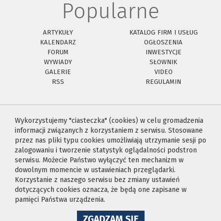
Popularne
ARTYKUŁY
KATALOG FIRM I USŁUG
KALENDARZ
OGŁOSZENIA
FORUM
INWESTYCJE
WYWIADY
SŁOWNIK
GALERIE
VIDEO
RSS
REGULAMIN
Wykorzystujemy "ciasteczka" (cookies) w celu gromadzenia
informacji związanych z korzystaniem z serwisu. Stosowane
przez nas pliki typu cookies umożliwiają utrzymanie sesji po
zalogowaniu i tworzenie statystyk oglądalności podstron
serwisu. Możecie Państwo wyłączyć ten mechanizm w
dowolnym momencie w ustawieniach przeglądarki.
Korzystanie z naszego serwisu bez zmiany ustawień
dotyczących cookies oznacza, że będą one zapisane w
pamięci Państwa urządzenia.
NA
ZGADZAM SIĘ