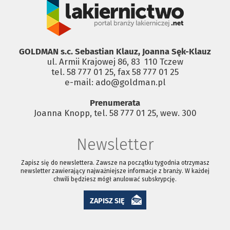
GOLDMAN s.c. Sebastian Klauz, Joanna Sęk-Klauz
ul. Armii Krajowej 86, 83 ­ 110 Tczew
tel. 58 777 01 25, fax 58 777 01 25
e-mail: ado@goldman.pl
Prenumerata
Joanna Knopp, tel. 58 777 01 25, wew. 300
Newsletter
Zapisz się do newslettera. Zawsze na początku tygodnia otrzymasz
newsletter zawierający najważniejsze informacje z branży. W każdej
chwili będziesz mógł anulować subskrypcję.
ZAPISZ SIĘ