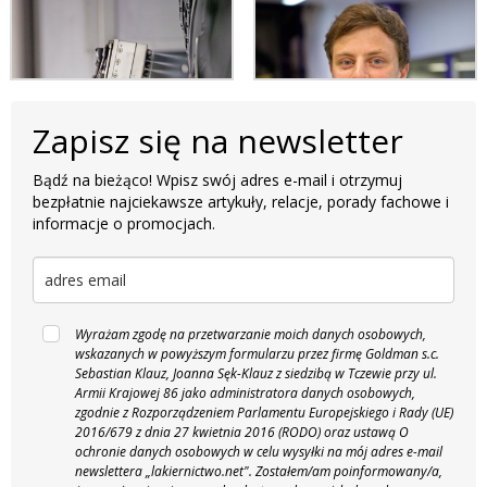
Zapisz się na newsletter
Bądź na bieżąco! Wpisz swój adres e-mail i otrzymuj
bezpłatnie najciekawsze artykuły, relacje, porady fachowe i
informacje o promocjach.
Wyrażam zgodę na przetwarzanie moich danych osobowych,
wskazanych w powyższym formularzu przez firmę Goldman s.c.
Sebastian Klauz, Joanna Sęk-Klauz z siedzibą w Tczewie przy ul.
Armii Krajowej 86 jako administratora danych osobowych,
zgodnie z Rozporządzeniem Parlamentu Europejskiego i Rady (UE)
2016/679 z dnia 27 kwietnia 2016 (RODO) oraz ustawą O
ochronie danych osobowych w celu wysyłki na mój adres e-mail
newslettera „lakiernictwo.net".
Zostałem/am poinformowany/a,