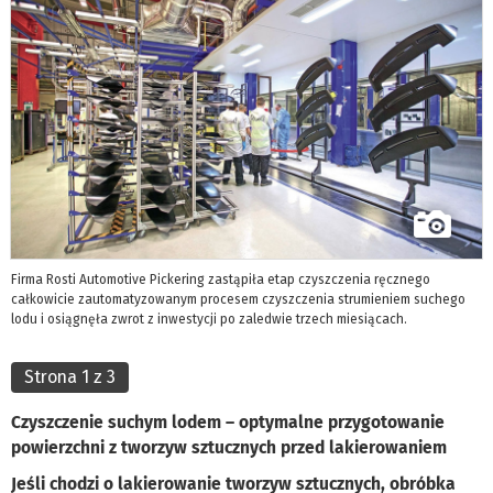
Firma Rosti Automotive Pickering zastąpiła etap czyszczenia ręcznego
całkowicie zautomatyzowanym procesem czyszczenia strumieniem suchego
lodu i osiągnęła zwrot z inwestycji po zaledwie trzech miesiącach.
Strona 1 z 3
Czyszczenie suchym lodem – optymalne przygotowanie
powierzchni z tworzyw sztucznych przed lakierowaniem
Jeśli chodzi o lakierowanie tworzyw sztucznych, obróbka