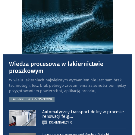
Wiedza procesowa w lakiernictwie
proszkowym
W wielu lakierniach największym wyzwaniem nie jest sam brak
technologii, lecz brak pełnego zrozumienia zależności pomiędzy
przygotowaniem powierzchni, aplikacją proszku,
...
LAKIERNICTWO PROSZKOWE
Automatyczny transport dolny w procesie
renowacji felg.
...
KOMENTARZY: 0