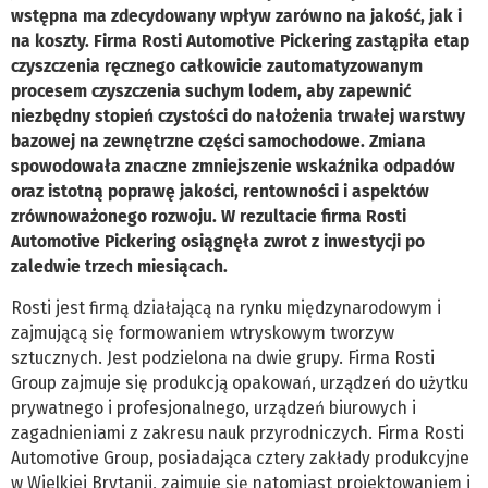
wstępna ma zdecydowany wpływ zarówno na jakość, jak i
na koszty. Firma Rosti Automotive Pickering zastąpiła etap
czyszczenia ręcznego całkowicie zautomatyzowanym
procesem czyszczenia suchym lodem, aby zapewnić
niezbędny stopień czystości do nałożenia trwałej warstwy
bazowej na zewnętrzne części samochodowe. Zmiana
spowodowała znaczne zmniejszenie wskaźnika odpadów
oraz istotną poprawę jakości, rentowności i aspektów
zrównoważonego rozwoju. W rezultacie firma Rosti
Automotive Pickering osiągnęła zwrot z inwestycji po
zaledwie trzech miesiącach.
Rosti jest firmą działającą na rynku międzynarodowym i
zajmującą się formowaniem wtryskowym tworzyw
sztucznych. Jest podzielona na dwie grupy. Firma Rosti
Group zajmuje się produkcją opakowań, urządzeń do użytku
prywatnego i profesjonalnego, urządzeń biurowych i
zagadnieniami z zakresu nauk przyrodniczych. Firma Rosti
Automotive Group, posiadająca cztery zakłady produkcyjne
w Wielkiej Brytanii, zajmuje się natomiast projektowaniem i