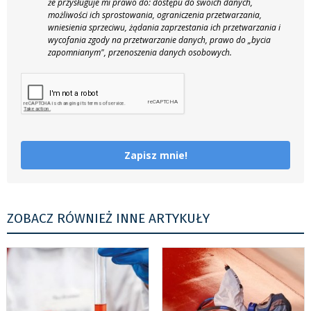
że przysługuje mi prawo do: dostępu do swoich danych,
możliwości ich sprostowania, ograniczenia przetwarzania,
wniesienia sprzeciwu, żądania zaprzestania ich przetwarzania i
wycofania zgody na przetwarzanie danych, prawo do „bycia
zapomnianym", przenoszenia danych osobowych.
Zapisz mnie!
ZOBACZ RÓWNIEŻ INNE ARTYKUŁY