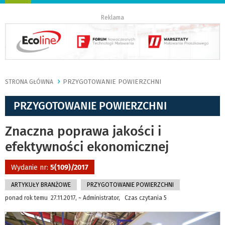
nawigację
Reklama
PRZYGOTOWANIE POWIERZCHNI
STRONA GŁÓWNA
PRZYGOTOWANIE POWIERZCHNI
Znaczna poprawa jakości i
efektywności ekonomicznej
Wydanie nr:
5(109)/2017
ARTYKUŁY BRANŻOWE
PRZYGOTOWANIE POWIERZCHNI
ponad rok temu 27.11.2017, ~ Administrator, Czas czytania 5