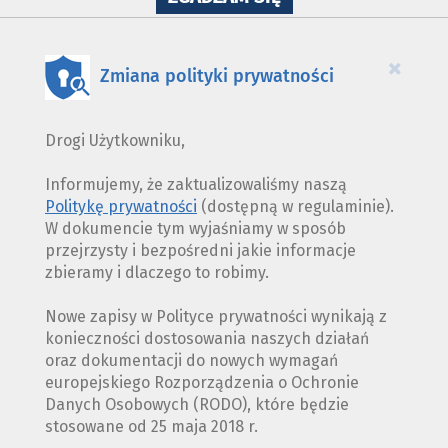
WYKORZYSTANIE
PLIKÓW
COOKIES
×
Zmiana polityki prywatności
Drogi Użytkowniku,
Informujemy, że zaktualizowaliśmy naszą
Politykę prywatności
(dostępną w regulaminie).
W dokumencie tym wyjaśniamy w sposób
przejrzysty i bezpośredni jakie informacje
zbieramy i dlaczego to robimy.
Nowe zapisy w Polityce prywatności wynikają z
konieczności dostosowania naszych działań
oraz dokumentacji do nowych wymagań
europejskiego Rozporządzenia o Ochronie
Danych Osobowych (RODO), które będzie
stosowane od 25 maja 2018 r.