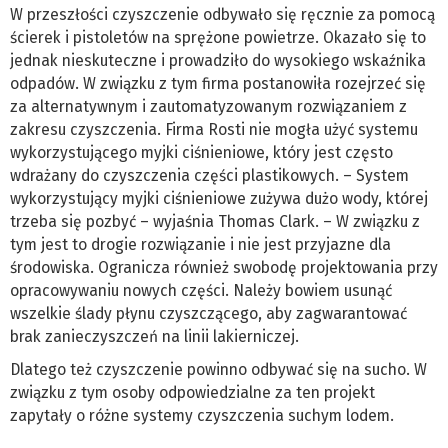
W przeszłości czyszczenie odbywało się ręcznie za pomocą
ścierek i pistoletów na sprężone powietrze. Okazało się to
jednak nieskuteczne i prowadziło do wysokiego wskaźnika
odpadów. W związku z tym firma postanowiła rozejrzeć się
za alternatywnym i zautomatyzowanym rozwiązaniem z
zakresu czyszczenia. Firma Rosti nie mogła użyć systemu
wykorzystującego myjki ciśnieniowe, który jest często
wdrażany do czyszczenia części plastikowych. – System
wykorzystujący myjki ciśnieniowe zużywa dużo wody, której
trzeba się pozbyć – wyjaśnia Thomas Clark. – W związku z
tym jest to drogie rozwiązanie i nie jest przyjazne dla
środowiska. Ogranicza również swobodę projektowania przy
opracowywaniu nowych części. Należy bowiem usunąć
wszelkie ślady płynu czyszczącego, aby zagwarantować
brak zanieczyszczeń na linii lakierniczej.
Dlatego też czyszczenie powinno odbywać się na sucho. W
związku z tym osoby odpowiedzialne za ten projekt
zapytały o różne systemy czyszczenia suchym lodem.