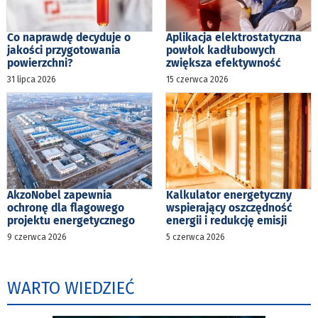
Co naprawdę decyduje o
Aplikacja elektrostatyczna
jakości przygotowania
powłok kadłubowych
powierzchni?
zwiększa efektywność
31 lipca 2026
15 czerwca 2026
AkzoNobel zapewnia
Kalkulator energetyczny
ochronę dla flagowego
wspierający oszczędność
projektu energetycznego
energii i redukcję emisji
9 czerwca 2026
5 czerwca 2026
WARTO WIEDZIEĆ