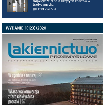
Największe źródła ukrytych kosztów w
tradycyjnych
...
KOMENTARZY: 0
WYDANIE 1(123)/2020