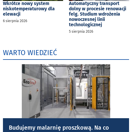
Wkrótce nowy system
Automatyczny transport
niskotemperaturowy dla
dolny w procesie renowacji
elewacji
felg. Studium wdrożenia
nowoczesnej linii
6 sierpnia 2026
technologicznej
5 sierpnia 2026
WARTO WIEDZIEĆ
Budujemy malarnię proszkową. Na co