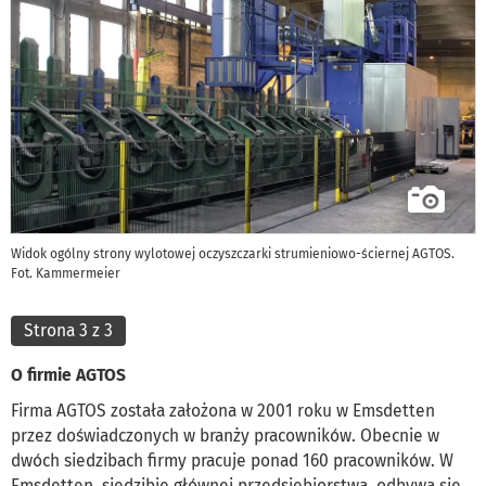
Widok ogólny strony wylotowej oczyszczarki strumieniowo-ściernej AGTOS.
Fot. Kammermeier
Strona 3 z 3
O firmie AGTOS
Firma AGTOS została założona w 2001 roku w Emsdetten
przez doświadczonych w branży pracowników. Obecnie w
dwóch siedzibach firmy pracuje ponad 160 pracowników. W
Emsdetten, siedzibie głównej przedsiębiorstwa, odbywa się