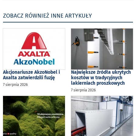
ZOBACZ RÓWNIEŻ INNE ARTYKUŁY
Akcjonariusze AkzoNobel i
Największe źródła ukrytych
Axalta zatwierdzili fuzję
kosztów w tradycyjnych
lakierniach proszkowych
7 sierpnia 2026
7 sierpnia 2026