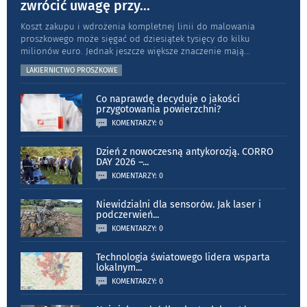
zwrócić uwagę przy
...
Koszt zakupu i wdrożenia kompletnej linii do malowania
proszkowego może sięgać od dziesiątek tysięcy do kilku
milionów euro. Jednak jeszcze większe znaczenie mają
...
LAKIERNICTWO PROSZKOWE
Co naprawdę decyduje o jakości
przygotowania powierzchni?
KOMENTARZY: 0
Dzień z nowoczesną antykorozją. CORRO
DAY 2026 –
...
KOMENTARZY: 0
Niewidzialni dla sensorów. Jak laser i
podczerwień
...
KOMENTARZY: 0
Technologia światowego lidera wsparta
lokalnym
...
KOMENTARZY: 0