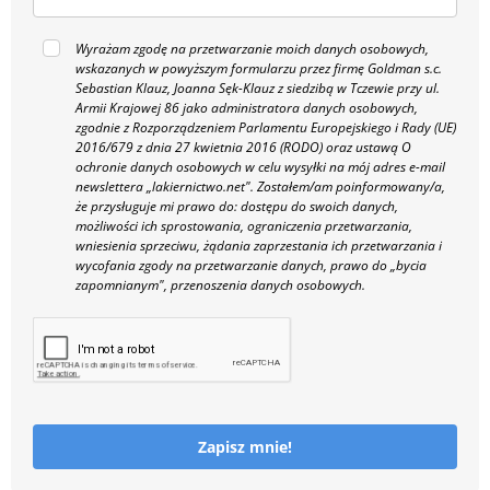
Wyrażam zgodę na przetwarzanie moich danych osobowych,
wskazanych w powyższym formularzu przez firmę Goldman s.c.
Sebastian Klauz, Joanna Sęk-Klauz z siedzibą w Tczewie przy ul.
Armii Krajowej 86 jako administratora danych osobowych,
zgodnie z Rozporządzeniem Parlamentu Europejskiego i Rady (UE)
2016/679 z dnia 27 kwietnia 2016 (RODO) oraz ustawą O
ochronie danych osobowych w celu wysyłki na mój adres e-mail
newslettera „lakiernictwo.net".
Zostałem/am poinformowany/a,
że przysługuje mi prawo do: dostępu do swoich danych,
możliwości ich sprostowania, ograniczenia przetwarzania,
wniesienia sprzeciwu, żądania zaprzestania ich przetwarzania i
wycofania zgody na przetwarzanie danych, prawo do „bycia
zapomnianym", przenoszenia danych osobowych.
Zapisz mnie!