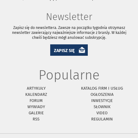
Newsletter
Zapisz się do newslettera. Zawsze na początku tygodnia otrzymasz
newsletter zawierający najważniejsze informacje z branży. W każdej
chwili będziesz mógł anulować subskrypcję.
ZAPISZ SIĘ
Popularne
ARTYKUŁY
KATALOG FIRM I USŁUG
KALENDARZ
OGŁOSZENIA
FORUM
INWESTYCJE
WYWIADY
SŁOWNIK
GALERIE
VIDEO
RSS
REGULAMIN