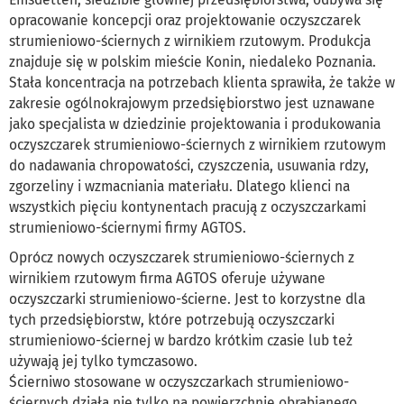
opracowanie koncepcji oraz projektowanie oczyszczarek
strumieniowo-ściernych z wirnikiem rzutowym. Produkcja
znajduje się w polskim mieście Konin, niedaleko Poznania.
Stała koncentracja na potrzebach klienta sprawiła, że także w
zakresie ogólnokrajowym przedsiębiorstwo jest uznawane
jako specjalista w dziedzinie projektowania i produkowania
oczyszczarek strumieniowo-ściernych z wirnikiem rzutowym
do nadawania chropowatości, czyszczenia, usuwania rdzy,
zgorzeliny i wzmacniania materiału. Dlatego klienci na
wszystkich pięciu kontynentach pracują z oczyszczarkami
strumieniowo-ściernymi firmy AGTOS.
Oprócz nowych oczyszczarek strumieniowo-ściernych z
wirnikiem rzutowym firma AGTOS oferuje używane
oczyszczarki strumieniowo-ścierne. Jest to korzystne dla
tych przedsiębiorstw, które potrzebują oczyszczarki
strumieniowo-ściernej w bardzo krótkim czasie lub też
używają jej tylko tymczasowo.
Ścierniwo stosowane w oczyszczarkach strumieniowo-
ściernych działa nie tylko na powierzchnie obrabianego