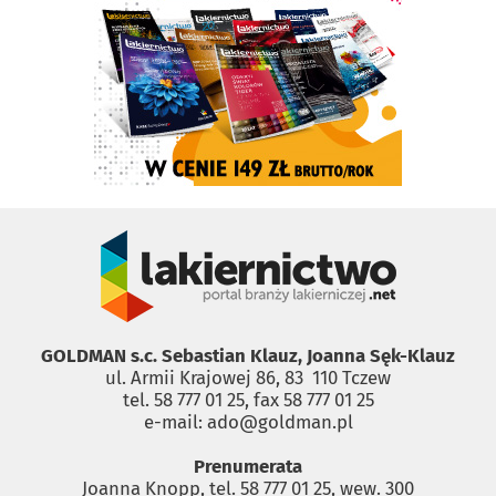
GOLDMAN s.c. Sebastian Klauz, Joanna Sęk-Klauz
ul. Armii Krajowej 86, 83 ­ 110 Tczew
tel. 58 777 01 25, fax 58 777 01 25
e-mail: ado@goldman.pl
Prenumerata
Joanna Knopp, tel. 58 777 01 25, wew. 300