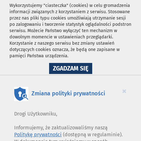
Wykorzystujemy "ciasteczka" (cookies) w celu gromadzenia
informacji związanych z korzystaniem z serwisu. Stosowane
przez nas pliki typu cookies umożliwiają utrzymanie sesji
po zalogowaniu i tworzenie statystyk oglądalności podstron
serwisu. Możecie Państwo wyłączyć ten mechanizm w
dowolnym momencie w ustawieniach przeglądarki.
Korzystanie z naszego serwisu bez zmiany ustawień
dotyczących cookies oznacza, że będą one zapisane w
pamięci Państwa urządzenia.
NA
ZGADZAM SIĘ
WYKORZYSTANIE
PLIKÓW
COOKIES
×
Zmiana polityki prywatności
Drogi Użytkowniku,
Informujemy, że zaktualizowaliśmy naszą
Politykę prywatności
(dostępną w regulaminie).