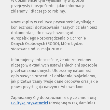
W dokumencie tym wyjaśniamy w sposób
przejrzysty i bezpośredni jakie informacje
zbieramy i dlaczego to robimy.
Nowe zapisy w Polityce prywatności wynikają z
konieczności dostosowania naszych działań oraz
dokumentacji do nowych wymagań
europejskiego Rozporządzenia o Ochronie
Danych Osobowych (RODO), które będzie
stosowane od 25 maja 2018 r.
Informujemy jednocześnie, że nie zmieniamy
niczego w aktualnych ustawieniach ani sposobie
przetwarzania danych. Ulepszamy natomiast
opis naszych procedur i dokładniej wyjaśniamy,
jak przetwarzamy Twoje dane osobowe oraz jakie
prawa przysługują naszym użytkownikom.
Zapraszamy Cię do zapoznania się ze zmienioną
Polityką prywatności
(dostępną w regulaminie).