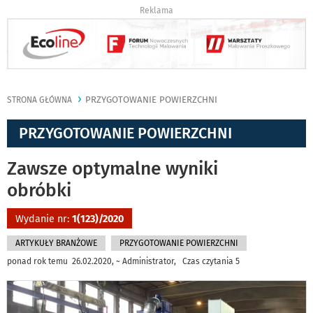
Reklama
PRZYGOTOWANIE POWIERZCHNI
STRONA GŁÓWNA
PRZYGOTOWANIE POWIERZCHNI
Zawsze optymalne wyniki
obróbki
Wydanie nr:
1(123)/2020
ARTYKUŁY BRANŻOWE
PRZYGOTOWANIE POWIERZCHNI
ponad rok temu 26.02.2020, ~ Administrator, Czas czytania 5