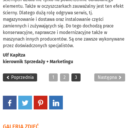
elementu. Także w oczyszczarkach zauważalny jest ten efekt
ścierny. Dlatego dużą rolę odgrywa serwis, tj.
magazynowanie i dostawa oraz instalowanie części
zamiennych i zużywających się. Do tego dochodzą prace
konserwacyjne, naprawcze i modernizacyjne także w
maszynach innych producentów. Są one zawsze wykonywane
przez doświadczonych specjalistów.
Ulf Kapitza
kierownik Sprzedaży + Marketingu
Poprzednia
1
2
3
Następna
GALERIA ZDJĘĆ