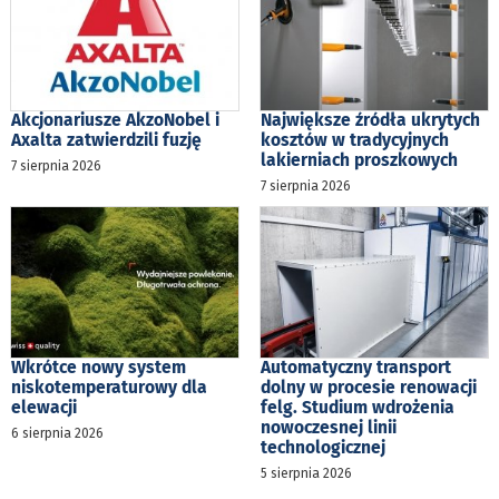
Akcjonariusze AkzoNobel i
Największe źródła ukrytych
Axalta zatwierdzili fuzję
kosztów w tradycyjnych
lakierniach proszkowych
7 sierpnia 2026
7 sierpnia 2026
Wkrótce nowy system
Automatyczny transport
niskotemperaturowy dla
dolny w procesie renowacji
elewacji
felg. Studium wdrożenia
nowoczesnej linii
6 sierpnia 2026
technologicznej
5 sierpnia 2026