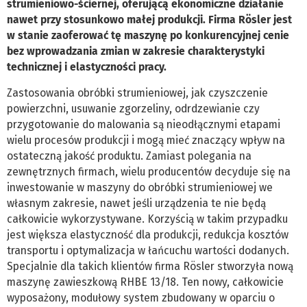
strumieniowo-ściernej, oferującą ekonomiczne działanie
nawet przy stosunkowo małej produkcji. Firma Rösler jest
w stanie zaoferować tę maszynę po konkurencyjnej cenie
bez wprowadzania zmian w zakresie charakterystyki
technicznej i elastyczności pracy.
Zastosowania obróbki strumieniowej, jak czyszczenie
powierzchni, usuwanie zgorzeliny, odrdzewianie czy
przygotowanie do malowania są nieodłącznymi etapami
wielu procesów produkcji i mogą mieć znaczący wpływ na
ostateczną jakość produktu. Zamiast polegania na
zewnętrznych firmach, wielu producentów decyduje się na
inwestowanie w maszyny do obróbki strumieniowej we
własnym zakresie, nawet jeśli urządzenia te nie będą
całkowicie wykorzystywane. Korzyścią w takim przypadku
jest większa elastyczność dla produkcji, redukcja kosztów
transportu i optymalizacja w łańcuchu wartości dodanych.
Specjalnie dla takich klientów firma Rösler stworzyła nową
maszynę zawieszkową RHBE 13/18. Ten nowy, całkowicie
wyposażony, modułowy system zbudowany w oparciu o