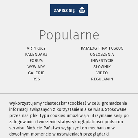
ZAPISZ SIĘ
Popularne
ARTYKUŁY
KATALOG FIRM I USŁUG
KALENDARZ
OGŁOSZENIA
FORUM
INWESTYCJE
WYWIADY
SŁOWNIK
GALERIE
VIDEO
RSS
REGULAMIN
Wykorzystujemy "ciasteczka" (cookies) w celu gromadzenia
informacji związanych z korzystaniem z serwisu. Stosowane
przez nas pliki typu cookies umożliwiają utrzymanie sesji po
zalogowaniu i tworzenie statystyk oglądalności podstron
serwisu. Możecie Państwo wyłączyć ten mechanizm w
dowolnym momencie w ustawieniach przeglądarki.