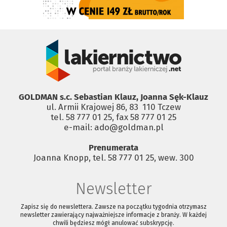
GOLDMAN s.c. Sebastian Klauz, Joanna Sęk-Klauz
ul. Armii Krajowej 86, 83 ­ 110 Tczew
tel. 58 777 01 25, fax 58 777 01 25
e-mail: ado@goldman.pl
Prenumerata
Joanna Knopp, tel. 58 777 01 25, wew. 300
Newsletter
Zapisz się do newslettera. Zawsze na początku tygodnia otrzymasz
newsletter zawierający najważniejsze informacje z branży. W każdej
chwili będziesz mógł anulować subskrypcję.