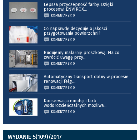
Lepsza przyczepność farby. Dzięki
procesowi ENVIROX
...
KOMENTARZY: 0
Co naprawdę decyduje o jakości
przygotowania powierzchni?
KOMENTARZY: 0
Budujemy malarnię proszkową. Na co
zwrócić uwagę przy
...
KOMENTARZY: 0
Automatyczny transport dolny w procesie
renowacji felg.
...
KOMENTARZY: 0
Konserwacja emulsji i farb
wodorozcieńczalnych możliwa
...
KOMENTARZY: 0
WYDANIE 5(109)/2017