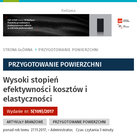
nawigację
Reklama
PRZYGOTOWANIE POWIERZCHNI
STRONA GŁÓWNA
PRZYGOTOWANIE POWIERZCHNI
Wysoki stopień
efektywności kosztów i
elastyczności
Wydanie nr:
5(109)/2017
ARTYKUŁY BRANŻOWE
PRZYGOTOWANIE POWIERZCHNI
ponad rok temu 27.11.2017, ~ Administrator, Czas czytania 3 minuty