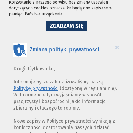
Korzystanie z naszego serwisu bez zmiany ustawień
dotyczących cookies oznacza, że będą one zapisane w
pamięci Państwa urządzenia.
NA
ZGADZAM SIĘ
WYKORZYSTANIE
PLIKÓW
COOKIES
×
Zmiana polityki prywatności
Drogi Użytkowniku,
Informujemy, że zaktualizowaliśmy naszą
Politykę prywatności
(dostępną w regulaminie).
W dokumencie tym wyjaśniamy w sposób
przejrzysty i bezpośredni jakie informacje
zbieramy i dlaczego to robimy.
Nowe zapisy w Polityce prywatności wynikają z
konieczności dostosowania naszych działań