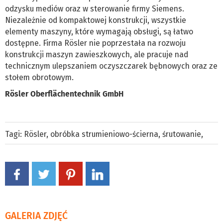
odzysku mediów oraz w sterowanie firmy Siemens.
Niezależnie od kompaktowej konstrukcji, wszystkie
elementy maszyny, które wymagają obsługi, są łatwo
dostępne. Firma Rösler nie poprzestała na rozwoju
konstrukcji maszyn zawieszkowych, ale pracuje nad
technicznym ulepszaniem oczyszczarek bębnowych oraz ze
stołem obrotowym.
Rösler Oberflächentechnik GmbH
Tagi:
Rösler
,
obróbka strumieniowo-ścierna
,
śrutowanie
,
GALERIA ZDJĘĆ