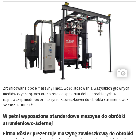
Zróżnicowane opcje maszyny i możliwość stosowania wszystkich głównych
mediów czyszczących oraz szerokie spektrum detali obrabianych w
najnowszej, modułowej maszynie zawieszkowej do obróbki strumieniowo-
ściernej RHBE 13/18.
W pełni wyposażona standardowa maszyna do obróbki
strumieniowo-ściernej
Firma Rösler prezentuje maszynę zawieszkową do obróbki