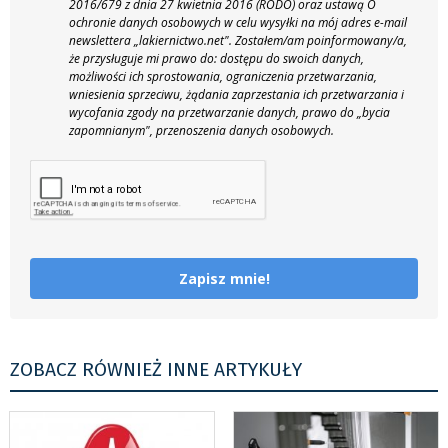
2016/679 z dnia 27 kwietnia 2016 (RODO) oraz ustawą O
ochronie danych osobowych w celu wysyłki na mój adres e-mail
newslettera „lakiernictwo.net".
Zostałem/am poinformowany/a,
że przysługuje mi prawo do: dostępu do swoich danych,
możliwości ich sprostowania, ograniczenia przetwarzania,
wniesienia sprzeciwu, żądania zaprzestania ich przetwarzania i
wycofania zgody na przetwarzanie danych, prawo do „bycia
zapomnianym", przenoszenia danych osobowych.
Zapisz mnie!
ZOBACZ RÓWNIEŻ INNE ARTYKUŁY