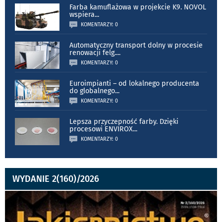
Farba kamuflażowa w projekcie K9. NOVOL
wspiera
...
KOMENTARZY: 0
Automatyczny transport dolny w procesie
renowacji felg.
...
KOMENTARZY: 0
Euroimpianti – od lokalnego producenta
do globalnego
...
KOMENTARZY: 0
Lepsza przyczepność farby. Dzięki
procesowi ENVIROX
...
KOMENTARZY: 0
WYDANIE 2(160)/2026