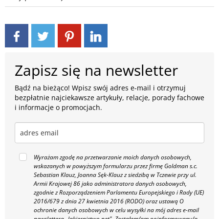
Zapisz się na newsletter
Bądź na bieżąco! Wpisz swój adres e-mail i otrzymuj
bezpłatnie najciekawsze artykuły, relacje, porady fachowe
i informacje o promocjach.
Wyrażam zgodę na przetwarzanie moich danych osobowych,
wskazanych w powyższym formularzu przez firmę Goldman s.c.
Sebastian Klauz, Joanna Sęk-Klauz z siedzibą w Tczewie przy ul.
Armii Krajowej 86 jako administratora danych osobowych,
zgodnie z Rozporządzeniem Parlamentu Europejskiego i Rady (UE)
2016/679 z dnia 27 kwietnia 2016 (RODO) oraz ustawą O
ochronie danych osobowych w celu wysyłki na mój adres e-mail
newslettera „lakiernictwo.net".
Zostałem/am poinformowany/a,