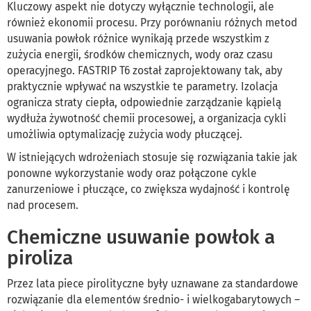
Kluczowy aspekt nie dotyczy wyłącznie technologii, ale
również ekonomii procesu. Przy porównaniu różnych metod
usuwania powłok różnice wynikają przede wszystkim z
zużycia energii, środków chemicznych, wody oraz czasu
operacyjnego. FASTRIP T6 został zaprojektowany tak, aby
praktycznie wpływać na wszystkie te parametry. Izolacja
ogranicza straty ciepła, odpowiednie zarządzanie kąpielą
wydłuża żywotność chemii procesowej, a organizacja cykli
umożliwia optymalizację zużycia wody płuczącej.
W istniejących wdrożeniach stosuje się rozwiązania takie jak
ponowne wykorzystanie wody oraz połączone cykle
zanurzeniowe i płuczące, co zwiększa wydajność i kontrolę
nad procesem.
Chemiczne usuwanie powłok a
piroliza
Przez lata piece pirolityczne były uznawane za standardowe
rozwiązanie dla elementów średnio- i wielkogabarytowych –