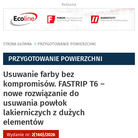
Reklama
PRZYGOTOWANIE POWIERZCHNI
STRONA GŁÓWNA
PRZYGOTOWANIE POWIERZCHNI
Usuwanie farby bez
kompromisów. FASTRIP T6 –
nowe rozwiązanie do
usuwania powłok
lakierniczych z dużych
elementów
Wydanie nr:
2(160)/2026