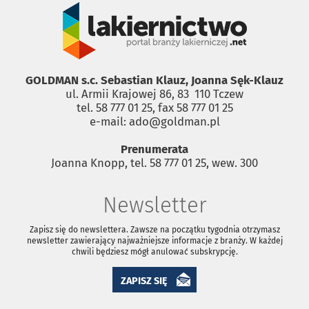
GOLDMAN s.c. Sebastian Klauz, Joanna Sęk-Klauz
ul. Armii Krajowej 86, 83 ­ 110 Tczew
tel. 58 777 01 25, fax 58 777 01 25
e-mail: ado@goldman.pl
Prenumerata
Joanna Knopp, tel. 58 777 01 25, wew. 300
Newsletter
Zapisz się do newslettera. Zawsze na początku tygodnia otrzymasz
newsletter zawierający najważniejsze informacje z branży. W każdej
chwili będziesz mógł anulować subskrypcję.
ZAPISZ SIĘ