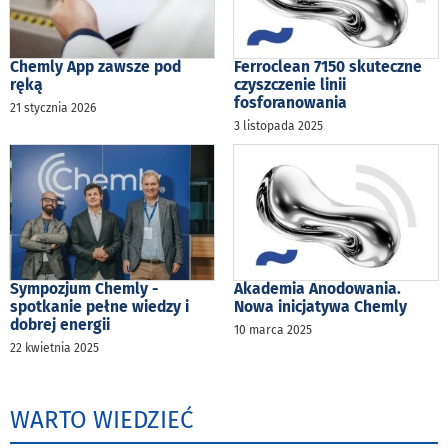
Chemly App zawsze pod
Ferroclean 7150 skuteczne
ręką
czyszczenie linii
fosforanowania
21 stycznia 2026
3 listopada 2025
Sympozjum Chemly -
Akademia Anodowania.
spotkanie pełne wiedzy i
Nowa inicjatywa Chemly
dobrej energii
10 marca 2025
22 kwietnia 2025
WARTO WIEDZIEĆ