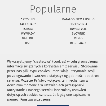
Popularne
ARTYKUŁY
KATALOG FIRM I USŁUG
KALENDARZ
OGŁOSZENIA
FORUM
INWESTYCJE
WYWIADY
SŁOWNIK
GALERIE
VIDEO
RSS
REGULAMIN
Wykorzystujemy "ciasteczka" (cookies) w celu gromadzenia
informacji związanych z korzystaniem z serwisu. Stosowane
przez nas pliki typu cookies umożliwiają utrzymanie sesji
po zalogowaniu i tworzenie statystyk oglądalności podstron
serwisu. Możecie Państwo wyłączyć ten mechanizm w
dowolnym momencie w ustawieniach przeglądarki.
Korzystanie z naszego serwisu bez zmiany ustawień
dotyczących cookies oznacza, że będą one zapisane w
pamięci Państwa urządzenia.