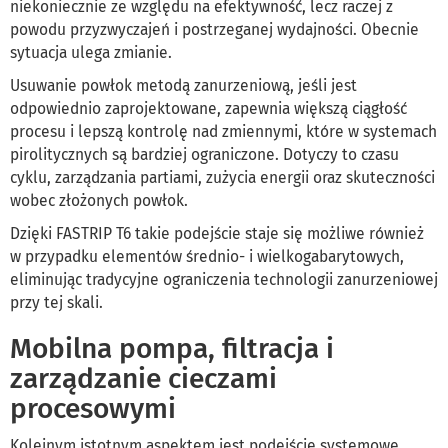
niekoniecznie ze względu na efektywność, lecz raczej z
powodu przyzwyczajeń i postrzeganej wydajności. Obecnie
sytuacja ulega zmianie.
Usuwanie powłok metodą zanurzeniową, jeśli jest
odpowiednio zaprojektowane, zapewnia większą ciągłość
procesu i lepszą kontrolę nad zmiennymi, które w systemach
pirolitycznych są bardziej ograniczone. Dotyczy to czasu
cyklu, zarządzania partiami, zużycia energii oraz skuteczności
wobec złożonych powłok.
Dzięki FASTRIP T6 takie podejście staje się możliwe również
w przypadku elementów średnio- i wielkogabarytowych,
eliminując tradycyjne ograniczenia technologii zanurzeniowej
przy tej skali.
Mobilna pompa, filtracja i
zarządzanie cieczami
procesowymi
Kolejnym istotnym aspektem jest podejście systemowe.