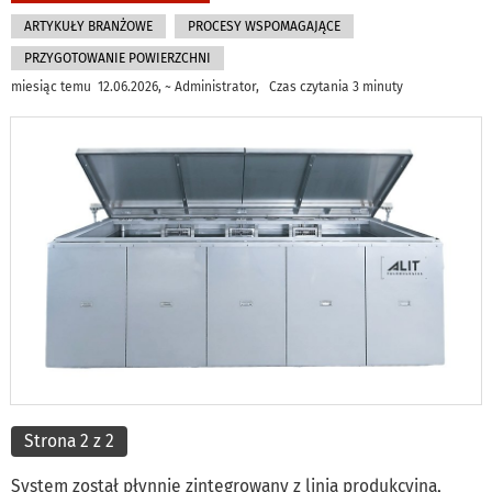
ARTYKUŁY BRANŻOWE
PROCESY WSPOMAGAJĄCE
PRZYGOTOWANIE POWIERZCHNI
miesiąc temu 12.06.2026, ~ Administrator, Czas czytania 3 minuty
Strona 2 z 2
System został płynnie zintegrowany z linią produkcyjną,