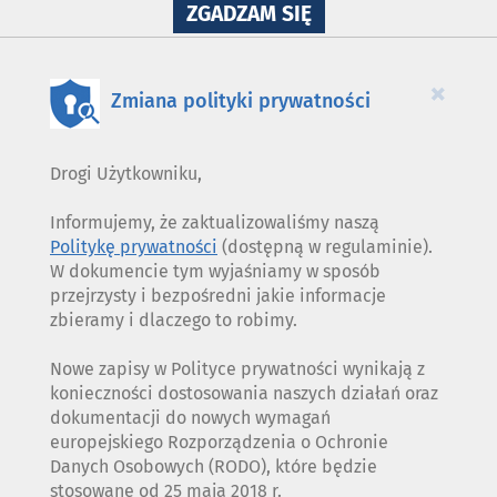
NA
ZGADZAM SIĘ
WYKORZYSTANIE
PLIKÓW
COOKIES
×
Zmiana polityki prywatności
Drogi Użytkowniku,
Informujemy, że zaktualizowaliśmy naszą
Politykę prywatności
(dostępną w regulaminie).
W dokumencie tym wyjaśniamy w sposób
przejrzysty i bezpośredni jakie informacje
zbieramy i dlaczego to robimy.
Nowe zapisy w Polityce prywatności wynikają z
konieczności dostosowania naszych działań oraz
dokumentacji do nowych wymagań
europejskiego Rozporządzenia o Ochronie
Danych Osobowych (RODO), które będzie
stosowane od 25 maja 2018 r.