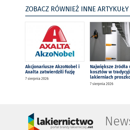
ZOBACZ RÓWNIEŻ INNE ARTYKUŁY
Akcjonariusze AkzoNobel i
Największe źródła 
Axalta zatwierdzili fuzję
kosztów w tradycy
lakierniach prosz
7 sierpnia 2026
7 sierpnia 2026
News