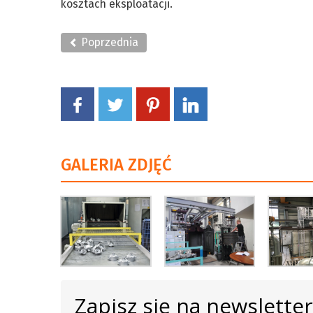
kosztach eksploatacji.
Poprzednia
GALERIA ZDJĘĆ
Zapisz się na newslette