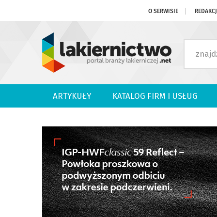
O SERWISIE
REDAKC
ARTYKUŁY
KATALOG FIRM I USŁUG