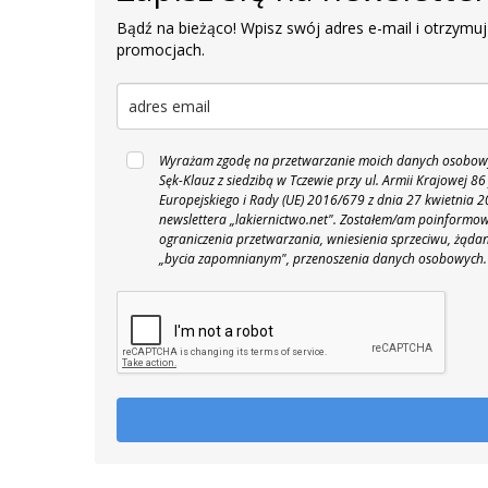
Bądź na bieżąco! Wpisz swój adres e-mail i otrzymuj
promocjach.
Wyrażam zgodę na przetwarzanie moich danych osobowyc
Sęk-Klauz z siedzibą w Tczewie przy ul. Armii Krajowej
Europejskiego i Rady (UE) 2016/679 z dnia 27 kwietnia
newslettera „lakiernictwo.net".
Zostałem/am poinformowan
ograniczenia przetwarzania, wniesienia sprzeciwu, żąda
„bycia zapomnianym", przenoszenia danych osobowych.