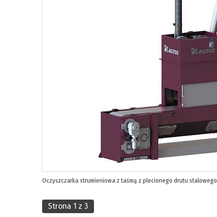
Oczyszczarka strumieniowa z taśmą z plecionego drutu stalowego
Strona 1 z 3