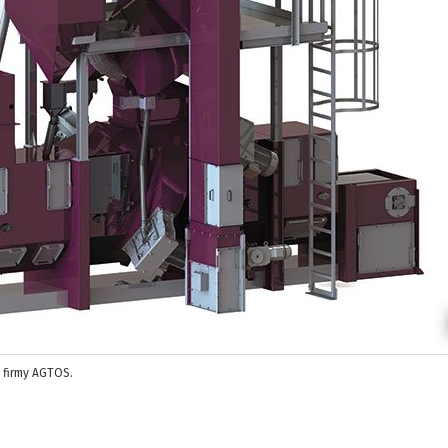
 firmy AGTOS.