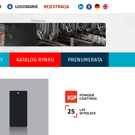
R
LOGOWANIE
REJESTRACJA
Reklama
Y
KATALOG RYNKU
PRENUMERATA