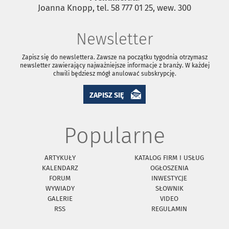
Joanna Knopp, tel. 58 777 01 25, wew. 300
Newsletter
Zapisz się do newslettera. Zawsze na początku tygodnia otrzymasz
newsletter zawierający najważniejsze informacje z branży. W każdej
chwili będziesz mógł anulować subskrypcję.
ZAPISZ SIĘ
Popularne
ARTYKUŁY
KATALOG FIRM I USŁUG
KALENDARZ
OGŁOSZENIA
FORUM
INWESTYCJE
WYWIADY
SŁOWNIK
GALERIE
VIDEO
RSS
REGULAMIN