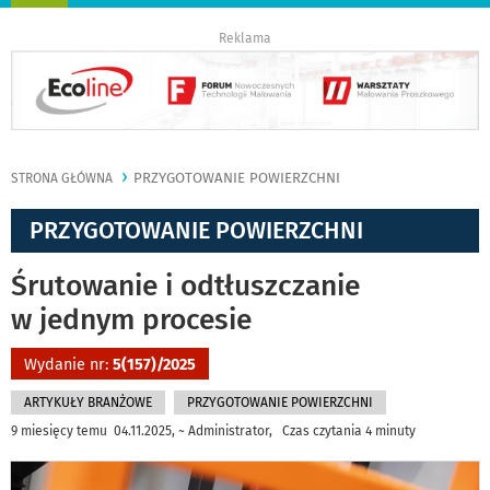
nawigację
Reklama
PRZYGOTOWANIE POWIERZCHNI
STRONA GŁÓWNA
PRZYGOTOWANIE POWIERZCHNI
Śrutowanie i odtłuszczanie
w jednym procesie
Wydanie nr:
5(157)/2025
ARTYKUŁY BRANŻOWE
PRZYGOTOWANIE POWIERZCHNI
9 miesięcy temu 04.11.2025, ~ Administrator, Czas czytania 4 minuty