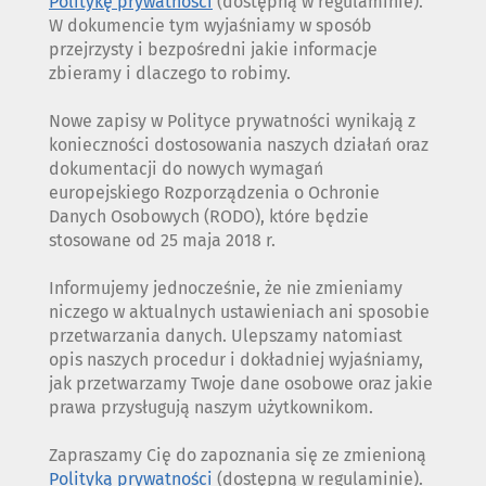
Politykę prywatności
(dostępną w regulaminie).
W dokumencie tym wyjaśniamy w sposób
przejrzysty i bezpośredni jakie informacje
zbieramy i dlaczego to robimy.
Nowe zapisy w Polityce prywatności wynikają z
konieczności dostosowania naszych działań oraz
dokumentacji do nowych wymagań
europejskiego Rozporządzenia o Ochronie
Danych Osobowych (RODO), które będzie
stosowane od 25 maja 2018 r.
Informujemy jednocześnie, że nie zmieniamy
niczego w aktualnych ustawieniach ani sposobie
przetwarzania danych. Ulepszamy natomiast
opis naszych procedur i dokładniej wyjaśniamy,
jak przetwarzamy Twoje dane osobowe oraz jakie
prawa przysługują naszym użytkownikom.
Zapraszamy Cię do zapoznania się ze zmienioną
Polityką prywatności
(dostępną w regulaminie).