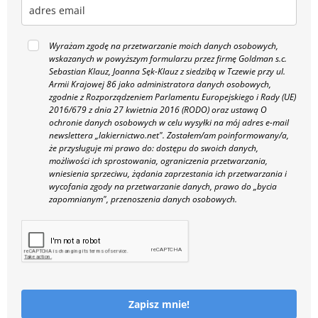
Wyrażam zgodę na przetwarzanie moich danych osobowych,
wskazanych w powyższym formularzu przez firmę Goldman s.c.
Sebastian Klauz, Joanna Sęk-Klauz z siedzibą w Tczewie przy ul.
Armii Krajowej 86 jako administratora danych osobowych,
zgodnie z Rozporządzeniem Parlamentu Europejskiego i Rady (UE)
2016/679 z dnia 27 kwietnia 2016 (RODO) oraz ustawą O
ochronie danych osobowych w celu wysyłki na mój adres e-mail
newslettera „lakiernictwo.net".
Zostałem/am poinformowany/a,
że przysługuje mi prawo do: dostępu do swoich danych,
możliwości ich sprostowania, ograniczenia przetwarzania,
wniesienia sprzeciwu, żądania zaprzestania ich przetwarzania i
wycofania zgody na przetwarzanie danych, prawo do „bycia
zapomnianym", przenoszenia danych osobowych.
Zapisz mnie!