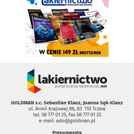
GOLDMAN s.c. Sebastian Klauz, Joanna Sęk-Klauz
ul. Armii Krajowej 86, 83 ­ 110 Tczew
tel. 58 777 01 25, fax 58 777 01 25
e-mail: ado@goldman.pl
Prenumerata