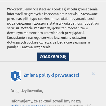
Wykorzystujemy "ciasteczka" (cookies) w celu gromadzenia
informacji związanych z korzystaniem z serwisu. Stosowane
przez nas pliki typu cookies umożliwiają utrzymanie sesji
po zalogowaniu i tworzenie statystyk oglądalności podstron
serwisu. Możecie Państwo wyłączyć ten mechanizm w
dowolnym momencie w ustawieniach przeglądarki.
Korzystanie z naszego serwisu bez zmiany ustawień
dotyczących cookies oznacza, że będą one zapisane w
pamięci Państwa urządzenia.
NA
ZGADZAM SIĘ
WYKORZYSTANIE
PLIKÓW
COOKIES
×
Zmiana polityki prywatności
Drogi Użytkowniku,
Informujemy, że zaktualizowaliśmy naszą