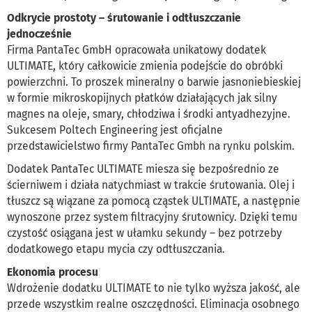
Odkrycie prostoty – śrutowanie i odtłuszczanie
jednocześnie
Firma PantaTec GmbH opracowała unikatowy dodatek
ULTIMATE, który całkowicie zmienia podejście do obróbki
powierzchni. To proszek mineralny o barwie jasnoniebieskiej
w formie mikroskopijnych płatków działających jak silny
magnes na oleje, smary, chłodziwa i środki antyadhezyjne.
Sukcesem Poltech Engineering jest oficjalne
przedstawicielstwo firmy PantaTec Gmbh na rynku polskim.
Dodatek PantaTec ULTIMATE miesza się bezpośrednio ze
ścierniwem i działa natychmiast w trakcie śrutowania. Olej i
tłuszcz są wiązane za pomocą cząstek ULTIMATE, a następnie
wynoszone przez system filtracyjny śrutownicy. Dzięki temu
czystość osiągana jest w ułamku sekundy – bez potrzeby
dodatkowego etapu mycia czy odtłuszczania.
Ekonomia procesu
Wdrożenie dodatku ULTIMATE to nie tylko wyższa jakość, ale
przede wszystkim realne oszczędności. Eliminacja osobnego