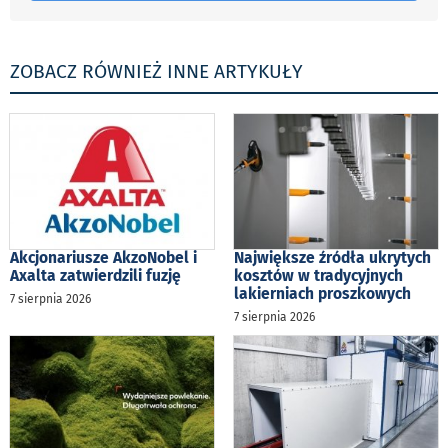
ZOBACZ RÓWNIEŻ INNE ARTYKUŁY
Akcjonariusze AkzoNobel i
Największe źródła ukrytych
Axalta zatwierdzili fuzję
kosztów w tradycyjnych
lakierniach proszkowych
7 sierpnia 2026
7 sierpnia 2026