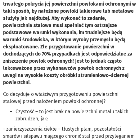
trwałego pokrycia jej powierzchni powłokami ochronnymi w
taki sposób, by nałożone powłoki lakierowe lub metalowe
służyły jak najdłużej. Aby wykonać to zadanie,
powierzchnia stalowa musi spełniać tym ostrzejsze
podstawowe warunki wykonania, im trudniejsze będą
warunki środowiska, w którym wyroby przemysłu będą
eksploatowane. Złe przygotowanie powierzchni w
dochodzących do 70% przypadkach jest odpowiedzialne za
zniszczenie powłok ochronnych! Jest to jednak często
lekceważone przez wykonawców powłok ochronnych z
uwagi na wysokie koszty obróbki strumieniowo–ściernej
powierzchni.
Co decyduje o właściwym przygotowaniu powierzchni
stalowej przed nałożeniem powłoki ochronnej?
Czystość – to jest brak na powierzchni metalu takich
zabrudzeń, jak:
- zanieczyszczenia ciekłe – tłustych plam, pozostałości
smarów i silspawu mającego chronić stal przed przyleganiem