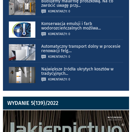
Budujemy malarnię proszkową. Na co
zwrócić uwagę przy
...
KOMENTARZY: 0
Konserwacja emulsji i farb
wodorozcieńczalnych możliwa
...
KOMENTARZY: 0
Automatyczny transport dolny w procesie
renowacji felg.
...
KOMENTARZY: 0
Największe źródła ukrytych kosztów w
tradycyjnych
...
KOMENTARZY: 0
WYDANIE 5(139)/2022