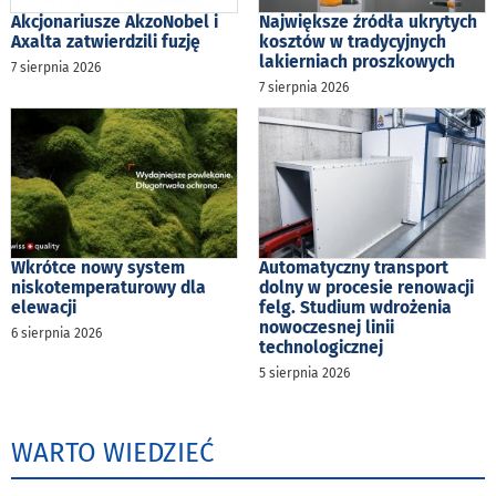
Akcjonariusze AkzoNobel i
Największe źródła ukrytych
Axalta zatwierdzili fuzję
kosztów w tradycyjnych
lakierniach proszkowych
7 sierpnia 2026
7 sierpnia 2026
Wkrótce nowy system
Automatyczny transport
niskotemperaturowy dla
dolny w procesie renowacji
elewacji
felg. Studium wdrożenia
nowoczesnej linii
6 sierpnia 2026
technologicznej
5 sierpnia 2026
WARTO WIEDZIEĆ