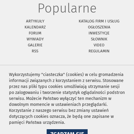
Popularne
ARTYKUŁY
KATALOG FIRM I USŁUG
KALENDARZ
OGŁOSZENIA
FORUM
INWESTYCJE
WYWIADY
SŁOWNIK
GALERIE
VIDEO
RSS
REGULAMIN
Wykorzystujemy "ciasteczka" (cookies) w celu gromadzenia
informacji związanych z korzystaniem z serwisu. Stosowane
przez nas pliki typu cookies umożliwiają utrzymanie sesji
po zalogowaniu i tworzenie statystyk oglądalności podstron
serwisu. Możecie Państwo wyłączyć ten mechanizm w
dowolnym momencie w ustawieniach przeglądarki.
Korzystanie z naszego serwisu bez zmiany ustawień
dotyczących cookies oznacza, że będą one zapisane w
pamięci Państwa urządzenia.