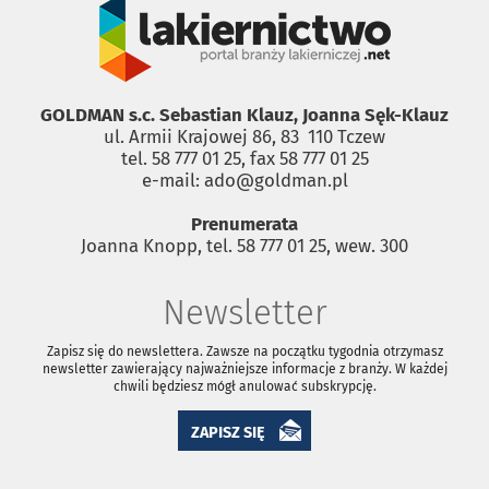
GOLDMAN s.c. Sebastian Klauz, Joanna Sęk-Klauz
ul. Armii Krajowej 86, 83 ­ 110 Tczew
tel. 58 777 01 25, fax 58 777 01 25
e-mail: ado@goldman.pl
Prenumerata
Joanna Knopp, tel. 58 777 01 25, wew. 300
Newsletter
Zapisz się do newslettera. Zawsze na początku tygodnia otrzymasz
newsletter zawierający najważniejsze informacje z branży. W każdej
chwili będziesz mógł anulować subskrypcję.
ZAPISZ SIĘ