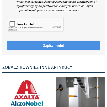
wniesienia sprzeciwu, żądania zaprzestania ich przetwarzania i
wycofania zgody na przetwarzanie danych, prawo do „bycia
zapomnianym", przenoszenia danych osobowych.
Zapisz mnie!
ZOBACZ RÓWNIEŻ INNE ARTYKUŁY