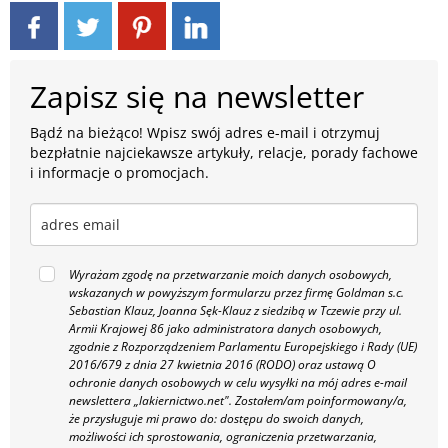
Zapisz się na newsletter
Bądź na bieżąco! Wpisz swój adres e-mail i otrzymuj
bezpłatnie najciekawsze artykuły, relacje, porady fachowe
i informacje o promocjach.
Wyrażam zgodę na przetwarzanie moich danych osobowych,
wskazanych w powyższym formularzu przez firmę Goldman s.c.
Sebastian Klauz, Joanna Sęk-Klauz z siedzibą w Tczewie przy ul.
Armii Krajowej 86 jako administratora danych osobowych,
zgodnie z Rozporządzeniem Parlamentu Europejskiego i Rady (UE)
2016/679 z dnia 27 kwietnia 2016 (RODO) oraz ustawą O
ochronie danych osobowych w celu wysyłki na mój adres e-mail
newslettera „lakiernictwo.net".
Zostałem/am poinformowany/a,
że przysługuje mi prawo do: dostępu do swoich danych,
możliwości ich sprostowania, ograniczenia przetwarzania,