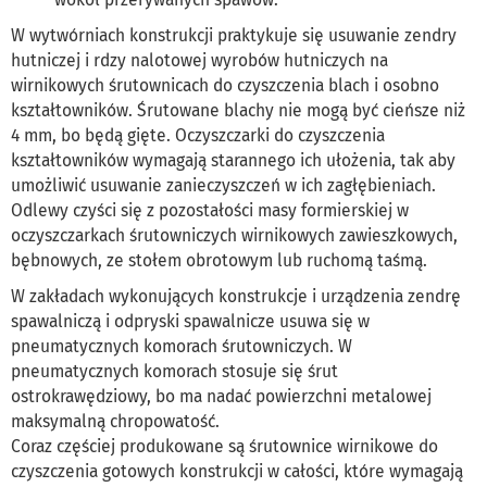
W wytwórniach konstrukcji praktykuje się usuwanie zendry
hutniczej i rdzy nalotowej wyrobów hutniczych na
wirnikowych śrutownicach do czyszczenia blach i osobno
kształtowników. Śrutowane blachy nie mogą być cieńsze niż
4 mm, bo będą gięte. Oczyszczarki do czyszczenia
kształtowników wymagają starannego ich ułożenia, tak aby
umożliwić usuwanie zanieczyszczeń w ich zagłębieniach.
Odlewy czyści się z pozostałości masy formierskiej w
oczyszczarkach śrutowniczych wirnikowych zawieszkowych,
bębnowych, ze stołem obrotowym lub ruchomą taśmą.
W zakładach wykonujących konstrukcje i urządzenia zendrę
spawalniczą i odpryski spawalnicze usuwa się w
pneumatycznych komorach śrutowniczych. W
pneumatycznych komorach stosuje się śrut
ostrokrawędziowy, bo ma nadać powierzchni metalowej
maksymalną chropowatość.
Coraz częściej produkowane są śrutownice wirnikowe do
czyszczenia gotowych konstrukcji w całości, które wymagają