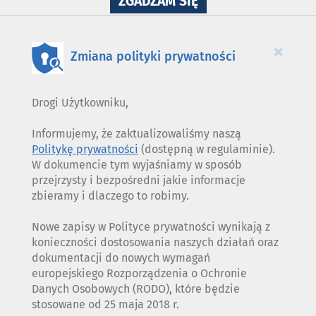
NA
ZGADZAM SIĘ
WYKORZYSTANIE
PLIKÓW
COOKIES
×
Zmiana polityki prywatności
Drogi Użytkowniku,
Informujemy, że zaktualizowaliśmy naszą
Politykę prywatności
(dostępną w regulaminie).
W dokumencie tym wyjaśniamy w sposób
przejrzysty i bezpośredni jakie informacje
zbieramy i dlaczego to robimy.
Nowe zapisy w Polityce prywatności wynikają z
konieczności dostosowania naszych działań oraz
dokumentacji do nowych wymagań
europejskiego Rozporządzenia o Ochronie
Danych Osobowych (RODO), które będzie
stosowane od 25 maja 2018 r.