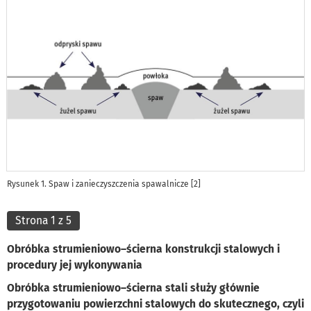
Rysunek 1. Spaw i zanieczyszczenia spawalnicze [2]
Strona 1 z 5
Obróbka strumieniowo–ścierna konstrukcji stalowych i
procedury jej wykonywania
Obróbka strumieniowo–ścierna stali służy głównie
przygotowaniu powierzchni stalowych do skutecznego, czyli