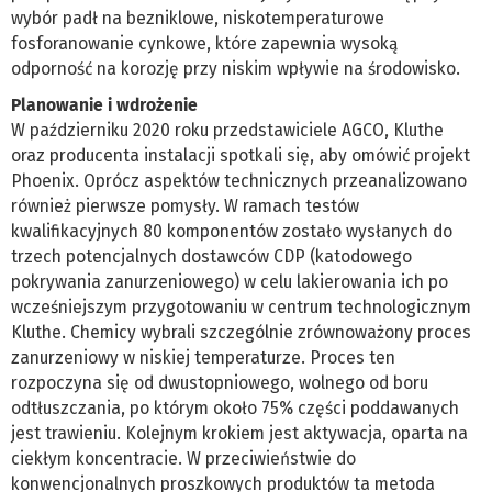
wybór padł na bezniklowe, niskotemperaturowe
fosforanowanie cynkowe, które zapewnia wysoką
odporność na korozję przy niskim wpływie na środowisko.
Planowanie i wdrożenie
W październiku 2020 roku przedstawiciele AGCO, Kluthe
oraz producenta instalacji spotkali się, aby omówić projekt
Phoenix. Oprócz aspektów technicznych przeanalizowano
również pierwsze pomysły. W ramach testów
kwalifikacyjnych 80 komponentów zostało wysłanych do
trzech potencjalnych dostawców CDP (katodowego
pokrywania zanurzeniowego) w celu lakierowania ich po
wcześniejszym przygotowaniu w centrum technologicznym
Kluthe. Chemicy wybrali szczególnie zrównoważony proces
zanurzeniowy w niskiej temperaturze. Proces ten
rozpoczyna się od dwustopniowego, wolnego od boru
odtłuszczania, po którym około 75% części poddawanych
jest trawieniu. Kolejnym krokiem jest aktywacja, oparta na
ciekłym koncentracie. W przeciwieństwie do
konwencjonalnych proszkowych produktów ta metoda