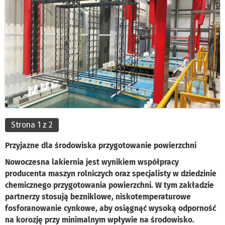
Strona 1 z 2
Przyjazne dla środowiska przygotowanie powierzchni
Nowoczesna lakiernia jest wynikiem współpracy
producenta maszyn rolniczych oraz specjalisty w dziedzinie
chemicznego przygotowania powierzchni. W tym zakładzie
partnerzy stosują bezniklowe, niskotemperaturowe
fosforanowanie cynkowe, aby osiągnąć wysoką odporność
na korozję przy minimalnym wpływie na środowisko.