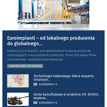
Euroimpianti – od lokalnego producenta
do globalnego
...
Historia Euroimpianti jest jednocześnie historią przemian
zachodzących w europejskim przemyśle. Przez pół wieku firma
obserwowała i współtworzyła ewolucję
...
LAKIERNICTWO PROSZKOWE
Technologia światowego lidera wsparta
lokalnym
...
KOMENTARZY: 0
Farba kamuflażowa w projekcie K9. NOVOL
wspiera
...
KOMENTARZY: 0