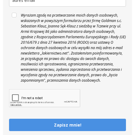
Wyrażam zgodę na przetwarzanie moich danych osobowych,
wskazanych w powyższym formularzu przez firmę Goldman s.c.
Sebastian Klauz, Joanna Sęk-Klauz z siedzibą w Tczewie przy ul.
Armii Krajowej 86 jako administratora danych osobowych,
zgodnie z Rozporządzeniem Parlamentu Europejskiego i Rady (UE)
2016/679 z dnia 27 kwietnia 2016 (RODO) oraz ustawą O
ochronie danych osobowych w celu wysyłki na mój adres e-mail
newslettera „lakiernictwo.net".
Zostałem/am poinformowany/a,
że przysługuje mi prawo do: dostępu do swoich danych,
możliwości ich sprostowania, ograniczenia przetwarzania,
wniesienia sprzeciwu, żądania zaprzestania ich przetwarzania i
wycofania zgody na przetwarzanie danych, prawo do „bycia
zapomnianym", przenoszenia danych osobowych.
Zapisz mnie!