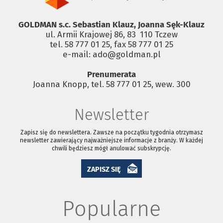
GOLDMAN s.c. Sebastian Klauz, Joanna Sęk-Klauz
ul. Armii Krajowej 86, 83 ­ 110 Tczew
tel. 58 777 01 25, fax 58 777 01 25
e-mail: ado@goldman.pl
Prenumerata
Joanna Knopp, tel. 58 777 01 25, wew. 300
Newsletter
Zapisz się do newslettera. Zawsze na początku tygodnia otrzymasz
newsletter zawierający najważniejsze informacje z branży. W każdej
chwili będziesz mógł anulować subskrypcję.
ZAPISZ SIĘ
Popularne