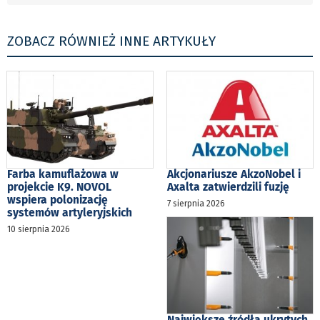
ZOBACZ RÓWNIEŻ INNE ARTYKUŁY
Farba kamuflażowa w
Akcjonariusze AkzoNobel i
projekcie K9. NOVOL
Axalta zatwierdzili fuzję
wspiera polonizację
7 sierpnia 2026
systemów artyleryjskich
10 sierpnia 2026
Największe źródła ukrytych