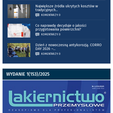
Największe źródła ukrytych kosztów w
tradycyjnych
...
KOMENTARZY: 0
Co naprawdę decyduje o jakości
przygotowania powierzchni?
KOMENTARZY: 0
Dzień z nowoczesną antykorozją. CORRO
DAY 2026 –
...
KOMENTARZY: 0
WYDANIE 1(153)/2025