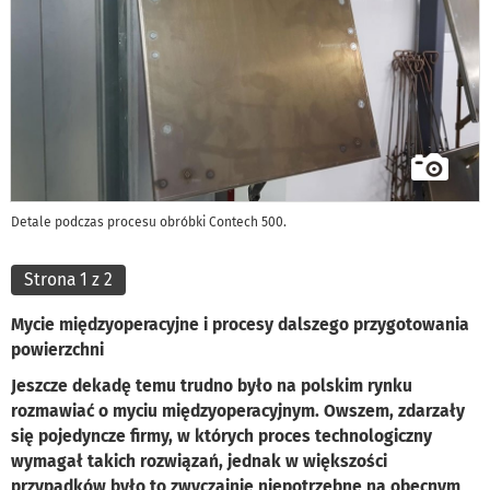
Detale podczas procesu obróbki Contech 500.
Strona 1 z 2
Mycie międzyoperacyjne i procesy dalszego przygotowania
powierzchni
Jeszcze dekadę temu trudno było na polskim rynku
rozmawiać o myciu międzyoperacyjnym. Owszem, zdarzały
się pojedyncze firmy, w których proces technologiczny
wymagał takich rozwiązań, jednak w większości
przypadków było to zwyczajnie niepotrzebne na obecnym