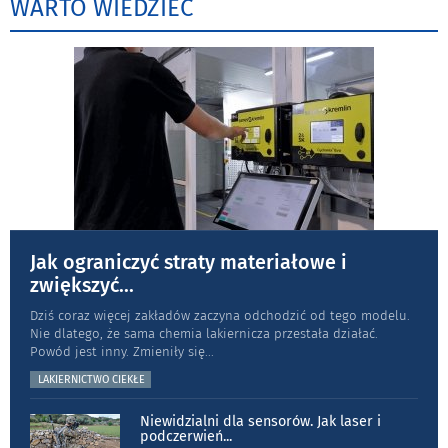
WARTO WIEDZIEĆ
Jak ograniczyć straty materiałowe i
zwiększyć
...
Dziś coraz więcej zakładów zaczyna odchodzić od tego modelu.
Nie dlatego, że sama chemia lakiernicza przestała działać.
Powód jest inny. Zmieniły się
...
LAKIERNICTWO CIEKŁE
Niewidzialni dla sensorów. Jak laser i
podczerwień
...