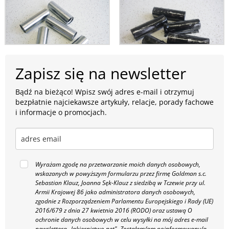
Zapisz się na newsletter
Bądź na bieżąco! Wpisz swój adres e-mail i otrzymuj
bezpłatnie najciekawsze artykuły, relacje, porady fachowe
i informacje o promocjach.
Wyrażam zgodę na przetwarzanie moich danych osobowych,
wskazanych w powyższym formularzu przez firmę Goldman s.c.
Sebastian Klauz, Joanna Sęk-Klauz z siedzibą w Tczewie przy ul.
Armii Krajowej 86 jako administratora danych osobowych,
zgodnie z Rozporządzeniem Parlamentu Europejskiego i Rady (UE)
2016/679 z dnia 27 kwietnia 2016 (RODO) oraz ustawą O
ochronie danych osobowych w celu wysyłki na mój adres e-mail
newslettera „lakiernictwo.net".
Zostałem/am poinformowany/a,