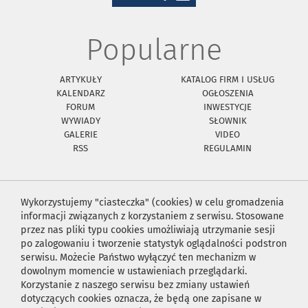
Popularne
ARTYKUŁY
KATALOG FIRM I USŁUG
KALENDARZ
OGŁOSZENIA
FORUM
INWESTYCJE
WYWIADY
SŁOWNIK
GALERIE
VIDEO
RSS
REGULAMIN
Wykorzystujemy "ciasteczka" (cookies) w celu gromadzenia
informacji związanych z korzystaniem z serwisu. Stosowane
przez nas pliki typu cookies umożliwiają utrzymanie sesji
po zalogowaniu i tworzenie statystyk oglądalności podstron
serwisu. Możecie Państwo wyłączyć ten mechanizm w
dowolnym momencie w ustawieniach przeglądarki.
Korzystanie z naszego serwisu bez zmiany ustawień
dotyczących cookies oznacza, że będą one zapisane w