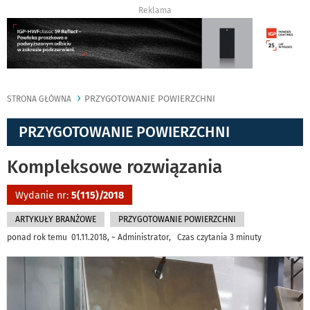
Reklama
PRZYGOTOWANIE POWIERZCHNI
STRONA GŁÓWNA
PRZYGOTOWANIE POWIERZCHNI
Kompleksowe rozwiązania
Wydanie nr:
5(115)/2018
ARTYKUŁY BRANŻOWE
PRZYGOTOWANIE POWIERZCHNI
ponad rok temu 01.11.2018, ~ Administrator, Czas czytania 3 minuty