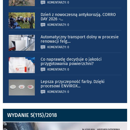
KOMENTARZY: 0
Dzień z nowoczesną antykorozją. CORRO
DAY 2026 –
...
KOMENTARZY: 0
Automatyczny transport dolny w procesie
renowacji felg.
...
KOMENTARZY: 0
Co naprawdę decyduje o jakości
przygotowania powierzchni?
KOMENTARZY: 0
Lepsza przyczepność farby. Dzięki
procesowi ENVIROX
...
KOMENTARZY: 0
WYDANIE 5(115)/2018