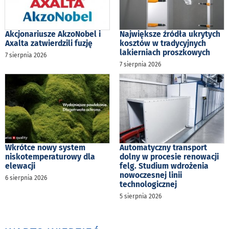
Akcjonariusze AkzoNobel i
Największe źródła ukrytych
Axalta zatwierdzili fuzję
kosztów w tradycyjnych
lakierniach proszkowych
7 sierpnia 2026
7 sierpnia 2026
Wkrótce nowy system
Automatyczny transport
niskotemperaturowy dla
dolny w procesie renowacji
elewacji
felg. Studium wdrożenia
nowoczesnej linii
6 sierpnia 2026
technologicznej
5 sierpnia 2026