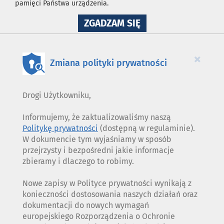
pamięci Państwa urządzenia.
NA
ZGADZAM SIĘ
WYKORZYSTANIE
PLIKÓW
COOKIES
×
Zmiana polityki prywatności
Drogi Użytkowniku,
Informujemy, że zaktualizowaliśmy naszą
Politykę prywatności
(dostępną w regulaminie).
W dokumencie tym wyjaśniamy w sposób
przejrzysty i bezpośredni jakie informacje
zbieramy i dlaczego to robimy.
Nowe zapisy w Polityce prywatności wynikają z
konieczności dostosowania naszych działań oraz
dokumentacji do nowych wymagań
europejskiego Rozporządzenia o Ochronie