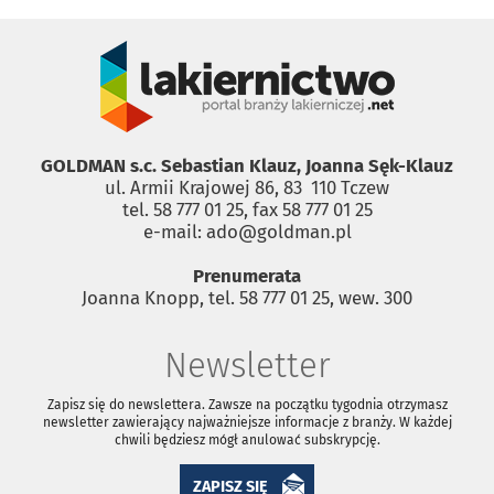
GOLDMAN s.c. Sebastian Klauz, Joanna Sęk-Klauz
ul. Armii Krajowej 86, 83 ­ 110 Tczew
tel. 58 777 01 25, fax 58 777 01 25
e-mail: ado@goldman.pl
Prenumerata
Joanna Knopp, tel. 58 777 01 25, wew. 300
Newsletter
Zapisz się do newslettera. Zawsze na początku tygodnia otrzymasz
newsletter zawierający najważniejsze informacje z branży. W każdej
chwili będziesz mógł anulować subskrypcję.
ZAPISZ SIĘ