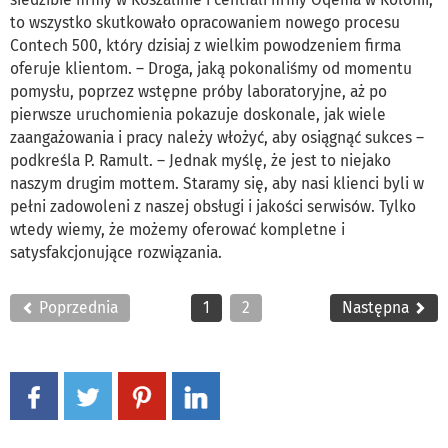
to wszystko skutkowało opracowaniem nowego procesu
Contech 500, który dzisiaj z wielkim powodzeniem firma
oferuje klientom. – Droga, jaką pokonaliśmy od momentu
pomysłu, poprzez wstępne próby laboratoryjne, aż po
pierwsze uruchomienia pokazuje doskonale, jak wiele
zaangażowania i pracy należy włożyć, aby osiągnąć sukces –
podkreśla P. Ramult. – Jednak myślę, że jest to niejako
naszym drugim mottem. Staramy się, aby nasi klienci byli w
pełni zadowoleni z naszej obsługi i jakości serwisów. Tylko
wtedy wiemy, że możemy oferować kompletne i
satysfakcjonujące rozwiązania.
Poprzednia
1
2
Następna