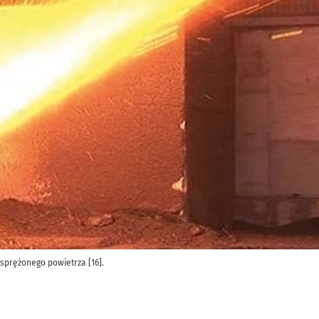
sprężonego powietrza [16].