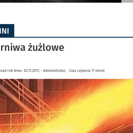
HNI
ierniwa żużlowe
nad rok temu 02.11.2017, ~ Administrator, Czas czytania 11 minut