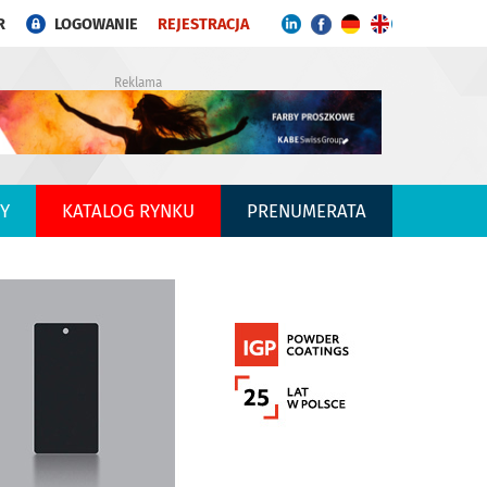
R
LOGOWANIE
REJESTRACJA
Reklama
Y
KATALOG RYNKU
PRENUMERATA