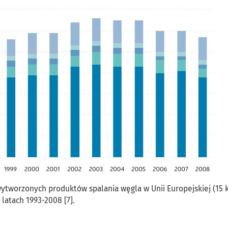
 wytworzonych produktów spalania węgla w Unii Europejskiej (15 
latach 1993-2008 [7].