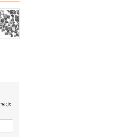
rmacje