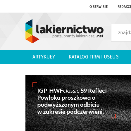
O SERWISIE
REDAKC
ARTYKUŁY
KATALOG FIRM I USŁUG