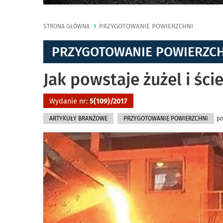
PRZYGOTOWANIE POWIERZCHNI
STRONA GŁÓWNA
PRZYGOTOWANIE POWIERZC
Jak powstaje żużel i śc
Wydanie nr:
5(109)/2017
ARTYKUŁY BRANŻOWE
PRZYGOTOWANIE POWIERZCHNI
po