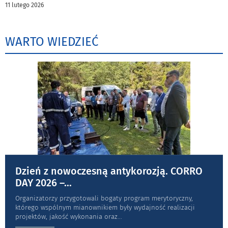
11 lutego 2026
WARTO WIEDZIEĆ
Dzień z nowoczesną antykorozją. CORRO
DAY 2026 –
...
Organizatorzy przygotowali bogaty program merytoryczny,
którego wspólnym mianownikiem były wydajność realizacji
projektów, jakość wykonania oraz
...