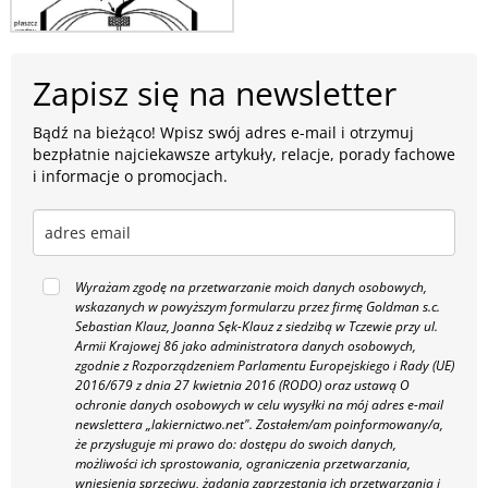
Zapisz się na newsletter
Bądź na bieżąco! Wpisz swój adres e-mail i otrzymuj
bezpłatnie najciekawsze artykuły, relacje, porady fachowe
i informacje o promocjach.
Wyrażam zgodę na przetwarzanie moich danych osobowych,
wskazanych w powyższym formularzu przez firmę Goldman s.c.
Sebastian Klauz, Joanna Sęk-Klauz z siedzibą w Tczewie przy ul.
Armii Krajowej 86 jako administratora danych osobowych,
zgodnie z Rozporządzeniem Parlamentu Europejskiego i Rady (UE)
2016/679 z dnia 27 kwietnia 2016 (RODO) oraz ustawą O
ochronie danych osobowych w celu wysyłki na mój adres e-mail
newslettera „lakiernictwo.net".
Zostałem/am poinformowany/a,
że przysługuje mi prawo do: dostępu do swoich danych,
możliwości ich sprostowania, ograniczenia przetwarzania,
wniesienia sprzeciwu, żądania zaprzestania ich przetwarzania i