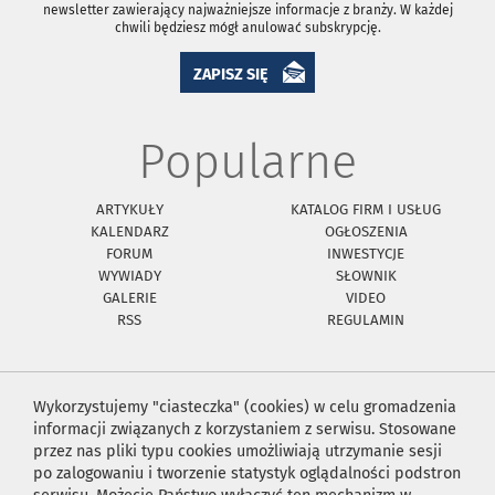
newsletter zawierający najważniejsze informacje z branży. W każdej
chwili będziesz mógł anulować subskrypcję.
ZAPISZ SIĘ
Popularne
ARTYKUŁY
KATALOG FIRM I USŁUG
KALENDARZ
OGŁOSZENIA
FORUM
INWESTYCJE
WYWIADY
SŁOWNIK
GALERIE
VIDEO
RSS
REGULAMIN
Wykorzystujemy "ciasteczka" (cookies) w celu gromadzenia
informacji związanych z korzystaniem z serwisu. Stosowane
przez nas pliki typu cookies umożliwiają utrzymanie sesji
po zalogowaniu i tworzenie statystyk oglądalności podstron