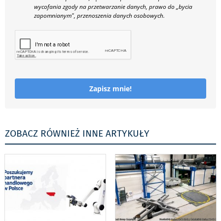
wycofania zgody na przetwarzanie danych, prawo do „bycia
zapomnianym", przenoszenia danych osobowych.
Zapisz mnie!
ZOBACZ RÓWNIEŻ INNE ARTYKUŁY