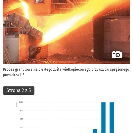
Proces granulowania ciekłego żużla wielkopiecowego przy użyciu sprężonego
powietrza [16].
Strona 2 z 5