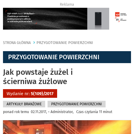
Reklama
PRZYGOTOWANIE POWIERZCHNI
STRONA GŁÓWNA
PRZYGOTOWANIE POWIERZCHNI
Jak powstaje żużel i
ścierniwa żużlowe
Wydanie nr:
5(109)/2017
ARTYKUŁY BRANŻOWE
PRZYGOTOWANIE POWIERZCHNI
ponad rok temu 02.11.2017, ~ Administrator, Czas czytania 11 minut