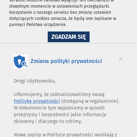
serwisu. Możecie Państwo wyłączyć ten mechanizm w
dowolnym momencie w ustawieniach przeglądarki.
Korzystanie z naszego serwisu bez zmiany ustawień
dotyczących cookies oznacza, że będą one zapisane w
pamięci Państwa urządzenia.
NA
ZGADZAM SIĘ
WYKORZYSTANIE
PLIKÓW
COOKIES
×
Zmiana polityki prywatności
Drogi Użytkowniku,
Informujemy, że zaktualizowaliśmy naszą
Politykę prywatności
(dostępną w regulaminie).
W dokumencie tym wyjaśniamy w sposób
przejrzysty i bezpośredni jakie informacje
zbieramy i dlaczego to robimy.
Nowe zapisy w Polityce prywatności wynikają z