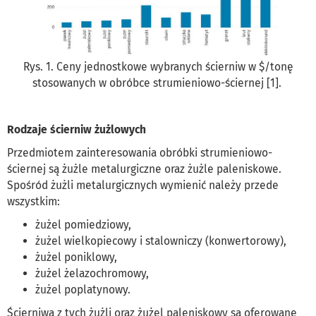
Rys. 1. Ceny jednostkowe wybranych ścierniw w $/tonę
stosowanych w obróbce strumieniowo-ściernej [1].
Rodzaje ścierniw żużlowych
Przedmiotem zainteresowania obróbki strumieniowo-
ściernej są żużle metalurgiczne oraz żużle paleniskowe.
Spośród żużli metalurgicznych wymienić należy przede
wszystkim:
żużel pomiedziowy,
żużel wielkopiecowy i stalowniczy (konwertorowy),
żużel poniklowy,
żużel żelazochromowy,
żużel poplatynowy.
Ścierniwa z tych żużli oraz żużel paleniskowy są oferowane