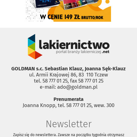
GOLDMAN s.c. Sebastian Klauz, Joanna Sęk-Klauz
ul. Armii Krajowej 86, 83 ­ 110 Tczew
tel. 58 777 01 25, fax 58 777 01 25
e-mail: ado@goldman.pl
Prenumerata
Joanna Knopp, tel. 58 777 01 25, wew. 300
Newsletter
Zapisz się do newslettera. Zawsze na początku tygodnia otrzymasz