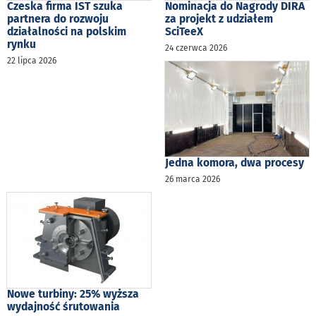
Czeska firma IST szuka
Nominacja do Nagrody DIRA
partnera do rozwoju
za projekt z udziałem
działalności na polskim
SciTeeX
rynku
24 czerwca 2026
22 lipca 2026
Jedna komora, dwa procesy
26 marca 2026
Nowe turbiny: 25% wyższa
wydajność śrutowania