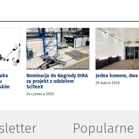
zuka
Nominacja do Nagrody DIRA
Jedna komora, dwa
u
za projekt z udziałem
26 marca 2026
lskim
SciTeeX
24 czerwca 2026
letter
Popularne