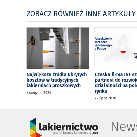
ZOBACZ RÓWNIEŻ INNE ARTYKUŁY
Największe źródła ukrytych
Czeska firma IST s
kosztów w tradycyjnych
partnera do rozwoj
lakierniach proszkowych
działalności na po
rynku
7 sierpnia 2026
22 lipca 2026
News