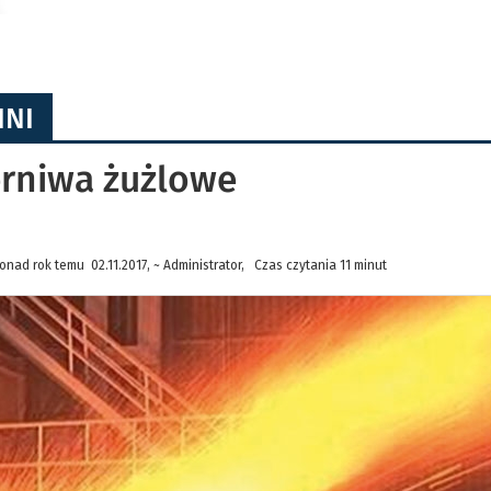
HNI
ierniwa żużlowe
onad rok temu 02.11.2017, ~ Administrator, Czas czytania 11 minut