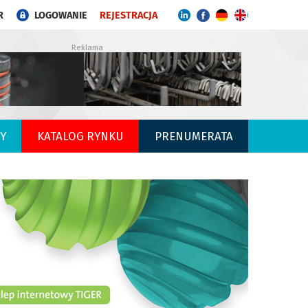
R
LOGOWANIE
REJESTRACJA
Reklama
Y
KATALOG RYNKU
PRENUMERATA