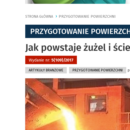
PRZYGOTOWANIE POWIERZCHNI
STRONA GŁÓWNA
PRZYGOTOWANIE POWIERZC
Jak powstaje żużel i śc
Wydanie nr:
5(109)/2017
ARTYKUŁY BRANŻOWE
PRZYGOTOWANIE POWIERZCHNI
p