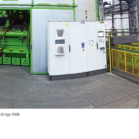
ych typ OWB.