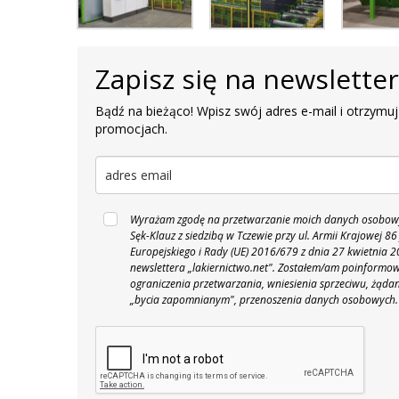
Zapisz się na newslette
Bądź na bieżąco! Wpisz swój adres e-mail i otrzymuj
promocjach.
Wyrażam zgodę na przetwarzanie moich danych osobowyc
Sęk-Klauz z siedzibą w Tczewie przy ul. Armii Krajowej
Europejskiego i Rady (UE) 2016/679 z dnia 27 kwietnia
newslettera „lakiernictwo.net".
Zostałem/am poinformowan
ograniczenia przetwarzania, wniesienia sprzeciwu, żąda
„bycia zapomnianym", przenoszenia danych osobowych.