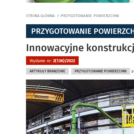
PRZYGOTOWANIE POWIERZCHNI
STRONA GŁÓWNA
PRZYGOTOWANIE POWIERZC
Innowacyjne konstrukc
Wydanie nr:
2(136)/2022
ARTYKUŁY BRANŻOWE
PRZYGOTOWANIE POWIERZCHNI
p