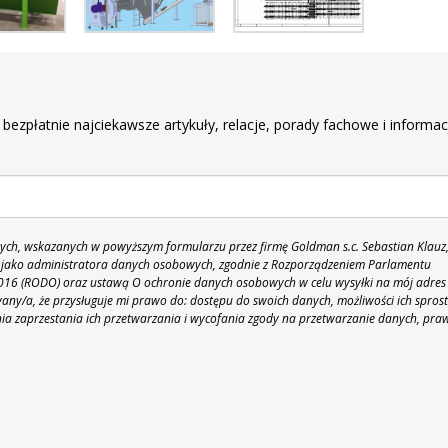
r
 bezpłatnie najciekawsze artykuły, relacje, porady fachowe i informac
h, wskazanych w powyższym formularzu przez firmę Goldman s.c. Sebastian Klauz
 86 jako administratora danych osobowych, zgodnie z Rozporządzeniem Parlamentu
 2016 (RODO) oraz ustawą O ochronie danych osobowych w celu wysyłki na mój adres
y/a, że przysługuje mi prawo do: dostępu do swoich danych, możliwości ich spros
nia zaprzestania ich przetwarzania i wycofania zgody na przetwarzanie danych, pra