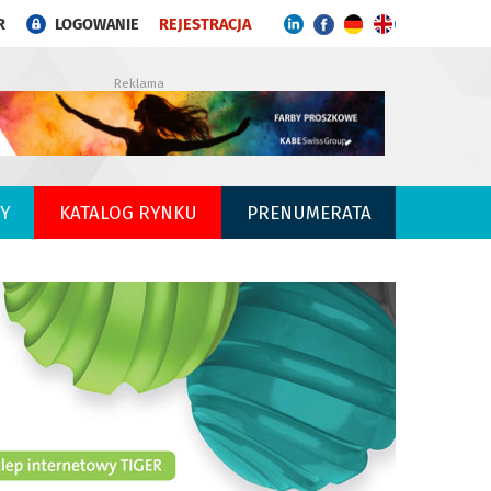
R
LOGOWANIE
REJESTRACJA
Reklama
Y
KATALOG RYNKU
PRENUMERATA