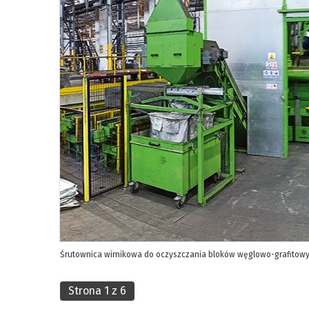
Śrutownica wirnikowa do oczyszczania bloków węglowo-grafitow
Strona 1 z 6