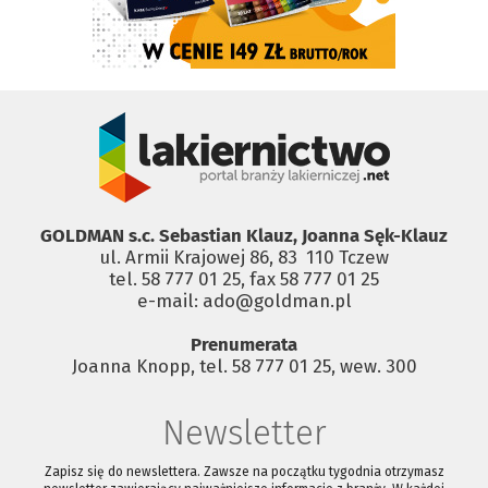
GOLDMAN s.c. Sebastian Klauz, Joanna Sęk-Klauz
ul. Armii Krajowej 86, 83 ­ 110 Tczew
tel. 58 777 01 25, fax 58 777 01 25
e-mail: ado@goldman.pl
Prenumerata
Joanna Knopp, tel. 58 777 01 25, wew. 300
Newsletter
Zapisz się do newslettera. Zawsze na początku tygodnia otrzymasz