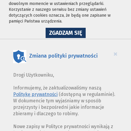
dowolnym momencie w ustawieniach przeglądarki.
Korzystanie z naszego serwisu bez zmiany ustawień
dotyczących cookies oznacza, że będą one zapisane w
pamięci Państwa urządzenia.
NA
ZGADZAM SIĘ
WYKORZYSTANIE
PLIKÓW
COOKIES
×
Zmiana polityki prywatności
Drogi Użytkowniku,
Informujemy, że zaktualizowaliśmy naszą
Politykę prywatności
(dostępną w regulaminie).
W dokumencie tym wyjaśniamy w sposób
przejrzysty i bezpośredni jakie informacje
zbieramy i dlaczego to robimy.
Nowe zapisy w Polityce prywatności wynikają z