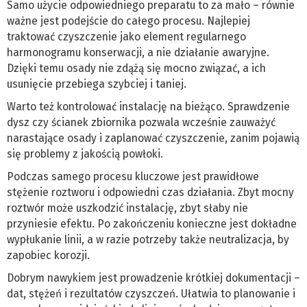
Samo użycie odpowiedniego preparatu to za mało – równie
ważne jest podejście do całego procesu. Najlepiej
traktować czyszczenie jako element regularnego
harmonogramu konserwacji, a nie działanie awaryjne.
Dzięki temu osady nie zdążą się mocno związać, a ich
usunięcie przebiega szybciej i taniej.
Warto też kontrolować instalację na bieżąco. Sprawdzenie
dysz czy ścianek zbiornika pozwala wcześnie zauważyć
narastające osady i zaplanować czyszczenie, zanim pojawią
się problemy z jakością powłoki.
Podczas samego procesu kluczowe jest prawidłowe
stężenie roztworu i odpowiedni czas działania. Zbyt mocny
roztwór może uszkodzić instalację, zbyt słaby nie
przyniesie efektu. Po zakończeniu konieczne jest dokładne
wypłukanie linii, a w razie potrzeby także neutralizacja, by
zapobiec korozji.
Dobrym nawykiem jest prowadzenie krótkiej dokumentacji –
dat, stężeń i rezultatów czyszczeń. Ułatwia to planowanie i