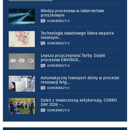
Wiedza procesowa w lakiernictwie
proszkowym
KOMENTARZY: 0
Technologia światowego lidera wsparta
lokalnym
...
KOMENTARZY: 0
Lepsza przyczepność farby. Dzięki
procesowi ENVIROX
...
KOMENTARZY: 0
Automatyczny transport dolny w procesie
renowacji felg.
...
KOMENTARZY: 0
Dzień z nowoczesną antykorozją. CORRO
DAY 2026 –
...
KOMENTARZY: 0