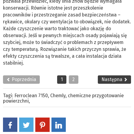
pozwala przewidzieć, kiedy linia znów będzie wymagała
konserwacji. Równie istotne jest przeszkolenie
pracowników i przestrzeganie zasad bezpieczeństwa –
rękawice, okulary czy wentylacja to obowiązek, nie dodatek.
Każde czyszczenie warto traktować jako okazję do
obserwacji. Jeśli w pewnych miejscach osady pojawiają się
szybciej, może to świadczyć o problemach z przepływem
czy temperaturą. Rozwiązanie takich przyczyn sprawia, że
efekty czyszczenia są trwalsze, a cała instalacja działa
stabilniej.
Poprzednia
1
2
Następna
Tagi:
Ferroclean 7150
,
Chemly
,
chemiczne przygotowanie
powierzchni
,