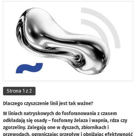
Strona 1 z 2
Dlaczego czyszczenie linii jest tak ważne?
W liniach natryskowych do fosforanowania z czasem
odkładają się osady – fosforany żelaza i wapnia, rdza czy
zgorzeliny. Zalegają one w dyszach, zbiornikach i
przewodach, ograniczając przepływ i obniżając efektywność