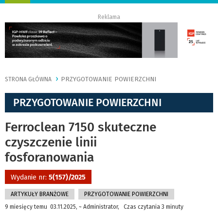
nawigację
Reklama
PRZYGOTOWANIE POWIERZCHNI
STRONA GŁÓWNA
PRZYGOTOWANIE POWIERZCHNI
Ferroclean 7150 skuteczne
czyszczenie linii
fosforanowania
Wydanie nr:
5(157)/2025
ARTYKUŁY BRANŻOWE
PRZYGOTOWANIE POWIERZCHNI
9 miesięcy temu 03.11.2025, ~ Administrator, Czas czytania 3 minuty