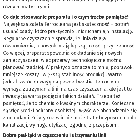
różnymi materiałami.
Co daje stosowanie preparatu i o czym trzeba pamiętać?
Największą zaletą Ferrocleana jest skuteczność – potrafi
usunąć osady, które praktycznie unieruchamiają instalację.
Regularne czyszczenie sprawia, że linia działa
równomiernie, a powłoki mają lepszą jakość i przyczepność.
Co więcej, preparat spowalnia odkładanie się nowych
zanieczyszczeń, więc przerwy technologiczne można
planować rzadziej. W praktyce oznacza to mniej poprawek,
mniejsze koszty i większą stabilność produkcji. Warto
jednak zwrócić uwagę na pewne kwestie. Ferroclean
wymaga zatrzymania linii na czas czyszczenia, ale jest to
inwestycja warta podjęcia takich działań. Trzeba też
pamiętać, że to chemia o kwaśnym charakterze. Konieczne
są więc środki ochrony osobistej i właściwe obchodzenie się
z odpadami. Zużyty roztwór nie może trafić bezpośrednio do
kanalizacji, wymaga utylizacji zgodnej z przepisami.
Dobre praktyki w czyszczeniu i utrzymaniu linii