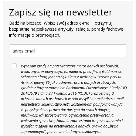
Zapisz się na newsletter
Bądź na bieżąco! Wpisz swój adres e-mail i otrzymuj
bezpłatnie najciekawsze artykuły, relacje, porady fachowe i
informacje o promocjach.
Wyrażam zgodę na przetwarzanie moich danych osobowych,
wskazanych w powyższym formularzu przez firmę Goldman s.c.
Sebastian Klauz, Joanna Sęk-Klauz z siedzibą w Tczewie przy ul.
Armii Krajowej 86 jako administratora danych osobowych,
zgodnie z Rozporządzeniem Parlamentu Europejskiego i Rady (UE)
2016/679 z dnia 27 kwietnia 2016 (RODO) oraz ustawą O
ochronie danych osobowych w celu wysyłki na mój adres e-mail
newslettera „lakiernictwo.net".
Zostałem/am poinformowany/a,
że przysługuje mi prawo do: dostępu do swoich danych,
możliwości ich sprostowania, ograniczenia przetwarzania,
wniesienia sprzeciwu, żądania zaprzestania ich przetwarzania i
wycofania zgody na przetwarzanie danych, prawo do „bycia
zapomnianym", przenoszenia danych osobowych.