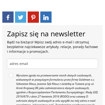
Zapisz się na newsletter
Bądź na bieżąco! Wpisz swój adres e-mail i otrzymuj
bezpłatnie najciekawsze artykuły, relacje, porady fachowe
i informacje o promocjach.
Wyrażam zgodę na przetwarzanie moich danych osobowych,
wskazanych w powyższym formularzu przez firmę Goldman s.c.
Sebastian Klauz, Joanna Sęk-Klauz z siedzibą w Tczewie przy ul.
Armii Krajowej 86 jako administratora danych osobowych,
zgodnie z Rozporządzeniem Parlamentu Europejskiego i Rady (UE)
2016/679 z dnia 27 kwietnia 2016 (RODO) oraz ustawą O
ochronie danych osobowych w celu wysyłki na mój adres e-mail
newslettera „lakiernictwo.net".
Zostałem/am poinformowany/a,