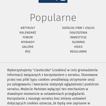
Popularne
ARTYKUŁY
KATALOG FIRM I USŁUG
KALENDARZ
OGŁOSZENIA
FORUM
INWESTYCJE
WYWIADY
SŁOWNIK
GALERIE
VIDEO
RSS
REGULAMIN
Wykorzystujemy "ciasteczka" (cookies) w celu gromadzenia
informacji związanych z korzystaniem z serwisu. Stosowane
przez nas pliki typu cookies umożliwiają utrzymanie sesji
po zalogowaniu i tworzenie statystyk oglądalności podstron
serwisu. Możecie Państwo wyłączyć ten mechanizm w
dowolnym momencie w ustawieniach przeglądarki.
Korzystanie z naszego serwisu bez zmiany ustawień
dotyczących cookies oznacza, że będą one zapisane w