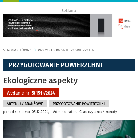
nawigację
Reklama
PRZYGOTOWANIE POWIERZCHNI
STRONA GŁÓWNA
PRZYGOTOWANIE POWIERZCHNI
Ekologiczne aspekty
Wydanie nr:
5(151)/2024
ARTYKUŁY BRANŻOWE
PRZYGOTOWANIE POWIERZCHNI
ponad rok temu 05.12.2024, ~ Administrator, Czas czytania 4 minuty