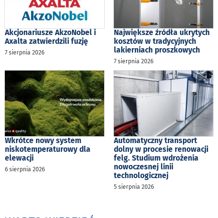
Akcjonariusze AkzoNobel i
Największe źródła ukrytych
Axalta zatwierdzili fuzję
kosztów w tradycyjnych
lakierniach proszkowych
7 sierpnia 2026
7 sierpnia 2026
Wkrótce nowy system
Automatyczny transport
niskotemperaturowy dla
dolny w procesie renowacji
elewacji
felg. Studium wdrożenia
nowoczesnej linii
6 sierpnia 2026
technologicznej
5 sierpnia 2026