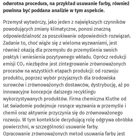
odwrotna procedura, na przykład usuwanie farby, również
powinna być poddana analizie w tym aspekcie.
Przemysł wytwórczy, jako jeden z największych czynników
powodujących zmiany klimatyczne, ponosi znaczną
odpowiedzialność za poszukiwanie odpowiednich rozwiązań.
Zadanie to, choć wiąże się z wieloma wyzwaniami, jest
również okazją dla przemysłu do przemyślenia swoich
praktyk i wniesienia pozytywnego wkładu. Oprócz redukcji
emisji CO₂ niezbędne jest zintegrowanie zrównoważonych
procesów na wszystkich etapach produkcji: od rozwoju
produktu, poprzez wybór przyjaznych dla środowiska
surowców i zrównoważonych dostawców, dystrybucję, aż po
innowacyjne koncepcje dalszego recyklingu
wykorzystywanych produktów. Firma chemiczna Kluthe od
lat świadomie podejmuje rosnące wyzwania w przemyśle i
chemii oraz aktywnie przyczynia się do zrównoważonego
rozwoju. W tym kontekście decydującą rolę odgrywa obróbka
powierzchni, w szczególności usuwanie farby.
Opracowanie zrównoważonych metod usuwania farby jest