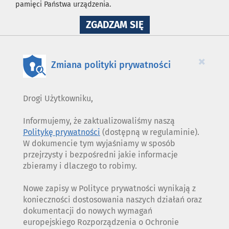
pamięci Państwa urządzenia.
NA
ZGADZAM SIĘ
WYKORZYSTANIE
PLIKÓW
COOKIES
×
Zmiana polityki prywatności
Drogi Użytkowniku,
Informujemy, że zaktualizowaliśmy naszą
Politykę prywatności
(dostępną w regulaminie).
W dokumencie tym wyjaśniamy w sposób
przejrzysty i bezpośredni jakie informacje
zbieramy i dlaczego to robimy.
Nowe zapisy w Polityce prywatności wynikają z
konieczności dostosowania naszych działań oraz
dokumentacji do nowych wymagań
europejskiego Rozporządzenia o Ochronie