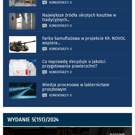
KOMENTARZY: 0
Największe źródła ukrytych kosztów w
tradycyjnych
...
KOMENTARZY: 0
Farba kamuflażowa w projekcie K9. NOVOL
wspiera
...
KOMENTARZY: 0
Co naprawdę decyduje o jakości
przygotowania powierzchni?
KOMENTARZY: 0
Wiedza procesowa w lakiernictwie
proszkowym
KOMENTARZY: 0
WYDANIE 5(151)/2024