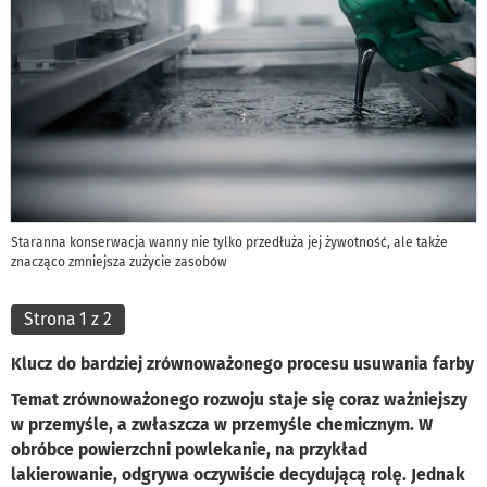
Staranna konserwacja wanny nie tylko przedłuża jej żywotność, ale także
znacząco zmniejsza zużycie zasobów
Strona 1 z 2
Klucz do bardziej zrównoważonego procesu usuwania farby
Temat zrównoważonego rozwoju staje się coraz ważniejszy
w przemyśle, a zwłaszcza w przemyśle chemicznym. W
obróbce powierzchni powlekanie, na przykład
lakierowanie, odgrywa oczywiście decydującą rolę. Jednak