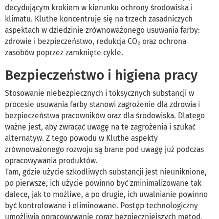
decydującym krokiem w kierunku ochrony środowiska i
klimatu. Kluthe koncentruje się na trzech zasadniczych
aspektach w dziedzinie zrównoważonego usuwania farby:
zdrowie i bezpieczeństwo, redukcja CO₂ oraz ochrona
zasobów poprzez zamknięte cykle.
Bezpieczeństwo i higiena pracy
Stosowanie niebezpiecznych i toksycznych substancji w
procesie usuwania farby stanowi zagrożenie dla zdrowia i
bezpieczeństwa pracowników oraz dla środowiska. Dlatego
ważne jest, aby zwracać uwagę na te zagrożenia i szukać
alternatyw. Z tego powodu w Kluthe aspekty
zrównoważonego rozwoju są brane pod uwagę już podczas
opracowywania produktów.
Tam, gdzie użycie szkodliwych substancji jest nieuniknione,
po pierwsze, ich użycie powinno być zminimalizowane tak
dalece, jak to możliwe, a po drugie, ich uwalnianie powinno
być kontrolowane i eliminowane. Postęp technologiczny
umożliwia opracowywanie coraz bezpieczniejszych metod,