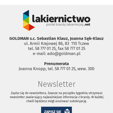
GOLDMAN s.c. Sebastian Klauz, Joanna Sęk-Klauz
ul. Armii Krajowej 86, 83 ­ 110 Tczew
tel. 58 777 01 25, fax 58 777 01 25
e-mail: ado@goldman.pl
Prenumerata
Joanna Knopp, tel. 58 777 01 25, wew. 300
Newsletter
Zapisz się do newslettera. Zawsze na początku tygodnia otrzymasz
newsletter zawierający najważniejsze informacje z branży. W każdej
chwili będziesz mógł anulować subskrypcję.
ZAPISZ SIĘ