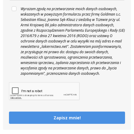
Wyrażam zgodę na przetwarzanie moich danych osobowych,
wskazanych w powyższym formularzu przez firmę Goldman s.c.
Sebastian Klauz, Joanna Sęk-Klauz z siedzibą w Tczewie przy ul.
Armii Krajowej 86 jako administratora danych osobowych,
zgodnie z Rozporządzeniem Parlamentu Europejskiego i Rady (UE)
2016/679 z dnia 27 kwietnia 2016 (RODO) oraz ustawą O
ochronie danych osobowych w celu wysyłki na mój adres e-mail
newslettera „lakiernictwo.net".
Zostałem/am poinformowany/a,
że przysługuje mi prawo do: dostępu do swoich danych,
możliwości ich sprostowania, ograniczenia przetwarzania,
wniesienia sprzeciwu, żądania zaprzestania ich przetwarzania i
wycofania zgody na przetwarzanie danych, prawo do „bycia
zapomnianym", przenoszenia danych osobowych.
Zapisz mnie!