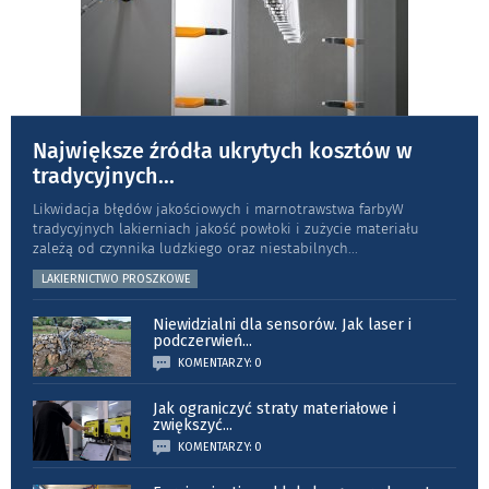
Największe źródła ukrytych kosztów w
tradycyjnych
...
Likwidacja błędów jakościowych i marnotrawstwa farbyW
tradycyjnych lakierniach jakość powłoki i zużycie materiału
zależą od czynnika ludzkiego oraz niestabilnych
...
LAKIERNICTWO PROSZKOWE
Niewidzialni dla sensorów. Jak laser i
podczerwień
...
KOMENTARZY: 0
Jak ograniczyć straty materiałowe i
zwiększyć
...
KOMENTARZY: 0