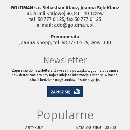
GOLDMAN s.c. Sebastian Klauz, Joanna Sęk-Klauz
ul. Armii Krajowej 86, 83 ­ 110 Tczew
tel. 58 777 01 25, fax 58 777 01 25
e-mail: ado@goldman.pl
Prenumerata
Joanna Knopp, tel. 58 777 01 25, wew. 300
Newsletter
Zapisz się do newslettera. Zawsze na początku tygodnia otrzymasz
newsletter zawierający najważniejsze informacje z branży. W każdej
chwili będziesz mógł anulować subskrypcję.
ZAPISZ SIĘ
Popularne
ARTYKUŁY
KATALOG FIRM I USŁUG