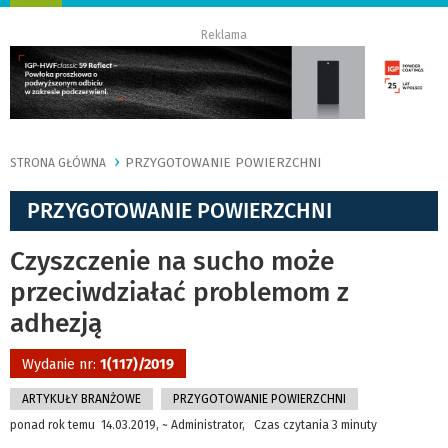
nawigację
Reklama
PRZYGOTOWANIE POWIERZCHNI
STRONA GŁÓWNA
PRZYGOTOWANIE POWIERZCHNI
Czyszczenie na sucho może
przeciwdziałać problemom z
adhezją
Wydanie nr:
1(117)/2019
ARTYKUŁY BRANŻOWE
PRZYGOTOWANIE POWIERZCHNI
ponad rok temu 14.03.2019, ~ Administrator, Czas czytania 3 minuty