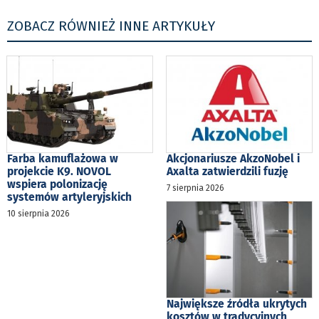
ZOBACZ RÓWNIEŻ INNE ARTYKUŁY
Farba kamuflażowa w
Akcjonariusze AkzoNobel i
projekcie K9. NOVOL
Axalta zatwierdzili fuzję
wspiera polonizację
7 sierpnia 2026
systemów artyleryjskich
10 sierpnia 2026
Największe źródła ukrytych
kosztów w tradycyjnych