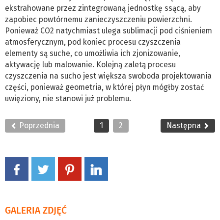
ekstrahowane przez zintegrowaną jednostkę ssącą, aby
zapobiec powtórnemu zanieczyszczeniu powierzchni.
Ponieważ CO2 natychmiast ulega sublimacji pod ciśnieniem
atmosferycznym, pod koniec procesu czyszczenia
elementy są suche, co umożliwia ich zjonizowanie,
aktywację lub malowanie. Kolejną zaletą procesu
czyszczenia na sucho jest większa swoboda projektowania
części, ponieważ geometria, w której płyn mógłby zostać
uwięziony, nie stanowi już problemu.
Poprzednia
1
2
Następna
GALERIA ZDJĘĆ