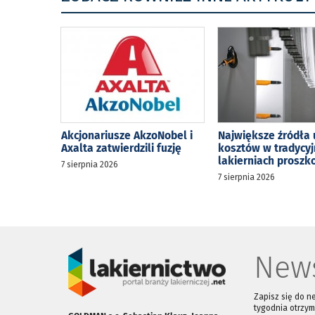
Akcjonariusze AkzoNobel i
Największe źródła 
Axalta zatwierdzili fuzję
kosztów w tradycy
lakierniach prosz
7 sierpnia 2026
7 sierpnia 2026
News
Zapisz się do n
tygodnia otrzym