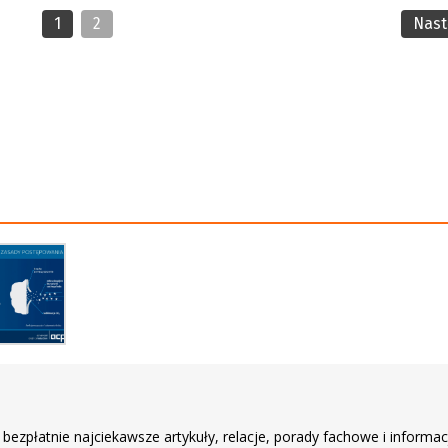
1
2
Nas
r
 bezpłatnie najciekawsze artykuły, relacje, porady fachowe i informac