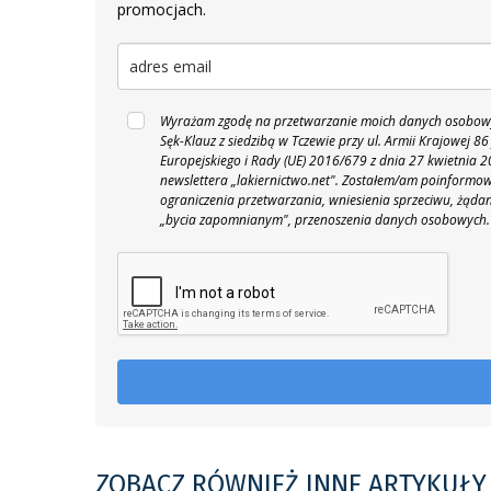
promocjach.
Wyrażam zgodę na przetwarzanie moich danych osobowyc
Sęk-Klauz z siedzibą w Tczewie przy ul. Armii Krajowej
Europejskiego i Rady (UE) 2016/679 z dnia 27 kwietnia
newslettera „lakiernictwo.net".
Zostałem/am poinformowan
ograniczenia przetwarzania, wniesienia sprzeciwu, żąda
„bycia zapomnianym", przenoszenia danych osobowych.
ZOBACZ RÓWNIEŻ INNE ARTYKUŁY