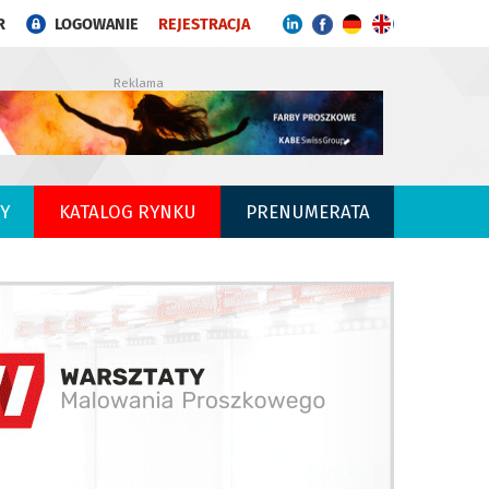
R
LOGOWANIE
REJESTRACJA
Reklama
Y
KATALOG RYNKU
PRENUMERATA