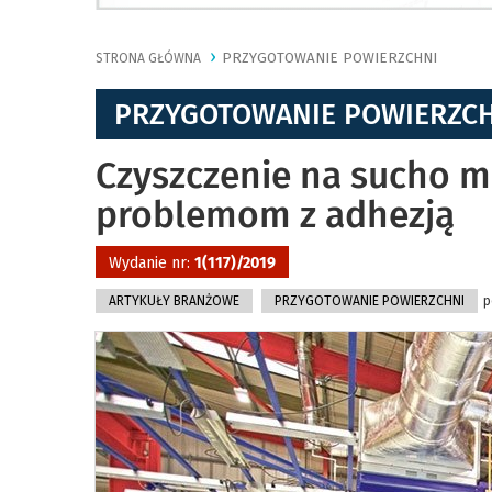
PRZYGOTOWANIE POWIERZCHNI
STRONA GŁÓWNA
PRZYGOTOWANIE POWIERZC
Czyszczenie na sucho m
problemom z adhezją
Wydanie nr:
1(117)/2019
ARTYKUŁY BRANŻOWE
PRZYGOTOWANIE POWIERZCHNI
p