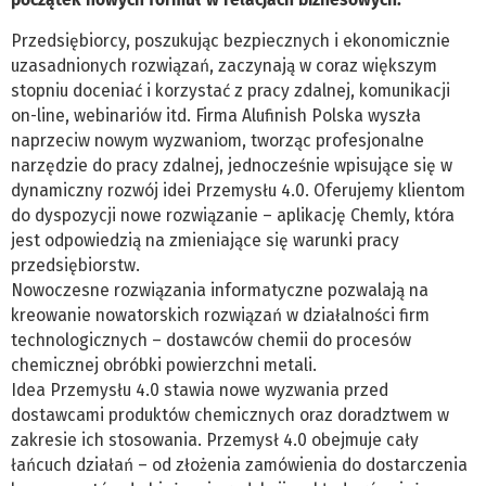
Przedsiębiorcy, poszukując bezpiecznych i ekonomicznie
uzasadnionych rozwiązań, zaczynają w coraz większym
stopniu doceniać i korzystać z pracy zdalnej, komunikacji
on-line, webinariów itd. Firma Alufinish Polska wyszła
naprzeciw nowym wyzwaniom, tworząc profesjonalne
narzędzie do pracy zdalnej, jednocześnie wpisujące się w
dynamiczny rozwój idei Przemysłu 4.0. Oferujemy klientom
do dyspozycji nowe rozwiązanie – aplikację Chemly, która
jest odpowiedzią na zmieniające się warunki pracy
przedsiębiorstw.
Nowoczesne rozwiązania informatyczne pozwalają na
kreowanie nowatorskich rozwiązań w działalności firm
technologicznych – dostawców chemii do procesów
chemicznej obróbki powierzchni metali.
Idea Przemysłu 4.0 stawia nowe wyzwania przed
dostawcami produktów chemicznych oraz doradztwem w
zakresie ich stosowania. Przemysł 4.0 obejmuje cały
łańcuch działań – od złożenia zamówienia do dostarczenia