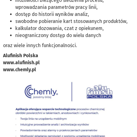
możliwości bieżącego śledzenia procesu,
wprowadzania parametrów pracy linii,
dostęp do historii wyników analiz,
swobodne pobieranie kart stosowanych produktów,
kalkulator dozowania, czat z opiekunem,
nieograniczony dostęp do wielu danych
oraz wiele innych funkcjonalności.
Alufinish Polska
www.alufinish.pl
www.chemly.pl