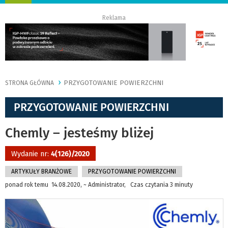
nawigację
Reklama
PRZYGOTOWANIE POWIERZCHNI
STRONA GŁÓWNA
PRZYGOTOWANIE POWIERZCHNI
Chemly – jesteśmy bliżej
Wydanie nr:
4(126)/2020
ARTYKUŁY BRANŻOWE
PRZYGOTOWANIE POWIERZCHNI
ponad rok temu 14.08.2020, ~ Administrator, Czas czytania 3 minuty