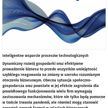
Inteligentne wsparcie procesów technologicznych
Dynamiczny rozwój gospodarki oraz efektywne
prowadzenie biznesu to przede wszystkim umiejętność
szybkiego reagowania na zmiany w szeroko rozumianym
otoczeniu biznesowym. Obecna sytuacja społeczno-
gospodarcza oraz powstałe w jej efekcie zagrożenia dla
prawidłowego funkcjonowania wielu firm wymagają
zastosowania mechanizmów, które nie tylko będą pomocne
w trakcie trwania pandemii, ale również mogą stanowić
początek nowych formuł w relacjach biznesowych.