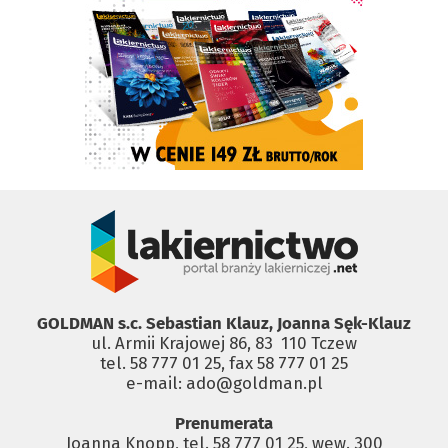
GOLDMAN s.c. Sebastian Klauz, Joanna Sęk-Klauz
ul. Armii Krajowej 86, 83 ­ 110 Tczew
tel. 58 777 01 25, fax 58 777 01 25
e-mail: ado@goldman.pl
Prenumerata
Joanna Knopp, tel. 58 777 01 25, wew. 300