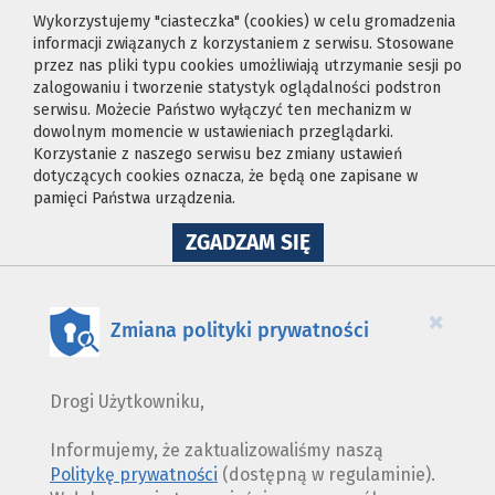
Wykorzystujemy "ciasteczka" (cookies) w celu gromadzenia
informacji związanych z korzystaniem z serwisu. Stosowane
przez nas pliki typu cookies umożliwiają utrzymanie sesji po
zalogowaniu i tworzenie statystyk oglądalności podstron
serwisu. Możecie Państwo wyłączyć ten mechanizm w
dowolnym momencie w ustawieniach przeglądarki.
Korzystanie z naszego serwisu bez zmiany ustawień
dotyczących cookies oznacza, że będą one zapisane w
pamięci Państwa urządzenia.
NA
ZGADZAM SIĘ
WYKORZYSTANIE
PLIKÓW
COOKIES
×
Zmiana polityki prywatności
Drogi Użytkowniku,
Informujemy, że zaktualizowaliśmy naszą
Politykę prywatności
(dostępną w regulaminie).