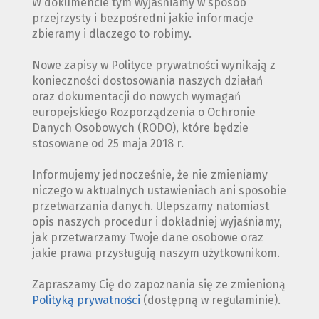
W dokumencie tym wyjaśniamy w sposób
przejrzysty i bezpośredni jakie informacje
zbieramy i dlaczego to robimy.
Nowe zapisy w Polityce prywatności wynikają z
konieczności dostosowania naszych działań
oraz dokumentacji do nowych wymagań
europejskiego Rozporządzenia o Ochronie
Danych Osobowych (RODO), które będzie
stosowane od 25 maja 2018 r.
Informujemy jednocześnie, że nie zmieniamy
niczego w aktualnych ustawieniach ani sposobie
przetwarzania danych. Ulepszamy natomiast
opis naszych procedur i dokładniej wyjaśniamy,
jak przetwarzamy Twoje dane osobowe oraz
jakie prawa przysługują naszym użytkownikom.
Zapraszamy Cię do zapoznania się ze zmienioną
Polityką prywatności
(dostępną w regulaminie).