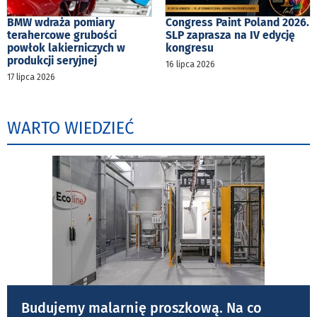
BMW wdraża pomiary
Congress Paint Poland 2026.
terahercowe grubości
SLP zaprasza na IV edycję
powłok lakierniczych w
kongresu
produkcji seryjnej
16 lipca 2026
17 lipca 2026
WARTO WIEDZIEĆ
Budujemy malarnię proszkową. Na co