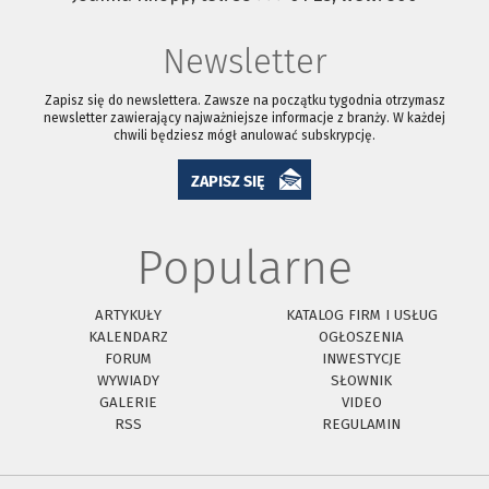
Newsletter
Zapisz się do newslettera. Zawsze na początku tygodnia otrzymasz
newsletter zawierający najważniejsze informacje z branży. W każdej
chwili będziesz mógł anulować subskrypcję.
ZAPISZ SIĘ
Popularne
ARTYKUŁY
KATALOG FIRM I USŁUG
KALENDARZ
OGŁOSZENIA
FORUM
INWESTYCJE
WYWIADY
SŁOWNIK
GALERIE
VIDEO
RSS
REGULAMIN