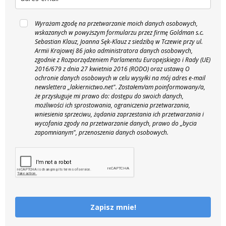
Wyrażam zgodę na przetwarzanie moich danych osobowych,
wskazanych w powyższym formularzu przez firmę Goldman s.c.
Sebastian Klauz, Joanna Sęk-Klauz z siedzibą w Tczewie przy ul.
Armii Krajowej 86 jako administratora danych osobowych,
zgodnie z Rozporządzeniem Parlamentu Europejskiego i Rady (UE)
2016/679 z dnia 27 kwietnia 2016 (RODO) oraz ustawą O
ochronie danych osobowych w celu wysyłki na mój adres e-mail
newslettera „lakiernictwo.net".
Zostałem/am poinformowany/a,
że przysługuje mi prawo do: dostępu do swoich danych,
możliwości ich sprostowania, ograniczenia przetwarzania,
wniesienia sprzeciwu, żądania zaprzestania ich przetwarzania i
wycofania zgody na przetwarzanie danych, prawo do „bycia
zapomnianym", przenoszenia danych osobowych.
Zapisz mnie!