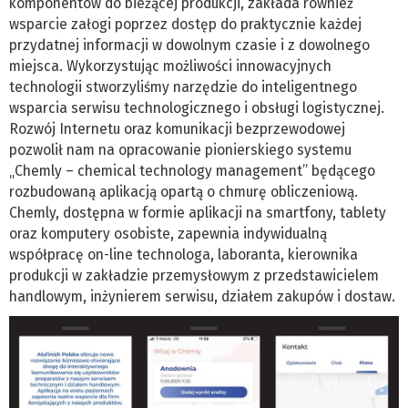
komponentów do bieżącej produkcji, zakłada również
wsparcie załogi poprzez dostęp do praktycznie każdej
przydatnej informacji w dowolnym czasie i z dowolnego
miejsca. Wykorzystując możliwości innowacyjnych
technologii stworzyliśmy narzędzie do inteligentnego
wsparcia serwisu technologicznego i obsługi logistycznej.
Rozwój Internetu oraz komunikacji bezprzewodowej
pozwolił nam na opracowanie pionierskiego systemu
„Chemly – chemical technology management” będącego
rozbudowaną aplikacją opartą o chmurę obliczeniową.
Chemly, dostępna w formie aplikacji na smartfony, tablety
oraz komputery osobiste, zapewnia indywidualną
współpracę on-line technologa, laboranta, kierownika
produkcji w zakładzie przemysłowym z przedstawicielem
handlowym, inżynierem serwisu, działem zakupów i dostaw.