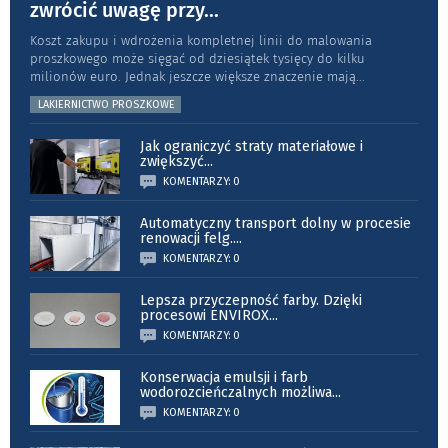
zwrócić uwagę przy
...
Koszt zakupu i wdrożenia kompletnej linii do malowania
proszkowego może sięgać od dziesiątek tysięcy do kilku
milionów euro. Jednak jeszcze większe znaczenie mają
...
LAKIERNICTWO PROSZKOWE
Jak ograniczyć straty materiałowe i
zwiększyć
...
KOMENTARZY: 0
Automatyczny transport dolny w procesie
renowacji felg.
...
KOMENTARZY: 0
Lepsza przyczepność farby. Dzięki
procesowi ENVIROX
...
KOMENTARZY: 0
Konserwacja emulsji i farb
wodorozcieńczalnych możliwa
...
KOMENTARZY: 0