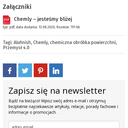
Załączniki
Chemly – jesteśmy bliżej
typ: pdf, data dodania: 13.08.2020, Rozmiar: 791 kb
Tagi:
Alufinish
,
Chemly
,
chemiczna obróbka powierzchni
,
Przemysł 4.0
Zapisz się na newsletter
Bądź na bieżąco! Wpisz swój adres e-mail i otrzymuj
bezpłatnie najciekawsze artykuły, relacje, porady fachowe i
informacje o promocjach.