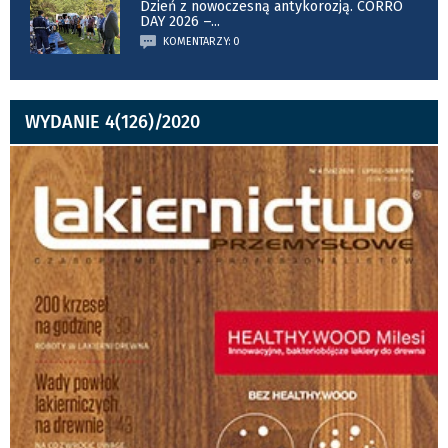
Dzień z nowoczesną antykorozją. CORRO
DAY 2026 –
...
KOMENTARZY: 0
WYDANIE 4(126)/2020