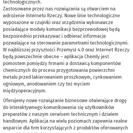
technologicznych.
Zastosowane przez nas rozwiązania są otwarciem na
wdrożenie Internetu Rzeczy. Nowe linie technologiczne
wyposażone w czujniki oraz urządzenia wykonawcze
posiadające moduły komunikacji bezprzewodowej będą
bezpośrednio przekazywać i odbierać informacje
pozwalające na sterowanie parametrami technologicznymi.
W najbliższej przyszłości Przemysł 4.0 oraz Internet Rzeczy
będą powszechnie obecne – aplikacja Chemly jest
pomostem pomiędzy firmami a dostawcą komponentów
chemicznych do procesu przygotowania powierzchni
metalu przed lakierowaniem proszkowym, cynkowaniem
ogniowym, anodowaniem czy też myciem
międzyoperacyjnym.
Oferujemy nowe rozwiązanie biznesowe otwierające drogę
do interaktywnego komunikowania się użytkowników
preparatów z naszym serwisem technicznym i działem
handlowym. Aplikacja na wielu poziomach zapewnia realne
wsparcie dla firm korzystających z produktów oferowanych