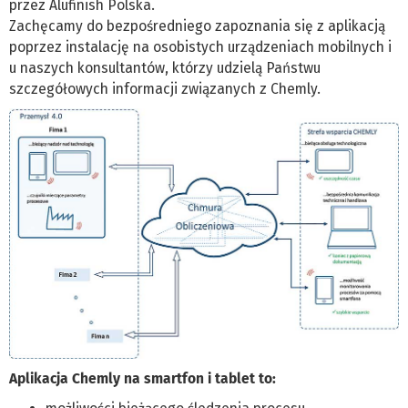
przez Alufinish Polska.
Zachęcamy do bezpośredniego zapoznania się z aplikacją
poprzez instalację na osobistych urządzeniach mobilnych i
u naszych konsultantów, którzy udzielą Państwu
szczegółowych informacji związanych z Chemly.
Aplikacja Chemly na smartfon i tablet to: