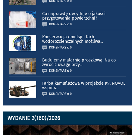
KOMENTARZY: 0
Co naprawdę decyduje o jakości
przygotowania powierzchni?
KOMENTARZY: 0
Konserwacja emulsji i farb
wodorozcieńczalnych możliwa
...
KOMENTARZY: 0
Budujemy malarnię proszkową. Na co
zwrócić uwagę przy
...
KOMENTARZY: 0
Farba kamuflażowa w projekcie K9. NOVOL
wspiera
...
KOMENTARZY: 0
WYDANIE 2(160)/2026