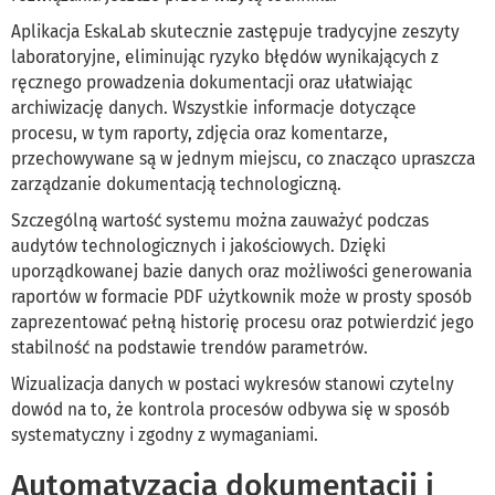
Aplikacja EskaLab skutecznie zastępuje tradycyjne zeszyty
laboratoryjne, eliminując ryzyko błędów wynikających z
ręcznego prowadzenia dokumentacji oraz ułatwiając
archiwizację danych. Wszystkie informacje dotyczące
procesu, w tym raporty, zdjęcia oraz komentarze,
przechowywane są w jednym miejscu, co znacząco upraszcza
zarządzanie dokumentacją technologiczną.
Szczególną wartość systemu można zauważyć podczas
audytów technologicznych i jakościowych. Dzięki
uporządkowanej bazie danych oraz możliwości generowania
raportów w formacie PDF użytkownik może w prosty sposób
zaprezentować pełną historię procesu oraz potwierdzić jego
stabilność na podstawie trendów parametrów.
Wizualizacja danych w postaci wykresów stanowi czytelny
dowód na to, że kontrola procesów odbywa się w sposób
systematyczny i zgodny z wymaganiami.
Automatyzacja dokumentacji i