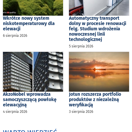
Wkrótce nowy system
Automatyczny transport
niskotemperaturowy dla
dolny w procesie renowacji
elewacji
felg. Studium wdrożenia
nowoczesnej linii
6 sierpnia 2026
technologicznej
5 sierpnia 2026
AkzoNobel wprowadza
Jotun rozszerza portfolio
samoczyszczącą powłokę
produktów z niezależną
elewacyjną
weryfikacją
4 sierpnia 2026
3 sierpnia 2026