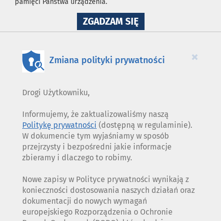
pamięci Państwa urządzenia.
NA
ZGADZAM SIĘ
WYKORZYSTANIE
PLIKÓW
COOKIES
×
Zmiana polityki prywatności
Drogi Użytkowniku,
Informujemy, że zaktualizowaliśmy naszą
Politykę prywatności
(dostępną w regulaminie).
W dokumencie tym wyjaśniamy w sposób
przejrzysty i bezpośredni jakie informacje
zbieramy i dlaczego to robimy.
Nowe zapisy w Polityce prywatności wynikają z
konieczności dostosowania naszych działań oraz
dokumentacji do nowych wymagań
europejskiego Rozporządzenia o Ochronie