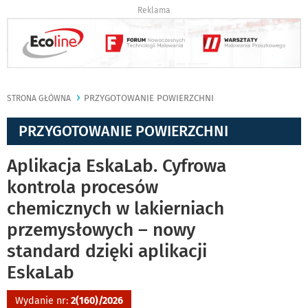
Reklama
PRZYGOTOWANIE POWIERZCHNI
STRONA GŁÓWNA
PRZYGOTOWANIE POWIERZCHNI
Aplikacja EskaLab. Cyfrowa
kontrola procesów
chemicznych w lakierniach
przemysłowych – nowy
standard dzięki aplikacji
EskaLab
Wydanie nr:
2(160)/2026