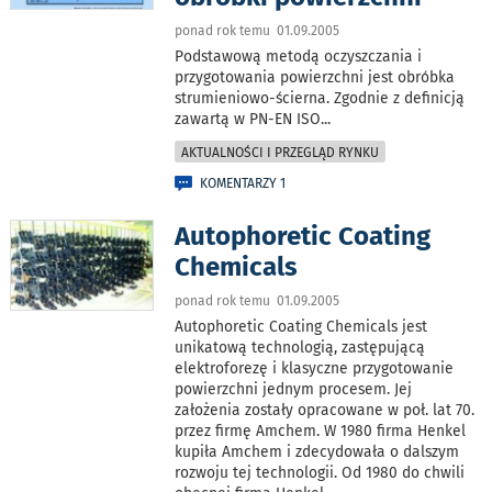
ponad rok temu 01.09.2005
Podstawową metodą oczyszczania i
przygotowania powierzchni jest obróbka
strumieniowo-ścierna. Zgodnie z definicją
zawartą w PN-EN ISO
...
AKTUALNOŚCI I PRZEGLĄD RYNKU
KOMENTARZY 1
Autophoretic Coating
Chemicals
ponad rok temu 01.09.2005
Autophoretic Coating Chemicals jest
unikatową technologią, zastępującą
elektroforezę i klasyczne przygotowanie
powierzchni jednym procesem. Jej
założenia zostały opracowane w poł. lat 70.
przez firmę Amchem. W 1980 firma Henkel
kupiła Amchem i zdecydowała o dalszym
rozwoju tej technologii. Od 1980 do chwili