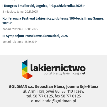
I Kongres Emalierski, Legnica, 1-3 października 2025 r
8 miesięcy temu 20.11.2025
Konferencja Festiwal Lakierniczy, jubileusz 100-lecia firmy Sames,
2025 r.
ponad rok temu 07.06.2025
III Sympozjum Proszkowe AkzoNobel, 2024
ponad rok temu 25.10.2024
GOLDMAN s.c. Sebastian Klauz, Joanna Sęk-Klauz
ul. Armii Krajowej 86, 83 ­ 110 Tczew
tel. 58 777 01 25, fax 58 777 01 25
e-mail: ado@goldman.pl