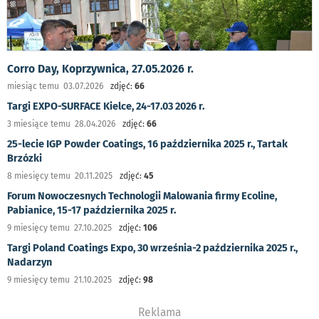
Corro Day, Koprzywnica, 27.05.2026 r.
miesiąc temu 03.07.2026
zdjęć:
66
Targi EXPO-SURFACE Kielce, 24-17.03 2026 r.
3 miesiące temu 28.04.2026
zdjęć:
66
25-lecie IGP Powder Coatings, 16 października 2025 r., Tartak
Brzózki
8 miesięcy temu 20.11.2025
zdjęć:
45
Forum Nowoczesnych Technologii Malowania firmy Ecoline,
Pabianice, 15-17 października 2025 r.
9 miesięcy temu 27.10.2025
zdjęć:
106
Targi Poland Coatings Expo, 30 września-2 października 2025 r.,
Nadarzyn
9 miesięcy temu 21.10.2025
zdjęć:
98
Reklama