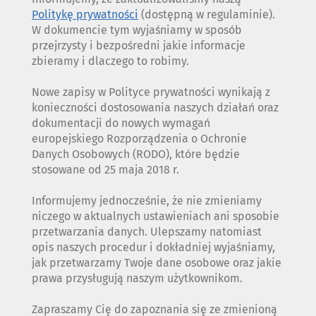
Politykę prywatności
(dostępną w regulaminie).
W dokumencie tym wyjaśniamy w sposób
przejrzysty i bezpośredni jakie informacje
zbieramy i dlaczego to robimy.
Nowe zapisy w Polityce prywatności wynikają z
konieczności dostosowania naszych działań oraz
dokumentacji do nowych wymagań
europejskiego Rozporządzenia o Ochronie
Danych Osobowych (RODO), które będzie
stosowane od 25 maja 2018 r.
Informujemy jednocześnie, że nie zmieniamy
niczego w aktualnych ustawieniach ani sposobie
przetwarzania danych. Ulepszamy natomiast
opis naszych procedur i dokładniej wyjaśniamy,
jak przetwarzamy Twoje dane osobowe oraz jakie
prawa przysługują naszym użytkownikom.
Zapraszamy Cię do zapoznania się ze zmienioną