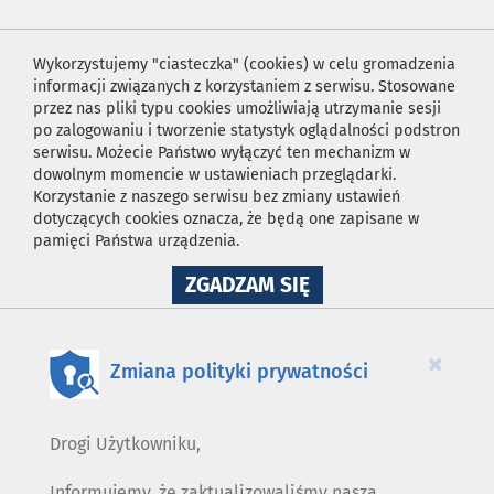
Wykorzystujemy "ciasteczka" (cookies) w celu gromadzenia
informacji związanych z korzystaniem z serwisu. Stosowane
przez nas pliki typu cookies umożliwiają utrzymanie sesji
po zalogowaniu i tworzenie statystyk oglądalności podstron
serwisu. Możecie Państwo wyłączyć ten mechanizm w
dowolnym momencie w ustawieniach przeglądarki.
Korzystanie z naszego serwisu bez zmiany ustawień
dotyczących cookies oznacza, że będą one zapisane w
pamięci Państwa urządzenia.
NA
ZGADZAM SIĘ
WYKORZYSTANIE
PLIKÓW
COOKIES
×
Zmiana polityki prywatności
Drogi Użytkowniku,
Informujemy, że zaktualizowaliśmy naszą