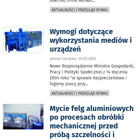
obecnej firma Henkel
...
AKTUALNOŚCI I PRZEGLĄD RYNKU
Wymogi dotyczące
wykorzystania mediów i
urządzeń
ponad rok temu 01.07.2005
Nowe Rozporządzenie Ministra Gospodarki,
Pracy i Polityki Społecznej z 14 stycznia
2004 roku "w sprawie bezpieczeństwa i
higieny pracy przy
...
AKTUALNOŚCI I PRZEGLĄD RYNKU
Mycie felg aluminiowych
po procesach obróbki
mechanicznej przed
próbą szczelności i