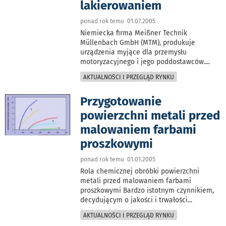
lakierowaniem
ponad rok temu 01.07.2005
Niemiecka firma Meißner Technik
Müllenbach GmbH (MTM), produkuje
urządzenia myjące dla przemysłu
motoryzacyjnego i jego poddostawców.
...
AKTUALNOŚCI I PRZEGLĄD RYNKU
Przygotowanie
powierzchni metali przed
malowaniem farbami
proszkowymi
ponad rok temu 01.01.2005
Rola chemicznej obróbki powierzchni
metali przed malowaniem farbami
proszkowymi Bardzo istotnym czynnikiem,
decydującym o jakości i trwałości
...
AKTUALNOŚCI I PRZEGLĄD RYNKU