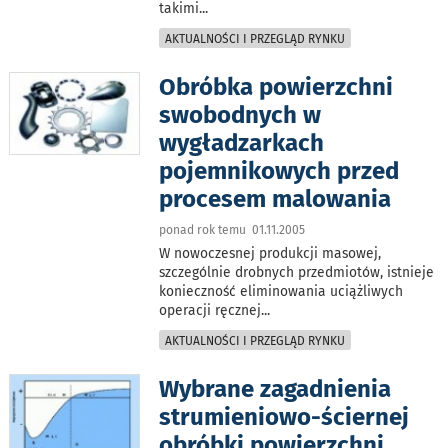
takimi
...
AKTUALNOŚCI I PRZEGLĄD RYNKU
Obróbka powierzchni
swobodnych w
wygładzarkach
pojemnikowych przed
procesem malowania
ponad rok temu 01.11.2005
W nowoczesnej produkcji masowej,
szczególnie drobnych przedmiotów, istnieje
konieczność eliminowania uciążliwych
operacji ręcznej
...
AKTUALNOŚCI I PRZEGLĄD RYNKU
Wybrane zagadnienia
strumieniowo-ściernej
obróbki powierzchni