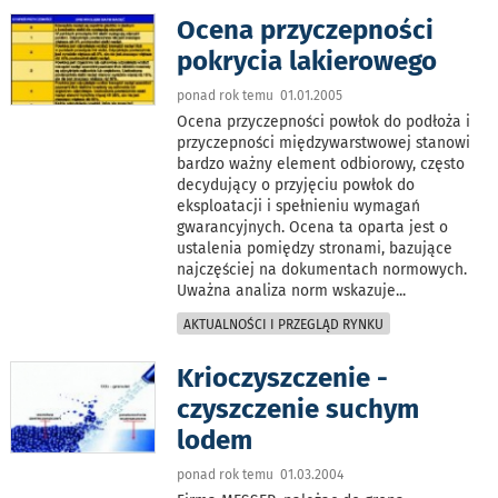
Ocena przyczepności
pokrycia lakierowego
ponad rok temu 01.01.2005
Ocena przyczepności powłok do podłoża i
przyczepności międzywarstwowej stanowi
bardzo ważny element odbiorowy, często
decydujący o przyjęciu powłok do
eksploatacji i spełnieniu wymagań
gwarancyjnych. Ocena ta oparta jest o
ustalenia pomiędzy stronami, bazujące
najczęściej na dokumentach normowych.
Uważna analiza norm wskazuje
...
AKTUALNOŚCI I PRZEGLĄD RYNKU
Krioczyszczenie -
czyszczenie suchym
lodem
ponad rok temu 01.03.2004