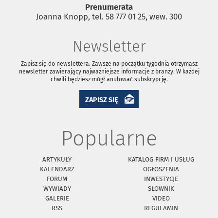
Prenumerata
Joanna Knopp, tel. 58 777 01 25, wew. 300
Newsletter
Zapisz się do newslettera. Zawsze na początku tygodnia otrzymasz
newsletter zawierający najważniejsze informacje z branży. W każdej
chwili będziesz mógł anulować subskrypcję.
ZAPISZ SIĘ
Popularne
ARTYKUŁY
KATALOG FIRM I USŁUG
KALENDARZ
OGŁOSZENIA
FORUM
INWESTYCJE
WYWIADY
SŁOWNIK
GALERIE
VIDEO
RSS
REGULAMIN