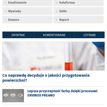
Emaliowanie
Kataforeza
Wywiady
Szkło
Drewno
Raport
OSTATNIE
KOMENTOWANE
CZYTANE
Co naprawdę decyduje o jakości przygotowania
powierzchni?
Lepsza przyczepność farby. Dzięki procesowi
ENVIROX PREANO