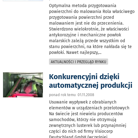
Optymalna metoda przygotowania
powierzchni do malowania Rola właściwego
przygotowania powierzchni przed
malowaniem jest nie do przecenienia.
Stwierdzono wielokrotnie, że właściwości
antykorozyjne i mechaniczne powłok
malarskich zależą przede wszystkim od
stanu powierzchni, na które nakłada się te
powłoki. Nawet najlepszy,
...
AKTUALNOŚCI I PRZEGLĄD RYNKU
Konkurencyjni dzięki
automatycznej produkcji
ponad rok temu 01.11.2008
Usuwanie wypływek z obrabianych
elementów w urządzeniach przelotowych
Na świecie jest niewielu producentów
samochodów, którzy nie otrzymują
zewnętrznych lusterek lub przynajmniej
części do nich od firmy Visiocorp
Deutschland GmbH (wcześniej