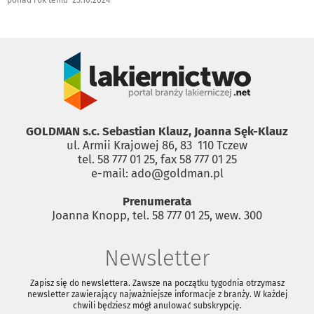
ponad rok temu 25.10.2024
GOLDMAN s.c. Sebastian Klauz, Joanna Sęk-Klauz
ul. Armii Krajowej 86, 83 ­ 110 Tczew
tel. 58 777 01 25, fax 58 777 01 25
e-mail: ado@goldman.pl
Prenumerata
Joanna Knopp, tel. 58 777 01 25, wew. 300
Newsletter
Zapisz się do newslettera. Zawsze na początku tygodnia otrzymasz
newsletter zawierający najważniejsze informacje z branży. W każdej
chwili będziesz mógł anulować subskrypcję.