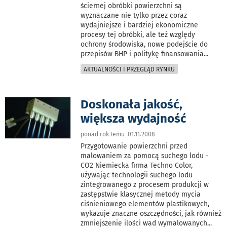
ściernej obróbki powierzchni są
wyznaczane nie tylko przez coraz
wydajniejsze i bardziej ekonomiczne
procesy tej obróbki, ale też względy
ochrony środowiska, nowe podejście do
przepisów BHP i politykę finansowania
...
AKTUALNOŚCI I PRZEGLĄD RYNKU
Doskonała jakość,
większa wydajność
ponad rok temu 01.11.2008
Przygotowanie powierzchni przed
malowaniem za pomocą suchego lodu -
CO2 Niemiecka firma Techno Color,
używając technologii suchego lodu
zintegrowanego z procesem produkcji w
zastępstwie klasycznej metody mycia
ciśnieniowego elementów plastikowych,
wykazuje znaczne oszczędności, jak również
zmniejszenie ilości wad wymalowanych
...