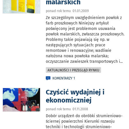
malarskich
ponad rok temu 01.01.2009
Ze szczególnym uwzględnieniem powłok z
farb proszkowych Niniejszy artykuł
poświęcony jest problemom usuwania
powłok malarskich, zwłaszcza proszkowych.
Problemy takie pojawiają się np. w
następujących sytuacjach: prace
remontowe i renowacyjne; wadliwie
nałożona nowa powłoka malarska;
oczyszczanie zawieszek transportowych i
...
AKTUALNOŚCI I PRZEGLĄD RYNKU
KOMENTARZY 1
Czyścić wydajniej i
ekonomiczniej
ponad rok temu 01.11.2008
Dobór urządzeń do obróbki strumieniowo-
ściernej powierzchni Kierunki rozwoju
techniki i technologii strumieniowo-