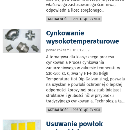
właściwego zastosowanego ścierniwa,
odpowiednia ilość sprężonego
...
AKTUALNOŚCI I PRZEGLĄD RYNKU
Cynkowanie
wysokotemperaturowe
ponad rok temu 01.01.2009
Alternatywa dla klasycznego procesu
cynkowania Proces cynkowania
zanurzeniowego w zakresie temperatury
530-560 st. C, zwany HT-HDG (High
Temperature Hot Dip Galvanizing), pozwala
na uzyskanie powłoki ochronnej o lepszej
odporności korozyjnej oraz stabilniejszej
strukturze i grubości niż w przypadku
tradycyjnego cynkowania. Technologia ta
...
AKTUALNOŚCI I PRZEGLĄD RYNKU
Usuwanie powłok