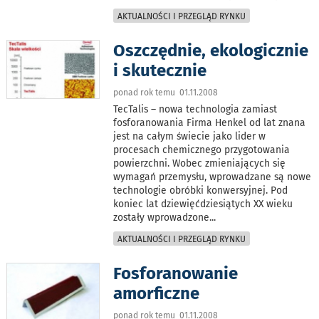
AKTUALNOŚCI I PRZEGLĄD RYNKU
Oszczędnie, ekologicznie
i skutecznie
ponad rok temu 01.11.2008
TecTalis – nowa technologia zamiast
fosforanowania Firma Henkel od lat znana
jest na całym świecie jako lider w
procesach chemicznego przygotowania
powierzchni. Wobec zmieniających się
wymagań przemysłu, wprowadzane są nowe
technologie obróbki konwersyjnej. Pod
koniec lat dziewięćdziesiątych XX wieku
zostały wprowadzone
...
AKTUALNOŚCI I PRZEGLĄD RYNKU
Fosforanowanie
amorficzne
ponad rok temu 01.11.2008