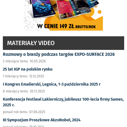
MATERIAŁY VIDEO
Rozmowy o branży podczas targów EXPO-SURFACE 2026
2 miesiące temu 10.05.2026
25 lat IGP na polskim rynku
7 miesięcy temu 12.12.2025
I Kongres Emalierski, Legnica, 1-3 października 2025 r
8 miesięcy temu 20.11.2025
Konferencja Festiwal Lakierniczy, jubileusz 100-lecia firmy Sames,
2025 r.
ponad rok temu 07.06.2025
III Sympozjum Proszkowe AkzoNobel, 2024