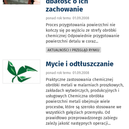
dbałość o ich
zachowanie
ponad rok temu 01.09.2008
Proces przygotowania powierzchni nie
kończy się po wyjściu ze strefy obróbki
chemicznej Odpowiednie przygotowanie
powierzchni detalu w coraz
...
AKTUALNOŚCI I PRZEGLĄD RYNKU
Mycie i odtłuszczanie
ponad rok temu 01.09.2008
Praktyczne zastosowania chemicznej
obróbki metali w malarniach proszkowych,
zakładach wytwórczych, produkcyjnych i
usługowych Chemiczna obróbka
powierzchni metali obejmuje wiele
procesów, które są szeroko stosowane we
wszystkich gałęziach przemysłu. Od
prawidłowo przeprowadzonego zabiegu
zależy jakość następnych operacji
...