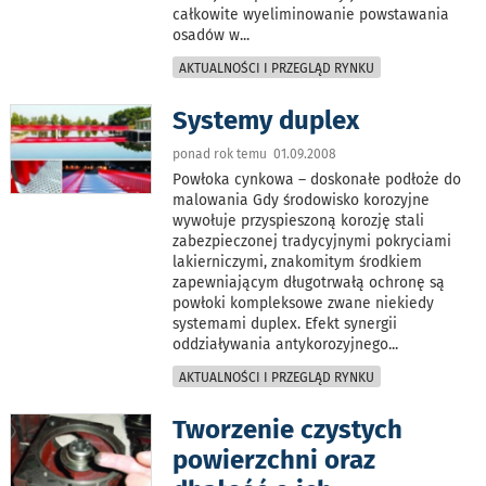
całkowite wyeliminowanie powstawania
osadów w
...
AKTUALNOŚCI I PRZEGLĄD RYNKU
Systemy duplex
ponad rok temu 01.09.2008
Powłoka cynkowa – doskonałe podłoże do
malowania Gdy środowisko korozyjne
wywołuje przyspieszoną korozję stali
zabezpieczonej tradycyjnymi pokryciami
lakierniczymi, znakomitym środkiem
zapewniającym długotrwałą ochronę są
powłoki kompleksowe zwane niekiedy
systemami duplex. Efekt synergii
oddziaływania antykorozyjnego
...
AKTUALNOŚCI I PRZEGLĄD RYNKU
Tworzenie czystych
powierzchni oraz