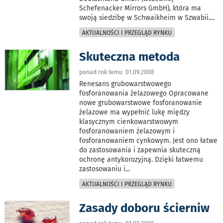
Schefenacker Mirrors GmbH), która ma
swoją siedzibę w Schwaikheim w Szwabii.
...
AKTUALNOŚCI I PRZEGLĄD RYNKU
Skuteczna metoda
ponad rok temu 01.09.2008
Renesans grubowarstwowego
fosforanowania żelazowego Opracowane
nowe grubowarstwowe fosforanowanie
żelazowe ma wypełnić lukę między
klasycznym cienkowarstwowym
fosforanowaniem żelazowym i
fosforanowaniem cynkowym. Jest ono łatwe
do zastosowania i zapewnia skuteczną
ochronę antykorozyjną. Dzięki łatwemu
zastosowaniu i
...
AKTUALNOŚCI I PRZEGLĄD RYNKU
Zasady doboru ścierniw