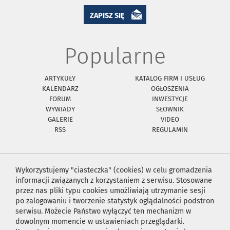
ZAPISZ SIĘ
Popularne
ARTYKUŁY
KATALOG FIRM I USŁUG
KALENDARZ
OGŁOSZENIA
FORUM
INWESTYCJE
WYWIADY
SŁOWNIK
GALERIE
VIDEO
RSS
REGULAMIN
Wykorzystujemy "ciasteczka" (cookies) w celu gromadzenia
informacji związanych z korzystaniem z serwisu. Stosowane
przez nas pliki typu cookies umożliwiają utrzymanie sesji
po zalogowaniu i tworzenie statystyk oglądalności podstron
serwisu. Możecie Państwo wyłączyć ten mechanizm w
dowolnym momencie w ustawieniach przeglądarki.