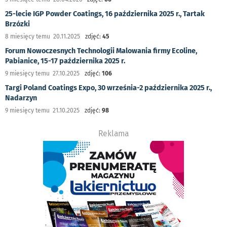
25-lecie IGP Powder Coatings, 16 października 2025 r., Tartak
Brzózki
8 miesięcy temu 20.11.2025
zdjęć:
45
Forum Nowoczesnych Technologii Malowania firmy Ecoline,
Pabianice, 15-17 października 2025 r.
9 miesięcy temu 27.10.2025
zdjęć:
106
Targi Poland Coatings Expo, 30 września-2 października 2025 r.,
Nadarzyn
9 miesięcy temu 21.10.2025
zdjęć:
98
Reklama