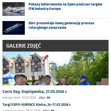
Pokazy lakierowania na żywo podczas targów
ITM Industry Europe
Dürr prezentuje nową generację procesu
rotacyjnego zanurzania
GALERIE ZDJĘĆ
Corro Day, Koprzywnica, 27.05.2026 r.
miesiąc temu 03.07.2026
zdjęć:
66
Targi EXPO-SURFACE Kielce, 24-17.03 2026 r.
3 miesiące temu 28.04.2026
zdjęć:
66