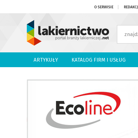
O SERWISIE
REDAKC
ARTYKUŁY
KATALOG FIRM I USŁUG