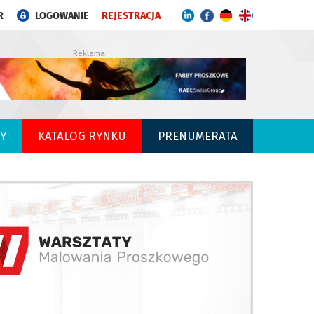
R
LOGOWANIE
REJESTRACJA
Reklama
Y
KATALOG RYNKU
PRENUMERATA