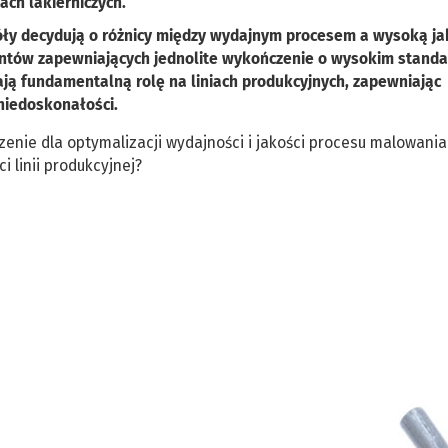
ach lakierniczych.
ły decydują o różnicy między wydajnym procesem a wysoką ja
tów zapewniających jednolite wykończenie o wysokim standa
ją fundamentalną rolę na liniach produkcyjnych, zapewniając
niedoskonałości.
ie dla optymalizacji wydajności i jakości procesu malowania.
i linii produkcyjnej?