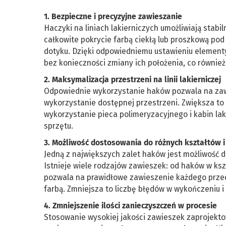
1. Bezpieczne i precyzyjne zawieszanie
Haczyki na liniach lakierniczych umożliwiają sta
całkowite pokrycie farbą ciekłą lub proszkową po
dotyku. Dzięki odpowiedniemu ustawieniu elemen
bez konieczności zmiany ich położenia, co również
2. Maksymalizacja przestrzeni na linii lakierniczej
Odpowiednie wykorzystanie haków pozwala na zawies
wykorzystanie dostępnej przestrzeni. Zwiększa to 
wykorzystanie pieca polimeryzacyjnego i kabin la
sprzętu.
3. Możliwość dostosowania do różnych kształtów 
Jedną z największych zalet haków jest możliwość 
Istnieje wiele rodzajów zawieszek: od haków w ksz
pozwala na prawidłowe zawieszenie każdego przedm
farbą. Zmniejsza to liczbę błędów w wykończeniu 
4. Zmniejszenie ilości zanieczyszczeń w procesie
Stosowanie wysokiej jakości zawieszek zaprojekto