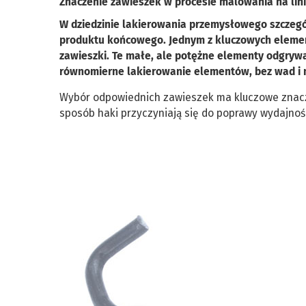
Znaczenie zawieszek w procesie malowania na lini
W dziedzinie lakierowania przemysłowego szczegó
produktu końcowego. Jednym z kluczowych elemen
zawieszki. Te małe, ale potężne elementy odgrywa
równomierne lakierowanie elementów, bez wad i 
Wybór odpowiednich zawieszek ma kluczowe znaczen
sposób haki przyczyniają się do poprawy wydajnośc