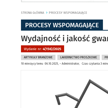
PROCESY WSPOMAGAJĄCE
STRONA GŁÓWNA
PROCESY WSPOMAGAJĄCE
Wydajność i jakość gw
Wydanie nr:
4(156)/2025
ARTYKUŁY BRANŻOWE
LAKIERNICTWO PROSZKOWE
P
10 miesięcy temu 06.10.2025, ~ Administrator, Czas czytania 3 min