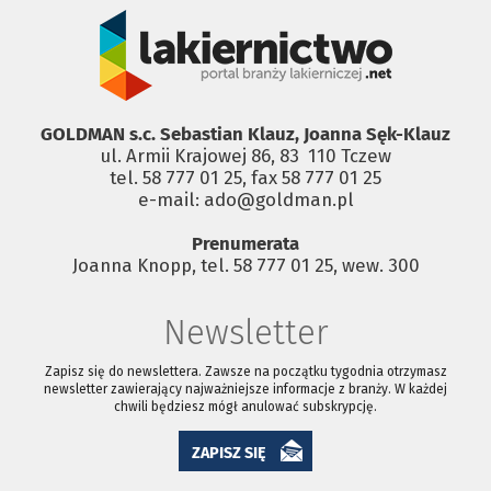
GOLDMAN s.c. Sebastian Klauz, Joanna Sęk-Klauz
ul. Armii Krajowej 86, 83 ­ 110 Tczew
tel. 58 777 01 25, fax 58 777 01 25
e-mail: ado@goldman.pl
Prenumerata
Joanna Knopp, tel. 58 777 01 25, wew. 300
Newsletter
Zapisz się do newslettera. Zawsze na początku tygodnia otrzymasz
newsletter zawierający najważniejsze informacje z branży. W każdej
chwili będziesz mógł anulować subskrypcję.
ZAPISZ SIĘ