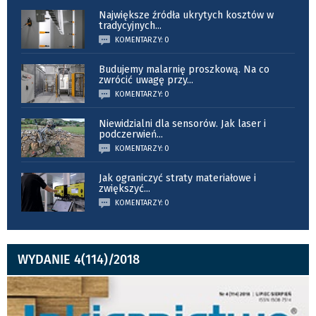
Największe źródła ukrytych kosztów w
tradycyjnych
...
KOMENTARZY: 0
Budujemy malarnię proszkową. Na co
zwrócić uwagę przy
...
KOMENTARZY: 0
Niewidzialni dla sensorów. Jak laser i
podczerwień
...
KOMENTARZY: 0
Jak ograniczyć straty materiałowe i
zwiększyć
...
KOMENTARZY: 0
WYDANIE 4(114)/2018