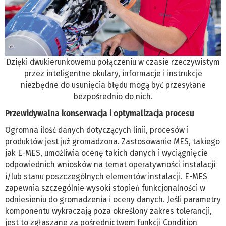
Dzięki dwukierunkowemu połączeniu w czasie rzeczywistym
przez inteligentne okulary, informacje i instrukcje
niezbędne do usunięcia błędu mogą być przesyłane
bezpośrednio do nich.
Przewidywalna konserwacja i optymalizacja procesu
Ogromna ilość danych dotyczących linii, procesów i
produktów jest już gromadzona. Zastosowanie MES, takiego
jak E-MES, umożliwia ocenę takich danych i wyciągnięcie
odpowiednich wniosków na temat operatywności instalacji
i/lub stanu poszczególnych elementów instalacji. E-MES
zapewnia szczególnie wysoki stopień funkcjonalności w
odniesieniu do gromadzenia i oceny danych. Jeśli parametry
komponentu wykraczają poza określony zakres tolerancji,
jest to zgłaszane za pośrednictwem funkcji Condition