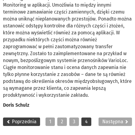
Monitoring w aplikacji. Umożliwia to między innymi
terminowe zamawianie części zamiennych, dzięki czemu
można uniknąć nieplanowanych przestojów. Ponadto można
ustanowić odstępy kontrolne dla różnych części i złożeń,
które można wyświetlić również za pomocą aplikacji. W
przypadku niektórych części można również
zaprogramować w pełni zautomatyzowany transfer
zewnętrzny. Zostało to zaimplementowane na przykład w
nowym, bezpoślizgowym systemie przenośników VarioLoc.
Ciągłe monitorowanie stanu i ocena danych zapewnia nie
tylko płynne korzystanie z zasobów – dane te są również
podstawą do określenia okresów międzyobsługowych, które
są wymagane przez klienta, co zapewnia lepszą
produktywność i wykorzystanie zakładu.
Doris Schulz
Poprzednia
1
2
3
4
Następna