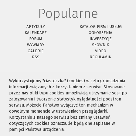
Popularne
ARTYKUŁY
KATALOG FIRM I USŁUG
KALENDARZ
OGŁOSZENIA
FORUM
INWESTYCJE
WYWIADY
SŁOWNIK
GALERIE
VIDEO
RSS
REGULAMIN
Wykorzystujemy "ciasteczka" (cookies) w celu gromadzenia
informacji związanych z korzystaniem z serwisu. Stosowane
przez nas pliki typu cookies umożliwiają utrzymanie sesji po
zalogowaniu i tworzenie statystyk oglądalności podstron
serwisu. Możecie Państwo wyłączyć ten mechanizm w
dowolnym momencie w ustawieniach przeglądarki.
Korzystanie z naszego serwisu bez zmiany ustawień
dotyczących cookies oznacza, że będą one zapisane w
pamięci Państwa urządzenia.