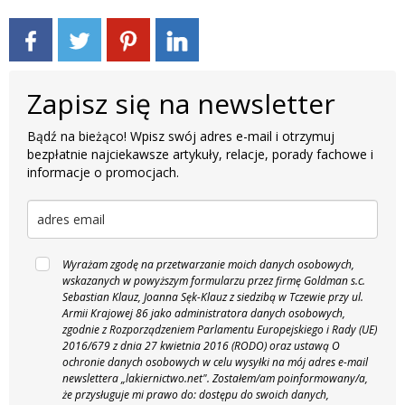
Zapisz się na newsletter
Bądź na bieżąco! Wpisz swój adres e-mail i otrzymuj
bezpłatnie najciekawsze artykuły, relacje, porady fachowe i
informacje o promocjach.
Wyrażam zgodę na przetwarzanie moich danych osobowych,
wskazanych w powyższym formularzu przez firmę Goldman s.c.
Sebastian Klauz, Joanna Sęk-Klauz z siedzibą w Tczewie przy ul.
Armii Krajowej 86 jako administratora danych osobowych,
zgodnie z Rozporządzeniem Parlamentu Europejskiego i Rady (UE)
2016/679 z dnia 27 kwietnia 2016 (RODO) oraz ustawą O
ochronie danych osobowych w celu wysyłki na mój adres e-mail
newslettera „lakiernictwo.net".
Zostałem/am poinformowany/a,
że przysługuje mi prawo do: dostępu do swoich danych,