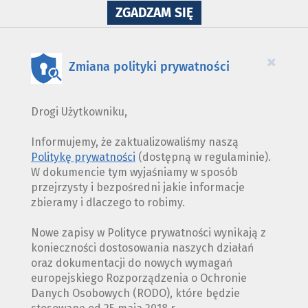
NA
ZGADZAM SIĘ
WYKORZYSTANIE
PLIKÓW
COOKIES
×
Zmiana polityki prywatności
Drogi Użytkowniku,
Informujemy, że zaktualizowaliśmy naszą
Politykę prywatności
(dostępną w regulaminie).
W dokumencie tym wyjaśniamy w sposób
przejrzysty i bezpośredni jakie informacje
zbieramy i dlaczego to robimy.
Nowe zapisy w Polityce prywatności wynikają z
konieczności dostosowania naszych działań
oraz dokumentacji do nowych wymagań
europejskiego Rozporządzenia o Ochronie
Danych Osobowych (RODO), które będzie