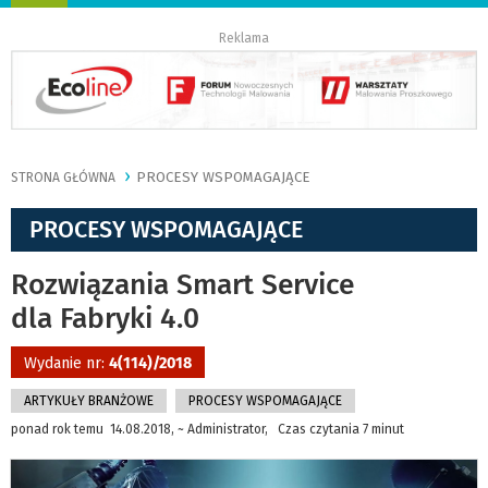
nawigację
Reklama
PROCESY WSPOMAGAJĄCE
STRONA GŁÓWNA
PROCESY WSPOMAGAJĄCE
Rozwiązania Smart Service
dla Fabryki 4.0
Wydanie nr:
4(114)/2018
ARTYKUŁY BRANŻOWE
PROCESY WSPOMAGAJĄCE
ponad rok temu 14.08.2018, ~ Administrator, Czas czytania 7 minut