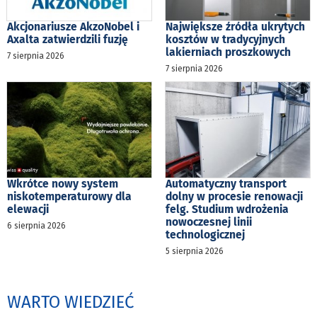
Akcjonariusze AkzoNobel i
Największe źródła ukrytych
Axalta zatwierdzili fuzję
kosztów w tradycyjnych
lakierniach proszkowych
7 sierpnia 2026
7 sierpnia 2026
Wkrótce nowy system
Automatyczny transport
niskotemperaturowy dla
dolny w procesie renowacji
elewacji
felg. Studium wdrożenia
nowoczesnej linii
6 sierpnia 2026
technologicznej
5 sierpnia 2026
WARTO WIEDZIEĆ