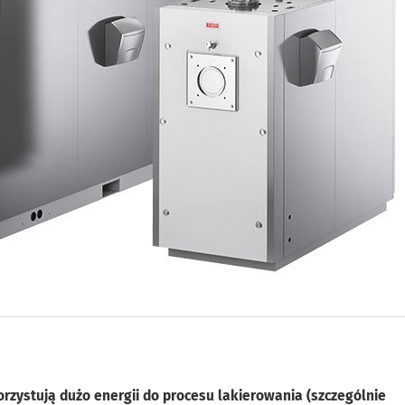
zystują dużo energii do procesu lakierowania (szczególnie