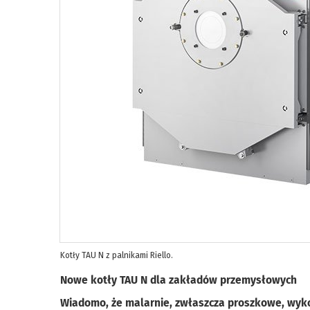
Kotły TAU N z palnikami Riello.
Nowe kotły TAU N dla zakładów przemysłowych
Wiadomo, że malarnie, zwłaszcza proszkowe, wykor