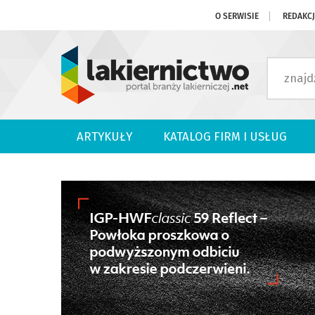
O SERWISIE
REDAKC
ARTYKUŁY
KATALOG FIRM I USŁUG