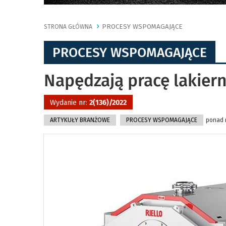
PROCESY WSPOMAGAJĄCE
STRONA GŁÓWNA
PROCESY WSPOMAGAJĄCE
Napędzają pracę lakiern
Wydanie nr:
2(136)/2022
ARTYKUŁY BRANŻOWE
PROCESY WSPOMAGAJĄCE
ponad r