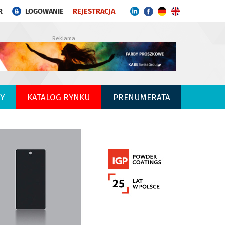
R
LOGOWANIE
REJESTRACJA
Reklama
Y
KATALOG RYNKU
PRENUMERATA