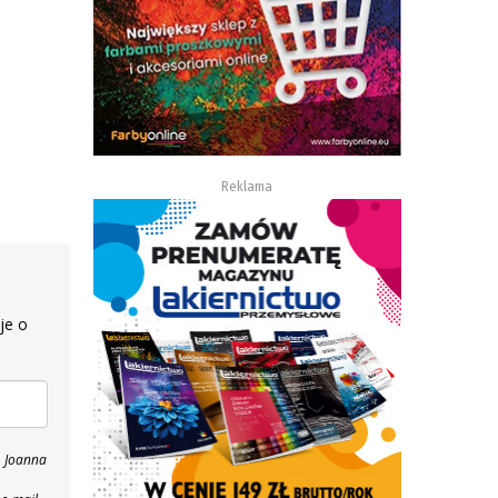
Reklama
je o
, Joanna