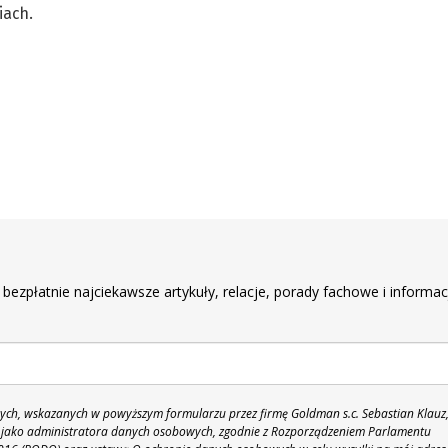
iach.
r
 bezpłatnie najciekawsze artykuły, relacje, porady fachowe i informac
h, wskazanych w powyższym formularzu przez firmę Goldman s.c. Sebastian Klauz
 86 jako administratora danych osobowych, zgodnie z Rozporządzeniem Parlamentu