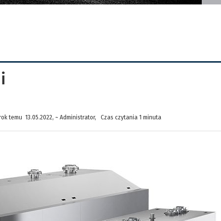
i
ok temu 13.05.2022, ~ Administrator, Czas czytania 1 minuta