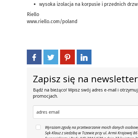
wysoka izolacja na korpusie i przednich drzw
Riello
www.riello.com/poland
Zapisz się na newslette
Bądź na bieżąco! Wpisz swój adres e-mail i otrzymuj
promocjach.
Wyrażam zgodę na przetwarzanie moich danych osobowyc
Sęk-Klauz z siedzibą w Tczewie przy ul. Armii Krajowej