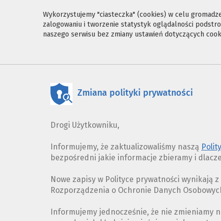
Wykorzystujemy "ciasteczka" (cookies) w celu gromadzen
zalogowaniu i tworzenie statystyk oglądalności podst
naszego serwisu bez zmiany ustawień dotyczących cooki
Zmiana polityki prywatności
Drogi Użytkowniku,
Informujemy, że zaktualizowaliśmy naszą
Polit
bezpośredni jakie informacje zbieramy i dlacz
Nowe zapisy w Polityce prywatności wynikają 
Rozporządzenia o Ochronie Danych Osobowych 
Informujemy jednocześnie, że nie zmieniamy n