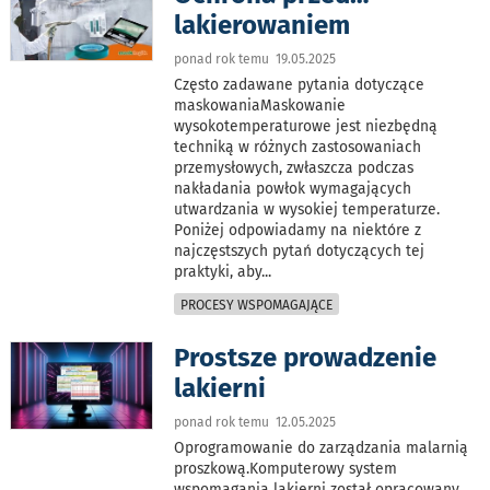
lakierowaniem
ponad rok temu 19.05.2025
Często zadawane pytania dotyczące
maskowaniaMaskowanie
wysokotemperaturowe jest niezbędną
techniką w różnych zastosowaniach
przemysłowych, zwłaszcza podczas
nakładania powłok wymagających
utwardzania w wysokiej temperaturze.
Poniżej odpowiadamy na niektóre z
najczęstszych pytań dotyczących tej
praktyki, aby
...
PROCESY WSPOMAGAJĄCE
Prostsze prowadzenie
lakierni
ponad rok temu 12.05.2025
Oprogramowanie do zarządzania malarnią
proszkową.Komputerowy system
wspomagania lakierni został opracowany