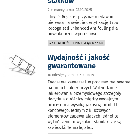
statków
9 miesięcy temu 23.10.2025
Lloyd's Register przyznał niedawno
pierwszą na świecie certyfikację typu
Recognised Enhanced Antifouling dla
powłoki przeciwporostowej
...
AKTUALNOŚCI I PRZEGLĄD RYNKU
Wydajność i jakość
gwarantowane
10 miesięcy temu 06.10.2025
Znaczenie zawieszek w procesie malowania
na liniach lakierniczych.W dziedzinie
lakierowania przemysłowego szczegóły
decydują o różnicy między wydajnym
procesem a wysoką jakością produktu
końcowego. Jednym z kluczowych
elementów zapewniających jednolite
wykończenie o wysokim standardzie są
zawieszki. Te małe, ale
...