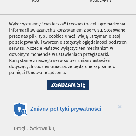
RSS
REGULAMIN
Wykorzystujemy "ciasteczka" (cookies) w celu gromadzenia
informacji związanych z korzystaniem z serwisu. Stosowane
przez nas pliki typu cookies umożliwiają utrzymanie sesji
po zalogowaniu i tworzenie statystyk oglądalności podstron
serwisu. Możecie Państwo wyłączyć ten mechanizm w
dowolnym momencie w ustawieniach przeglądarki.
Korzystanie z naszego serwisu bez zmiany ustawień
dotyczących cookies oznacza, że będą one zapisane w
pamięci Państwa urządzenia.
NA
ZGADZAM SIĘ
WYKORZYSTANIE
PLIKÓW
COOKIES
×
Zmiana polityki prywatności
Drogi Użytkowniku,