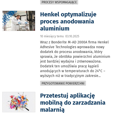
PROCESY WSPOMAGAJĄCE
Henkel optymalizuje
proces anodowania
aluminium
10 miesięcy temu 03.10.2025
Wraz z Bonderite M-AD 2000A firma Henkel
Adhesive Technologies wprowadza nowy
dodatek do procesu anodowania, który
sprawia, że obróbka powierzchni aluminium
jest bardziej wydajna i zrównoważona.
Dodatek ten umożliwia pracę kąpieli
anodujących w temperaturach do 24°C –
wyższych niż w tradycyjnym zakresie
...
PRZYGOTOWANIE POWIERZCHNI
Przetestuj aplikację
mobilną do zarzadzania
malarnią