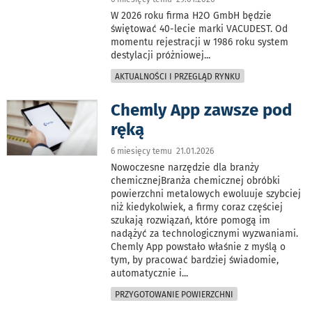
W 2026 roku firma H2O GmbH będzie
świętować 40-lecie marki VACUDEST. Od
momentu rejestracji w 1986 roku system
destylacji próżniowej
...
AKTUALNOŚCI I PRZEGLĄD RYNKU
Chemly App zawsze pod
ręką
6 miesięcy temu 21.01.2026
Nowoczesne narzędzie dla branży
chemicznejBranża chemicznej obróbki
powierzchni metalowych ewoluuje szybciej
niż kiedykolwiek, a firmy coraz częściej
szukają rozwiązań, które pomogą im
nadążyć za technologicznymi wyzwaniami.
Chemly App powstało właśnie z myślą o
tym, by pracować bardziej świadomie,
automatycznie i
...
PRZYGOTOWANIE POWIERZCHNI