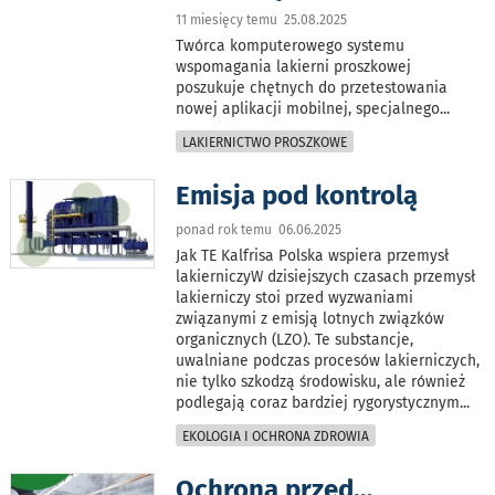
11 miesięcy temu 25.08.2025
Twórca komputerowego systemu
wspomagania lakierni proszkowej
poszukuje chętnych do przetestowania
nowej aplikacji mobilnej, specjalnego
...
LAKIERNICTWO PROSZKOWE
Emisja pod kontrolą
ponad rok temu 06.06.2025
Jak TE Kalfrisa Polska wspiera przemysł
lakierniczyW dzisiejszych czasach przemysł
lakierniczy stoi przed wyzwaniami
związanymi z emisją lotnych związków
organicznych (LZO). Te substancje,
uwalniane podczas procesów lakierniczych,
nie tylko szkodzą środowisku, ale również
podlegają coraz bardziej rygorystycznym
...
EKOLOGIA I OCHRONA ZDROWIA
Ochrona przed…