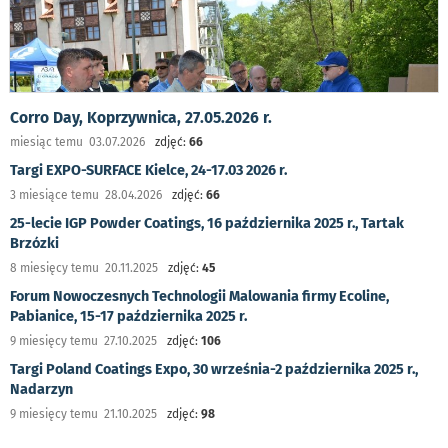
Corro Day, Koprzywnica, 27.05.2026 r.
miesiąc temu 03.07.2026
zdjęć:
66
Targi EXPO-SURFACE Kielce, 24-17.03 2026 r.
3 miesiące temu 28.04.2026
zdjęć:
66
25-lecie IGP Powder Coatings, 16 października 2025 r., Tartak
Brzózki
8 miesięcy temu 20.11.2025
zdjęć:
45
Forum Nowoczesnych Technologii Malowania firmy Ecoline,
Pabianice, 15-17 października 2025 r.
9 miesięcy temu 27.10.2025
zdjęć:
106
Targi Poland Coatings Expo, 30 września-2 października 2025 r.,
Nadarzyn
9 miesięcy temu 21.10.2025
zdjęć:
98