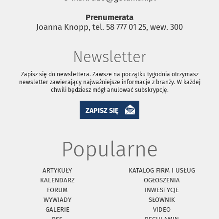
Prenumerata
Joanna Knopp, tel. 58 777 01 25, wew. 300
Newsletter
Zapisz się do newslettera. Zawsze na początku tygodnia otrzymasz
newsletter zawierający najważniejsze informacje z branży. W każdej
chwili będziesz mógł anulować subskrypcję.
ZAPISZ SIĘ
Popularne
ARTYKUŁY
KATALOG FIRM I USŁUG
KALENDARZ
OGŁOSZENIA
FORUM
INWESTYCJE
WYWIADY
SŁOWNIK
GALERIE
VIDEO