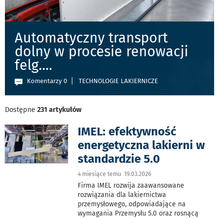
Automatyczny transport
dolny w procesie renowacji
felg.
...
Komentarzy 0
TECHNOLOGIE LAKIERNICZE
Dostępne
231 artykułów
IMEL: efektywność
energetyczna lakierni w
standardzie 5.0
4 miesiące temu 19.03.2026
Firma IMEL rozwija zaawansowane
rozwiązania dla lakiernictwa
przemysłowego, odpowiadające na
wymagania Przemysłu 5.0 oraz rosnącą