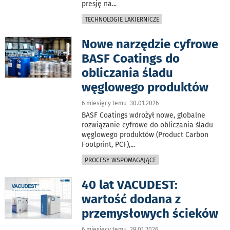
presję na
...
TECHNOLOGIE LAKIERNICZE
Nowe narzędzie cyfrowe
BASF Coatings do
obliczania śladu
węglowego produktów
6 miesięcy temu 30.01.2026
BASF Coatings wdrożył nowe, globalne
rozwiązanie cyfrowe do obliczania śladu
węglowego produktów (Product Carbon
Footprint, PCF),
...
PROCESY WSPOMAGAJĄCE
40 lat VACUDEST:
wartość dodana z
przemysłowych ścieków
6 miesięcy temu 29.01.2026