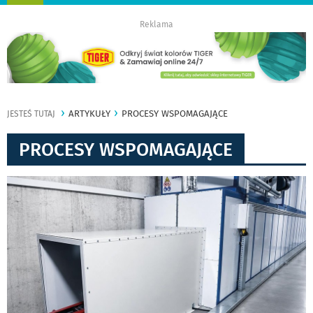
nawigację
Reklama
ARTYKUŁY
PROCESY WSPOMAGAJĄCE
JESTEŚ TUTAJ
PROCESY WSPOMAGAJĄCE