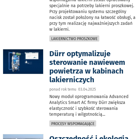
specjalnie na potrzeby lakierni proszkowej.
Przy projektowaniu systemu szczególny
nacisk został położony na łatwość obsługi, a
przy tym realizację najważniejszych zadań
w lakierni.
LAKIERNICTWO PROSZKOWE
Dürr optymalizuje
sterowanie nawiewem
powietrza w kabinach
lakierniczych
ponad rok temu 03.04.2025
Nowy moduł oprogramowania Advanced
Analytics Smart AC firmy Dürr zwiększa
elastyczność i szybkość sterowania
temperaturą i wilgotnością
...
PROCESY WSPOMAGAJĄCE
Oszczędność i ekologia