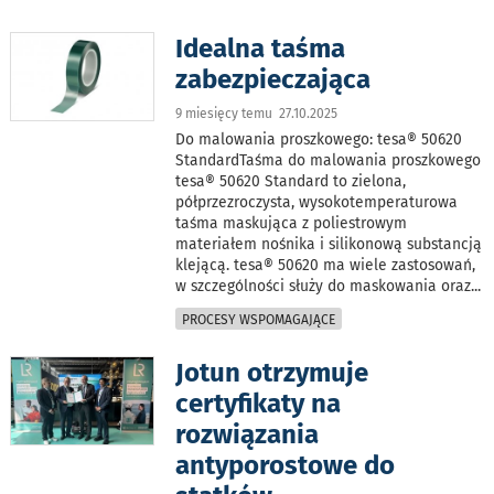
Idealna taśma
zabezpieczająca
9 miesięcy temu 27.10.2025
Do malowania proszkowego: tesa® 50620
StandardTaśma do malowania proszkowego
tesa® 50620 Standard to zielona,
półprzezroczysta, wysokotemperaturowa
taśma maskująca z poliestrowym
materiałem nośnika i silikonową substancją
klejącą. tesa® 50620 ma wiele zastosowań,
w szczególności służy do maskowania oraz
...
PROCESY WSPOMAGAJĄCE
Jotun otrzymuje
certyfikaty na
rozwiązania
antyporostowe do