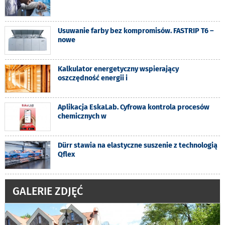
Usuwanie farby bez kompromisów. FASTRIP T6 –
nowe
Kalkulator energetyczny wspierający
oszczędność energii i
Aplikacja EskaLab. Cyfrowa kontrola procesów
chemicznych w
Dürr stawia na elastyczne suszenie z technologią
Qflex
GALERIE ZDJĘĆ