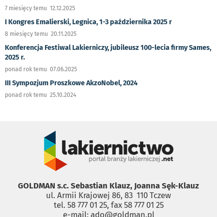
7 miesięcy temu 12.12.2025
I Kongres Emalierski, Legnica, 1-3 października 2025 r
8 miesięcy temu 20.11.2025
Konferencja Festiwal Lakierniczy, jubileusz 100-lecia firmy Sames,
2025 r.
ponad rok temu 07.06.2025
III Sympozjum Proszkowe AkzoNobel, 2024
ponad rok temu 25.10.2024
GOLDMAN s.c. Sebastian Klauz, Joanna Sęk-Klauz
ul. Armii Krajowej 86, 83 ­ 110 Tczew
tel. 58 777 01 25, fax 58 777 01 25
e-mail: ado@goldman.pl