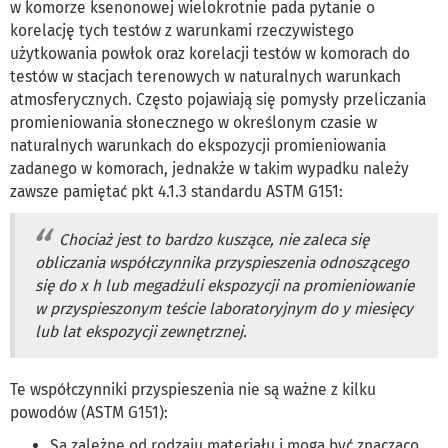
w komorze ksenonowej wielokrotnie pada pytanie o
korelację tych testów z warunkami rzeczywistego
użytkowania powłok oraz korelacji testów w komorach do
testów w stacjach terenowych w naturalnych warunkach
atmosferycznych. Często pojawiają się pomysły przeliczania
promieniowania słonecznego w określonym czasie w
naturalnych warunkach do ekspozycji promieniowania
zadanego w komorach, jednakże w takim wypadku należy
zawsze pamiętać pkt 4.1.3 standardu ASTM G151:
Chociaż jest to bardzo kuszące, nie zaleca się
obliczania współczynnika przyspieszenia odnoszącego
się do x h lub megadżuli ekspozycji na promieniowanie
w przyspieszonym teście laboratoryjnym do y miesięcy
lub lat ekspozycji zewnętrznej.
Te współczynniki przyspieszenia nie są ważne z kilku
powodów (ASTM G151):
Są zależne od rodzaju materiału i mogą być znacząco