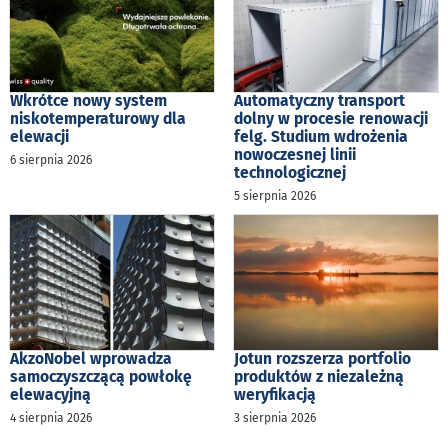
Wkrótce nowy system
Automatyczny transport
niskotemperaturowy dla
dolny w procesie renowacji
elewacji
felg. Studium wdrożenia
nowoczesnej linii
6 sierpnia 2026
technologicznej
5 sierpnia 2026
AkzoNobel wprowadza
Jotun rozszerza portfolio
samoczyszczącą powłokę
produktów z niezależną
elewacyjną
weryfikacją
4 sierpnia 2026
3 sierpnia 2026