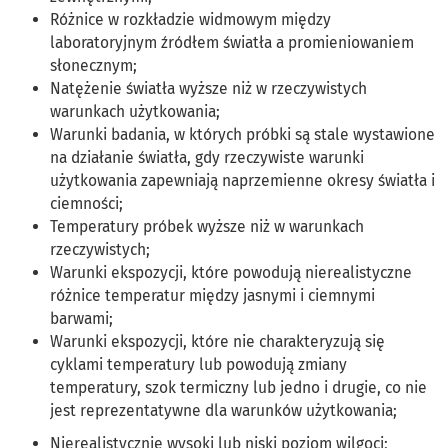
Różnice w rozkładzie widmowym między
laboratoryjnym źródłem światła a promieniowaniem
słonecznym;
Natężenie światła wyższe niż w rzeczywistych
warunkach użytkowania;
Warunki badania, w których próbki są stale wystawione
na działanie światła, gdy rzeczywiste warunki
użytkowania zapewniają naprzemienne okresy światła i
ciemności;
Temperatury próbek wyższe niż w warunkach
rzeczywistych;
Warunki ekspozycji, które powodują nierealistyczne
różnice temperatur między jasnymi i ciemnymi
barwami;
Warunki ekspozycji, które nie charakteryzują się
cyklami temperatury lub powodują zmiany
temperatury, szok termiczny lub jedno i drugie, co nie
jest reprezentatywne dla warunków użytkowania;
Nierealistycznie wysoki lub niski poziom wilgoci;