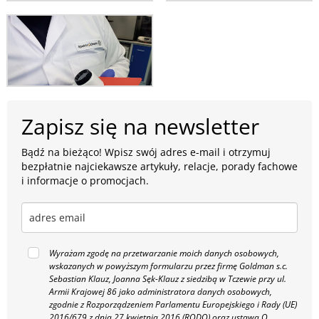
Zapisz się na newsletter
Bądź na bieżąco! Wpisz swój adres e-mail i otrzymuj
bezpłatnie najciekawsze artykuły, relacje, porady fachowe
i informacje o promocjach.
Wyrażam zgodę na przetwarzanie moich danych osobowych,
wskazanych w powyższym formularzu przez firmę Goldman s.c.
Sebastian Klauz, Joanna Sęk-Klauz z siedzibą w Tczewie przy ul.
Armii Krajowej 86 jako administratora danych osobowych,
zgodnie z Rozporządzeniem Parlamentu Europejskiego i Rady (UE)
2016/679 z dnia 27 kwietnia 2016 (RODO) oraz ustawą O