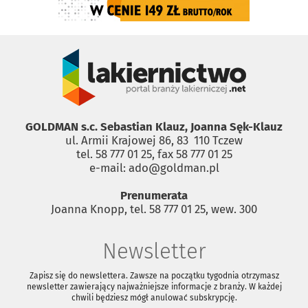
GOLDMAN s.c. Sebastian Klauz, Joanna Sęk-Klauz
ul. Armii Krajowej 86, 83 ­ 110 Tczew
tel. 58 777 01 25, fax 58 777 01 25
e-mail: ado@goldman.pl
Prenumerata
Joanna Knopp, tel. 58 777 01 25, wew. 300
Newsletter
Zapisz się do newslettera. Zawsze na początku tygodnia otrzymasz
newsletter zawierający najważniejsze informacje z branży. W każdej
chwili będziesz mógł anulować subskrypcję.