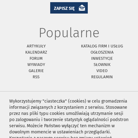
ZAPISZ SIĘ
Popularne
ARTYKUŁY
KATALOG FIRM I USŁUG
KALENDARZ
OGŁOSZENIA
FORUM
INWESTYCJE
WYWIADY
SŁOWNIK
GALERIE
VIDEO
RSS
REGULAMIN
Wykorzystujemy "ciasteczka" (cookies) w celu gromadzenia
informacji związanych z korzystaniem z serwisu. Stosowane
przez nas pliki typu cookies umożliwiają utrzymanie sesji
po zalogowaniu i tworzenie statystyk oglądalności podstron
serwisu. Możecie Państwo wyłączyć ten mechanizm w
dowolnym momencie w ustawieniach przeglądarki.