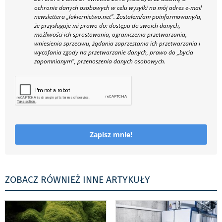
ochronie danych osobowych w celu wysyłki na mój adres e-mail
newslettera „lakiernictwo.net".
Zostałem/am poinformowany/a,
że przysługuje mi prawo do: dostępu do swoich danych,
możliwości ich sprostowania, ograniczenia przetwarzania,
wniesienia sprzeciwu, żądania zaprzestania ich przetwarzania i
wycofania zgody na przetwarzanie danych, prawo do „bycia
zapomnianym", przenoszenia danych osobowych.
Zapisz mnie!
ZOBACZ RÓWNIEŻ INNE ARTYKUŁY