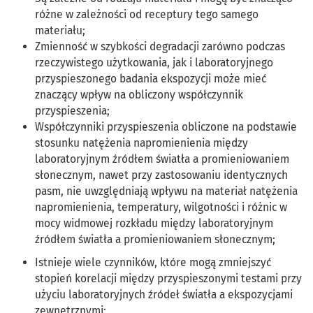
różne w zależności od receptury tego samego
materiału;
Zmienność w szybkości degradacji zarówno podczas
rzeczywistego użytkowania, jak i laboratoryjnego
przyspieszonego badania ekspozycji może mieć
znaczący wpływ na obliczony współczynnik
przyspieszenia;
Współczynniki przyspieszenia obliczone na podstawie
stosunku natężenia napromienienia między
laboratoryjnym źródłem światła a promieniowaniem
słonecznym, nawet przy zastosowaniu identycznych
pasm, nie uwzględniają wpływu na materiał natężenia
napromienienia, temperatury, wilgotności i różnic w
mocy widmowej rozkładu między laboratoryjnym
źródłem światła a promieniowaniem słonecznym;
Istnieje wiele czynników, które mogą zmniejszyć
stopień korelacji między przyspieszonymi testami przy
użyciu laboratoryjnych źródeł światła a ekspozycjami
zewnętrznymi;