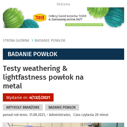
Reklama
BADANIE POWŁOK
STRONA GŁÓWNA
BADANIE POWŁOK
Testy weathering &
lightfastness powłok na
metal
Wydanie nr:
4(132)/2021
ARTYKUŁY BRANŻOWE
BADANIE POWŁOK
ponad rok temu 31.08.2021, ~ Administrator, Czas czytania 20 minut