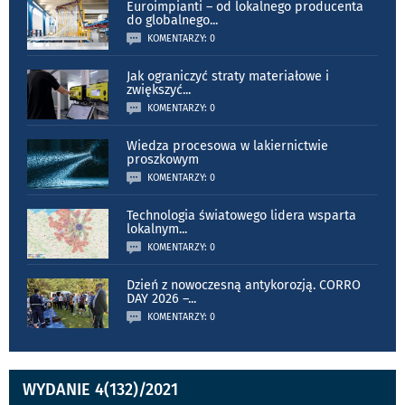
Euroimpianti – od lokalnego producenta
do globalnego
...
KOMENTARZY: 0
Jak ograniczyć straty materiałowe i
zwiększyć
...
KOMENTARZY: 0
Wiedza procesowa w lakiernictwie
proszkowym
KOMENTARZY: 0
Technologia światowego lidera wsparta
lokalnym
...
KOMENTARZY: 0
Dzień z nowoczesną antykorozją. CORRO
DAY 2026 –
...
KOMENTARZY: 0
WYDANIE 4(132)/2021