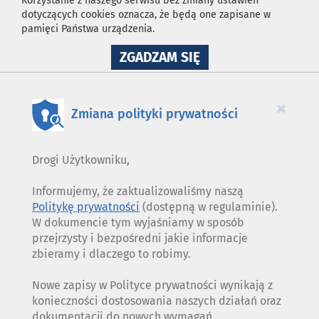
Korzystanie z naszego serwisu bez zmiany ustawień
dotyczących cookies oznacza, że będą one zapisane w
pamięci Państwa urządzenia.
NA
ZGADZAM SIĘ
WYKORZYSTANIE
PLIKÓW
COOKIES
×
Zmiana polityki prywatności
Drogi Użytkowniku,
Informujemy, że zaktualizowaliśmy naszą
Politykę prywatności
(dostępną w regulaminie).
W dokumencie tym wyjaśniamy w sposób
przejrzysty i bezpośredni jakie informacje
zbieramy i dlaczego to robimy.
Nowe zapisy w Polityce prywatności wynikają z
konieczności dostosowania naszych działań oraz
dokumentacji do nowych wymagań