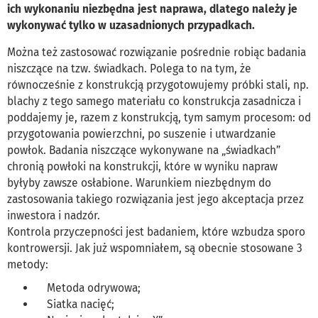
ich wykonaniu niezbędna jest naprawa, dlatego należy je
wykonywać tylko w uzasadnionych przypadkach.
Można też zastosować rozwiązanie pośrednie robiąc badania
niszczące na tzw. świadkach. Polega to na tym, że
równocześnie z konstrukcją przygotowujemy próbki stali, np.
blachy z tego samego materiału co konstrukcja zasadnicza i
poddajemy je, razem z konstrukcją, tym samym procesom: od
przygotowania powierzchni, po suszenie i utwardzanie
powłok. Badania niszczące wykonywane na „świadkach”
chronią powłoki na konstrukcji, które w wyniku napraw
byłyby zawsze osłabione. Warunkiem niezbędnym do
zastosowania takiego rozwiązania jest jego akceptacja przez
inwestora i nadzór.
Kontrola przyczepności jest badaniem, które wzbudza sporo
kontrowersji. Jak już wspomniałem, są obecnie stosowane 3
metody:
Metoda odrywowa;
Siatka nacięć;