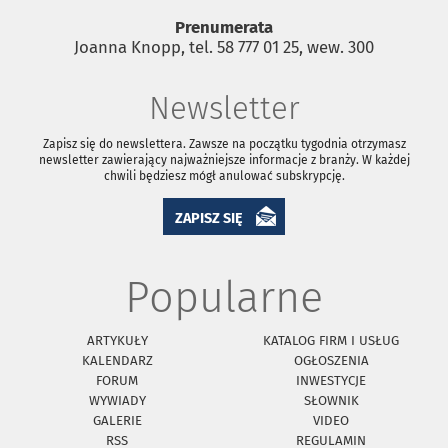
Prenumerata
Joanna Knopp, tel. 58 777 01 25, wew. 300
Newsletter
Zapisz się do newslettera. Zawsze na początku tygodnia otrzymasz
newsletter zawierający najważniejsze informacje z branży. W każdej
chwili będziesz mógł anulować subskrypcję.
ZAPISZ SIĘ
Popularne
ARTYKUŁY
KATALOG FIRM I USŁUG
KALENDARZ
OGŁOSZENIA
FORUM
INWESTYCJE
WYWIADY
SŁOWNIK
GALERIE
VIDEO
RSS
REGULAMIN