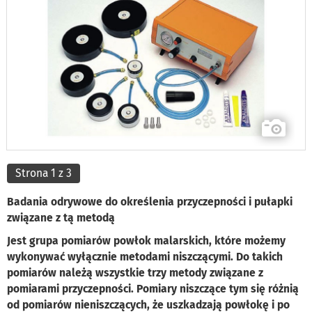
Strona 1 z 3
Badania odrywowe do określenia przyczepności i pułapki
związane z tą metodą
Jest grupa pomiarów powłok malarskich, które możemy
wykonywać wyłącznie metodami niszczącymi. Do takich
pomiarów należą wszystkie trzy metody związane z
pomiarami przyczepności. Pomiary niszczące tym się różnią
od pomiarów nieniszczących, że uszkadzają powłokę i po