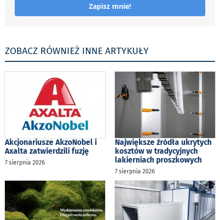
Zapisz mnie!
ZOBACZ RÓWNIEŻ INNE ARTYKUŁY
Akcjonariusze AkzoNobel i
Największe źródła ukrytych
Axalta zatwierdzili fuzję
kosztów w tradycyjnych
lakierniach proszkowych
7 sierpnia 2026
7 sierpnia 2026