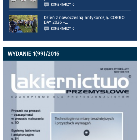
KOMENTARZY: 0
Dzień z nowoczesną antykorozją. CORRO
DAY 2026 –
...
KOMENTARZY: 0
WYDANIE 1(99)/2016