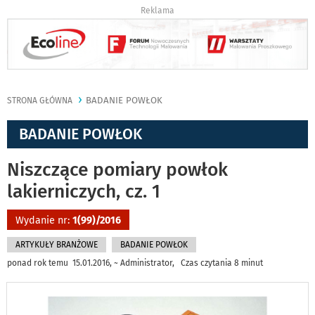
Reklama
BADANIE POWŁOK
STRONA GŁÓWNA
BADANIE POWŁOK
Niszczące pomiary powłok
lakierniczych, cz. 1
Wydanie nr:
1(99)/2016
ARTYKUŁY BRANŻOWE
BADANIE POWŁOK
ponad rok temu 15.01.2016, ~ Administrator, Czas czytania 8 minut