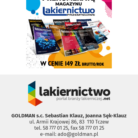
GOLDMAN s.c. Sebastian Klauz, Joanna Sęk-Klauz
ul. Armii Krajowej 86, 83 ­ 110 Tczew
tel. 58 777 01 25, fax 58 777 01 25
e-mail: ado@goldman.pl