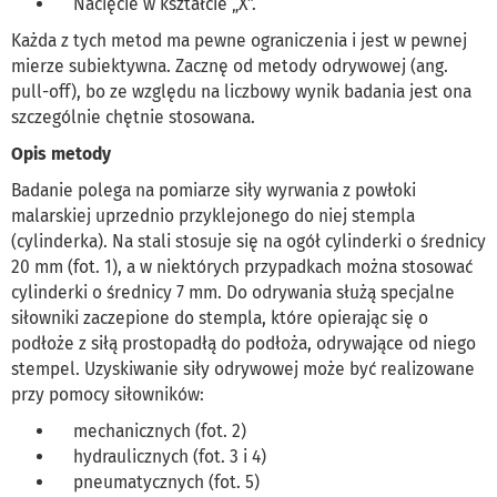
Nacięcie w kształcie „X”.
Każda z tych metod ma pewne ograniczenia i jest w pewnej
mierze subiektywna. Zacznę od metody odrywowej (ang.
pull-off), bo ze względu na liczbowy wynik badania jest ona
szczególnie chętnie stosowana.
Opis metody
Badanie polega na pomiarze siły wyrwania z powłoki
malarskiej uprzednio przyklejonego do niej stempla
(cylinderka). Na stali stosuje się na ogół cylinderki o średnicy
20 mm (fot. 1), a w niektórych przypadkach można stosować
cylinderki o średnicy 7 mm. Do odrywania służą specjalne
siłowniki zaczepione do stempla, które opierając się o
podłoże z siłą prostopadłą do podłoża, odrywające od niego
stempel. Uzyskiwanie siły odrywowej może być realizowane
przy pomocy siłowników:
mechanicznych (fot. 2)
hydraulicznych (fot. 3 i 4)
pneumatycznych (fot. 5)