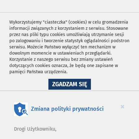
Wykorzystujemy "ciasteczka" (cookies) w celu gromadzenia
informacji związanych z korzystaniem z serwisu. Stosowane
przez nas pliki typu cookies umożliwiają utrzymanie sesji
po zalogowaniu i tworzenie statystyk oglądalności podstron
serwisu. Możecie Państwo wyłączyć ten mechanizm w
dowolnym momencie w ustawieniach przeglądarki.
Korzystanie z naszego serwisu bez zmiany ustawień
dotyczących cookies oznacza, że będą one zapisane w
pamięci Państwa urządzenia.
NA
ZGADZAM SIĘ
WYKORZYSTANIE
PLIKÓW
COOKIES
×
Zmiana polityki prywatności
Drogi Użytkowniku,