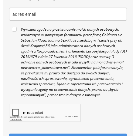
Wyrażam zgodę na przetwarzanie moich danych osobowych,
wskazanych w powyższym formularzu przez firmę Goldman s.c.
Sebastian Klauz, Joanna Sęk-Klauz z siedzibą w Tczewie przy ul.
Armii Krajowej 86 jako administratora danych osobowych,
zgodnie z Rozporządzeniem Parlamentu Europejskiego i Rady (UE)
2016/679 z dnia 27 kwietnia 2016 (RODO) oraz ustawą O
ochronie danych osobowych w celu wysyłki na mój adres e-mail
newslettera „lakiernictwo.net".
Zostałem/am poinformowany/a,
że przysługuje mi prawo do: dostępu do swoich danych,
możliwości ich sprostowania, ograniczenia przetwarzania,
wniesienia sprzeciwu, żądania zaprzestania ich przetwarzania i
wycofania zgody na przetwarzanie danych, prawo do „bycia
zapomnianym", przenoszenia danych osobowych.