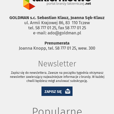
GOLDMAN s.c. Sebastian Klauz, Joanna Sęk-Klauz
ul. Armii Krajowej 86, 83 ­ 110 Tczew
tel. 58 777 01 25, fax 58 777 01 25
e-mail: ado@goldman.pl
Prenumerata
Joanna Knopp, tel. 58 777 01 25, wew. 300
Newsletter
Zapisz się do newslettera. Zawsze na początku tygodnia otrzymasz
newsletter zawierający najważniejsze informacje z branży. W każdej
chwili będziesz mógł anulować subskrypcję.
ZAPISZ SIĘ
Popularne