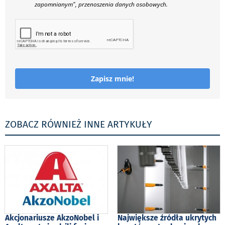
zapomnianym", przenoszenia danych osobowych.
Zapisz mnie!
ZOBACZ RÓWNIEŻ INNE ARTYKUŁY
Akcjonariusze AkzoNobel i
Największe źródła ukrytych