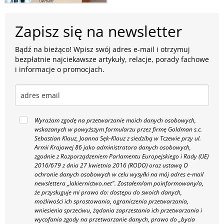
Zapisz się na newsletter
Bądź na bieżąco! Wpisz swój adres e-mail i otrzymuj
bezpłatnie najciekawsze artykuły, relacje, porady fachowe
i informacje o promocjach.
Wyrażam zgodę na przetwarzanie moich danych osobowych,
wskazanych w powyższym formularzu przez firmę Goldman s.c.
Sebastian Klauz, Joanna Sęk-Klauz z siedzibą w Tczewie przy ul.
Armii Krajowej 86 jako administratora danych osobowych,
zgodnie z Rozporządzeniem Parlamentu Europejskiego i Rady (UE)
2016/679 z dnia 27 kwietnia 2016 (RODO) oraz ustawą O
ochronie danych osobowych w celu wysyłki na mój adres e-mail
newslettera „lakiernictwo.net".
Zostałem/am poinformowany/a,
że przysługuje mi prawo do: dostępu do swoich danych,
możliwości ich sprostowania, ograniczenia przetwarzania,
wniesienia sprzeciwu, żądania zaprzestania ich przetwarzania i
wycofania zgody na przetwarzanie danych, prawo do „bycia