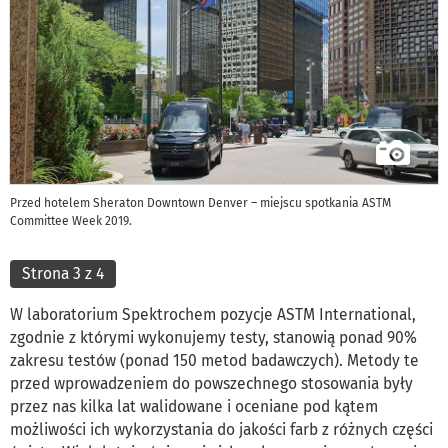
Przed hotelem Sheraton Downtown Denver – miejscu spotkania ASTM
Committee Week 2019.
Strona 3 z 4
W laboratorium Spektrochem pozycje ASTM International,
zgodnie z którymi wykonujemy testy, stanowią ponad 90%
zakresu testów (ponad 150 metod badawczych). Metody te
przed wprowadzeniem do powszechnego stosowania były
przez nas kilka lat walidowane i oceniane pod kątem
możliwości ich wykorzystania do jakości farb z różnych części