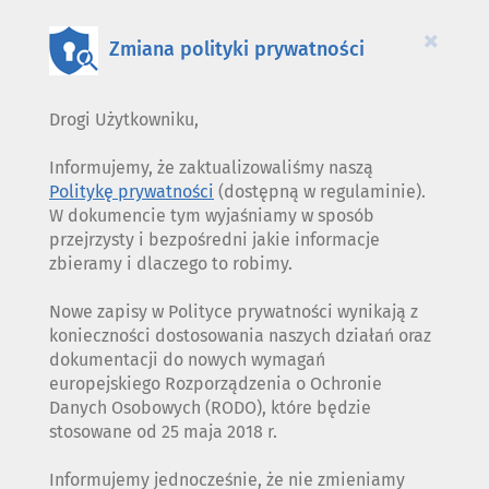
COOKIES
×
Zmiana polityki prywatności
Drogi Użytkowniku,
Informujemy, że zaktualizowaliśmy naszą
Politykę prywatności
(dostępną w regulaminie).
W dokumencie tym wyjaśniamy w sposób
przejrzysty i bezpośredni jakie informacje
zbieramy i dlaczego to robimy.
Nowe zapisy w Polityce prywatności wynikają z
konieczności dostosowania naszych działań oraz
dokumentacji do nowych wymagań
europejskiego Rozporządzenia o Ochronie
Danych Osobowych (RODO), które będzie
stosowane od 25 maja 2018 r.
Informujemy jednocześnie, że nie zmieniamy