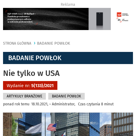
Reklama
BADANIE POWŁOK
STRONA GŁÓWNA
BADANIE POWŁOK
Nie tylko w USA
Wydanie nr:
5(133)/2021
ARTYKUŁY BRANŻOWE
BADANIE POWŁOK
ponad rok temu 18.10.2021, ~ Administrator, Czas czytania 8 minut