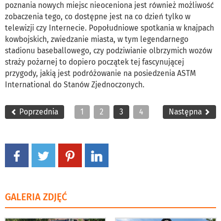
poznania nowych miejsc nieoceniona jest również możliwość
zobaczenia tego, co dostępne jest na co dzień tylko w
telewizji czy Internecie. Popołudniowe spotkania w knajpach
kowbojskich, zwiedzanie miasta, w tym legendarnego
stadionu baseballowego, czy podziwianie olbrzymich wozów
straży pożarnej to dopiero początek tej fascynującej
przygody, jakią jest podróżowanie na posiedzenia ASTM
International do Stanów Zjednoczonych.
Poprzednia
1
2
3
4
Następna
GALERIA ZDJĘĆ