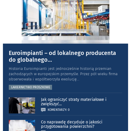
Euroimpianti – od lokalnego producenta
do globalnego
...
Historia Euroimpianti jest jednocześnie historią przemian
zachodzących w europejskim przemyśle. Przez pół wieku firma
obserwowała i współtworzyła ewolucję
...
LAKIERNICTWO PROSZKOWE
Jak ograniczyć straty materiałowe i
zwiększyć
...
KOMENTARZY: 0
Co naprawdę decyduje o jakości
przygotowania powierzchni?