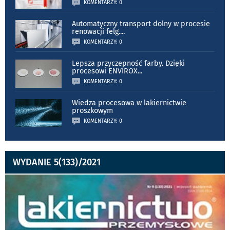
KOMENTARZY: 0
Automatyczny transport dolny w procesie
renowacji felg.
...
KOMENTARZY: 0
Lepsza przyczepność farby. Dzięki
procesowi ENVIROX
...
KOMENTARZY: 0
Wiedza procesowa w lakiernictwie
proszkowym
KOMENTARZY: 0
WYDANIE 5(133)/2021