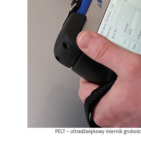
PELT – ultradźwiękowy miernik grubości