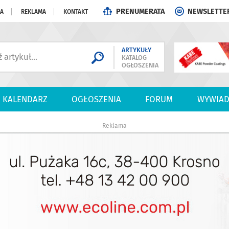
PRENUMERATA
NEWSLETTE
JA
REKLAMA
KONTAKT
ARTYKUŁY
KATALOG
OGŁOSZENIA
KALENDARZ
OGŁOSZENIA
FORUM
WYWIAD
Reklama