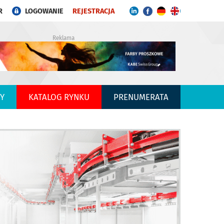
R
LOGOWANIE
REJESTRACJA
Reklama
Y
KATALOG RYNKU
PRENUMERATA