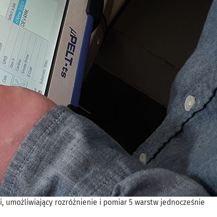
, umożliwiający rozróżnienie i pomiar 5 warstw jednocześnie