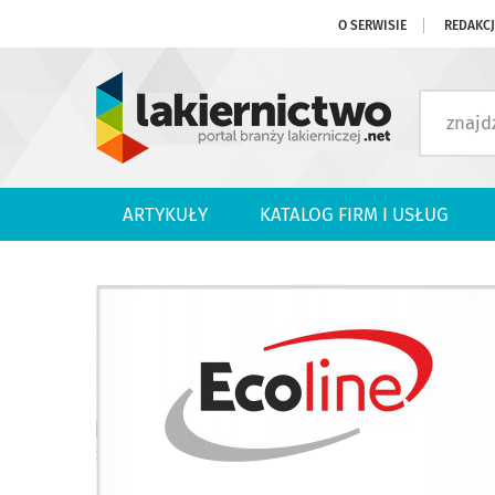
O SERWISIE
REDAKC
ARTYKUŁY
KATALOG FIRM I USŁUG