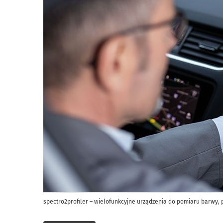
spectro2profiler – wielofunkcyjne urządzenia do pomiaru barwy, p