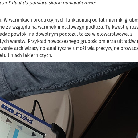
can 3 dual do pomiaru skórki pomarańczowej
. W warunkach produkcyjnych funkcjonują od lat mierniki grubo
zone ze względu na warunek metalowego podłoża. Tę kwestię roz
adać powłoki na dowolnym podłożu, także wielowarstwowe, z
tych warstw. Przykład nowoczesnego grubościomierza ultradźw
wanie archiwizacyjno-analityczne umożliwia precyzyjne prowad
lu liniach lakierniczych.