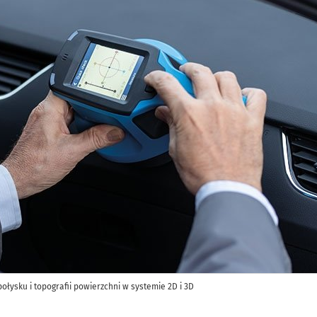
ołysku i topografii powierzchni w systemie 2D i 3D