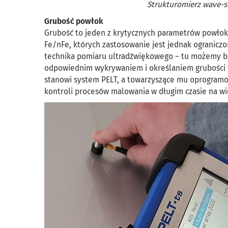
Strukturomierz wave-s
Grubość powłok
Grubość to jeden z krytycznych parametrów powłoki
Fe/nFe, których zastosowanie jest jednak ogranic
technika pomiaru ultradźwiękowego – tu możemy b
odpowiednim wykrywaniem i określaniem grubości 
stanowi system PELT, a towarzyszące mu oprogramo
kontroli procesów malowania w długim czasie na wie