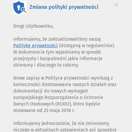
×
Zmiana polityki prywatności
Drogi Użytkowniku,
Informujemy, że zaktualizowaliśmy naszą
Politykę prywatności
(dostępną w regulaminie).
W dokumencie tym wyjaśniamy w sposób
przejrzysty i bezpośredni jakie informacje
zbieramy i dlaczego to robimy.
Nowe zapisy w Polityce prywatności wynikają z
konieczności dostosowania naszych działań oraz
dokumentacji do nowych wymagań
europejskiego Rozporządzenia o Ochronie
Danych Osobowych (RODO), które będzie
stosowane od 25 maja 2018 r.
Informujemy jednocześnie, że nie zmieniamy
niczego w aktualnych ustawieniach ani sposobie