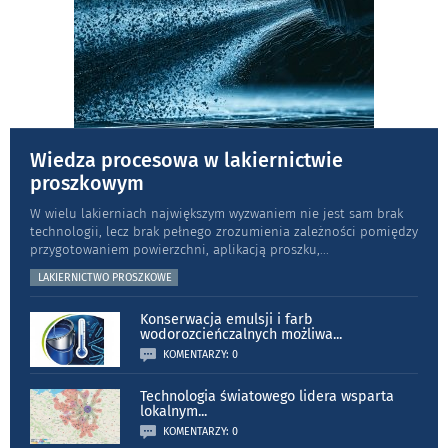
Wiedza procesowa w lakiernictwie
proszkowym
W wielu lakierniach największym wyzwaniem nie jest sam brak
technologii, lecz brak pełnego zrozumienia zależności pomiędzy
przygotowaniem powierzchni, aplikacją proszku,
...
LAKIERNICTWO PROSZKOWE
Konserwacja emulsji i farb
wodorozcieńczalnych możliwa
...
KOMENTARZY: 0
Technologia światowego lidera wsparta
lokalnym
...
KOMENTARZY: 0