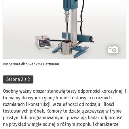
Dyspermat disolwer VMA Getzmann.
Strona 2 z 2
Osobny ważny obszar stanowią testy odporności korozyjnej. I
tu mamy do wyboru gamę komór testowych o różnych
rozmiarach i konstrukcji, w zależności od rodzaju i ilości
testowanych próbek. Komory te działają zazwyczaj w trybie
prostym lub programowalnym i pozwalają badać odporność
na przykład w mgle solnej o różnym stopniu i charakterze