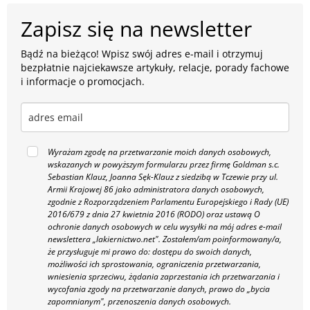
Zapisz się na newsletter
Bądź na bieżąco! Wpisz swój adres e-mail i otrzymuj
bezpłatnie najciekawsze artykuły, relacje, porady fachowe
i informacje o promocjach.
Wyrażam zgodę na przetwarzanie moich danych osobowych,
wskazanych w powyższym formularzu przez firmę Goldman s.c.
Sebastian Klauz, Joanna Sęk-Klauz z siedzibą w Tczewie przy ul.
Armii Krajowej 86 jako administratora danych osobowych,
zgodnie z Rozporządzeniem Parlamentu Europejskiego i Rady (UE)
2016/679 z dnia 27 kwietnia 2016 (RODO) oraz ustawą O
ochronie danych osobowych w celu wysyłki na mój adres e-mail
newslettera „lakiernictwo.net".
Zostałem/am poinformowany/a,
że przysługuje mi prawo do: dostępu do swoich danych,
możliwości ich sprostowania, ograniczenia przetwarzania,
wniesienia sprzeciwu, żądania zaprzestania ich przetwarzania i
wycofania zgody na przetwarzanie danych, prawo do „bycia
zapomnianym", przenoszenia danych osobowych.