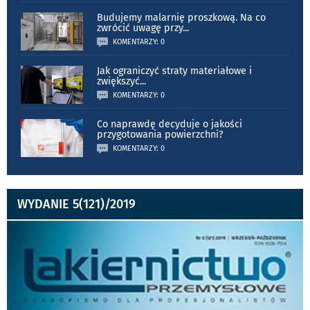
Budujemy malarnię proszkową. Na co
zwrócić uwagę przy
...
KOMENTARZY: 0
Jak ograniczyć straty materiałowe i
zwiększyć
...
KOMENTARZY: 0
Co naprawdę decyduje o jakości
przygotowania powierzchni?
KOMENTARZY: 0
WYDANIE 5(121)/2019