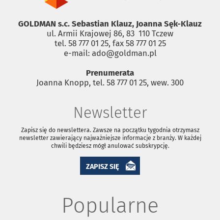
GOLDMAN s.c. Sebastian Klauz, Joanna Sęk-Klauz
ul. Armii Krajowej 86, 83 ­ 110 Tczew
tel. 58 777 01 25, fax 58 777 01 25
e-mail: ado@goldman.pl
Prenumerata
Joanna Knopp, tel. 58 777 01 25, wew. 300
Newsletter
Zapisz się do newslettera. Zawsze na początku tygodnia otrzymasz
newsletter zawierający najważniejsze informacje z branży. W każdej
chwili będziesz mógł anulować subskrypcję.
ZAPISZ SIĘ
Popularne