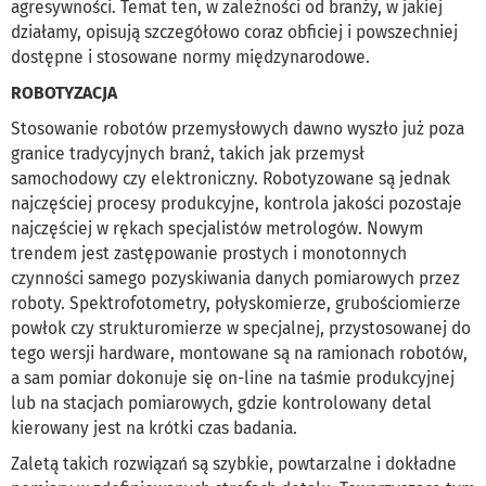
agresywności. Temat ten, w zależności od branży, w jakiej
działamy, opisują szczegółowo coraz obficiej i powszechniej
dostępne i stosowane normy międzynarodowe.
ROBOTYZACJA
Stosowanie robotów przemysłowych dawno wyszło już poza
granice tradycyjnych branż, takich jak przemysł
samochodowy czy elektroniczny. Robotyzowane są jednak
najczęściej procesy produkcyjne, kontrola jakości pozostaje
najczęściej w rękach specjalistów metrologów. Nowym
trendem jest zastępowanie prostych i monotonnych
czynności samego pozyskiwania danych pomiarowych przez
roboty. Spektrofotometry, połyskomierze, grubościomierze
powłok czy strukturomierze w specjalnej, przystosowanej do
tego wersji hardware, montowane są na ramionach robotów,
a sam pomiar dokonuje się on-line na taśmie produkcyjnej
lub na stacjach pomiarowych, gdzie kontrolowany detal
kierowany jest na krótki czas badania.
Zaletą takich rozwiązań są szybkie, powtarzalne i dokładne