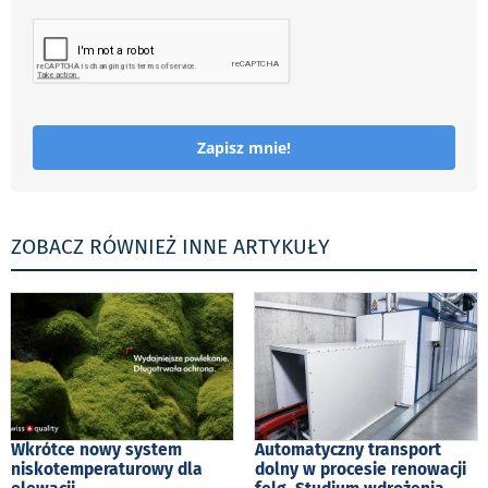
Zapisz mnie!
ZOBACZ RÓWNIEŻ INNE ARTYKUŁY
Wkrótce nowy system
Automatyczny transport
niskotemperaturowy dla
dolny w procesie renowacji