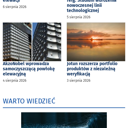
elewacji
felg. Studium wdrożenia
nowoczesnej linii
6 sierpnia 2026
technologicznej
5 sierpnia 2026
AkzoNobel wprowadza
Jotun rozszerza portfolio
samoczyszczącą powłokę
produktów z niezależną
elewacyjną
weryfikacją
4 sierpnia 2026
3 sierpnia 2026
WARTO WIEDZIEĆ