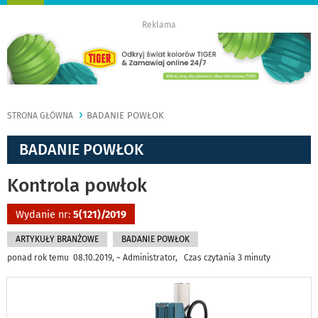
nawigację
Reklama
BADANIE POWŁOK
STRONA GŁÓWNA
BADANIE POWŁOK
Kontrola powłok
Wydanie nr:
5(121)/2019
ARTYKUŁY BRANŻOWE
BADANIE POWŁOK
ponad rok temu 08.10.2019, ~ Administrator, Czas czytania 3 minuty