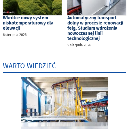
Wkrótce nowy system
Automatyczny transport
niskotemperaturowy dla
dolny w procesie renowacji
elewacji
felg. Studium wdrożenia
nowoczesnej linii
6 sierpnia 2026
technologicznej
5 sierpnia 2026
WARTO WIEDZIEĆ