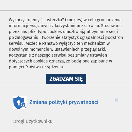
Wykorzystujemy "ciasteczka" (cookies) w celu gromadzenia
informacji związanych z korzystaniem z serwisu. Stosowane
przez nas pliki typu cookies umożliwiają utrzymanie sesji
po zalogowaniu i tworzenie statystyk oglądalności podstron
serwisu. Możecie Państwo wyłączyć ten mechanizm w
dowolnym momencie w ustawieniach przeglądarki.
Korzystanie z naszego serwisu bez zmiany ustawień
dotyczących cookies oznacza, że będą one zapisane w
pamięci Państwa urządzenia.
NA
ZGADZAM SIĘ
WYKORZYSTANIE
PLIKÓW
COOKIES
×
Zmiana polityki prywatności
Drogi Użytkowniku,