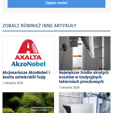
Zapisz mnie!
ZOBACZ RÓWNIEŻ INNE ARTYKUŁY
Akcjonariusze AkzoNobel i
Największe źródła ukrytych
Axalta zatwierdzili fuzję
kosztów w tradycyjnych
lakierniach proszkowych
7 sierpnia 2026
7 sierpnia 2026