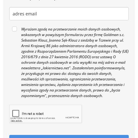
Wyrażam zgodę na przetwarzanie moich danych osobowych,
wskazanych w powyższym formularzu przez firmę Goldman s.c.
Sebastian Klauz, Joanna Sęk-Klauz z siedzibą w Tczewie przy ul.
Armii Krajowej 86 jako administratora danych osobowych,
zgodnie z Rozporządzeniem Parlamentu Europejskiego i Rady (UE)
2016/679 z dnia 27 kwietnia 2016 (RODO) oraz ustawą O
ochronie danych osobowych w celu wysyłki na mój adres e-mail
newslettera „lakiernictwo.net".
Zostałem/am poinformowany/a,
że przysługuje mi prawo do: dostępu do swoich danych,
możliwości ich sprostowania, ograniczenia przetwarzania,
wniesienia sprzeciwu, żądania zaprzestania ich przetwarzania i
wycofania zgody na przetwarzanie danych, prawo do „bycia
zapomnianym", przenoszenia danych osobowych.