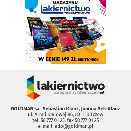
GOLDMAN s.c. Sebastian Klauz, Joanna Sęk-Klauz
ul. Armii Krajowej 86, 83 ­ 110 Tczew
tel. 58 777 01 25, fax 58 777 01 25
e-mail: ado@goldman.pl