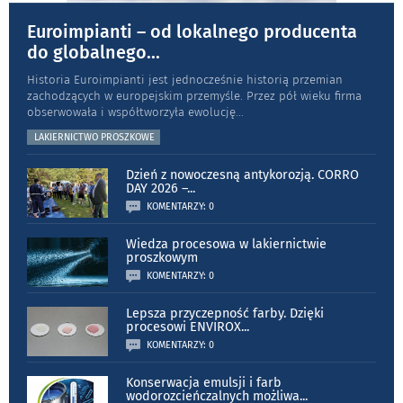
Euroimpianti – od lokalnego producenta
do globalnego
...
Historia Euroimpianti jest jednocześnie historią przemian
zachodzących w europejskim przemyśle. Przez pół wieku firma
obserwowała i współtworzyła ewolucję
...
LAKIERNICTWO PROSZKOWE
Dzień z nowoczesną antykorozją. CORRO
DAY 2026 –
...
KOMENTARZY: 0
Wiedza procesowa w lakiernictwie
proszkowym
KOMENTARZY: 0
Lepsza przyczepność farby. Dzięki
procesowi ENVIROX
...
KOMENTARZY: 0
Konserwacja emulsji i farb
wodorozcieńczalnych możliwa
...