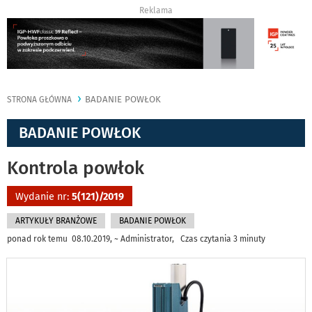
Reklama
BADANIE POWŁOK
STRONA GŁÓWNA
BADANIE POWŁOK
Kontrola powłok
Wydanie nr:
5(121)/2019
ARTYKUŁY BRANŻOWE
BADANIE POWŁOK
ponad rok temu 08.10.2019, ~ Administrator, Czas czytania 3 minuty