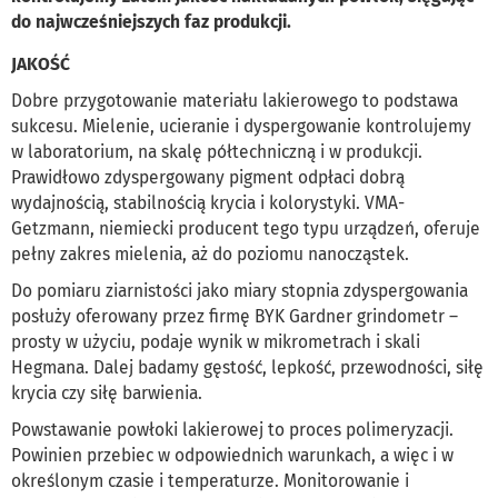
do najwcześniejszych faz produkcji.
JAKOŚĆ
Dobre przygotowanie materiału lakierowego to podstawa
sukcesu. Mielenie, ucieranie i dyspergowanie kontrolujemy
w laboratorium, na skalę półtechniczną i w produkcji.
Prawidłowo zdyspergowany pigment odpłaci dobrą
wydajnością, stabilnością krycia i kolorystyki. VMA-
Getzmann, niemiecki producent tego typu urządzeń, oferuje
pełny zakres mielenia, aż do poziomu nanocząstek.
Do pomiaru ziarnistości jako miary stopnia zdyspergowania
posłuży oferowany przez firmę BYK Gardner grindometr –
prosty w użyciu, podaje wynik w mikrometrach i skali
Hegmana. Dalej badamy gęstość, lepkość, przewodności, siłę
krycia czy siłę barwienia.
Powstawanie powłoki lakierowej to proces polimeryzacji.
Powinien przebiec w odpowiednich warunkach, a więc i w
określonym czasie i temperaturze. Monitorowanie i