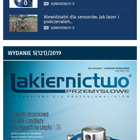
KOMENTARZY: 0
Niewidzialni dla sensorów. Jak laser i
podczerwień
...
KOMENTARZY: 0
WYDANIE 5(121)/2019