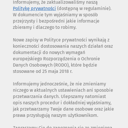
Informujemy, że zaktualizowaliśmy naszą
Politykę prywatności
(dostępną w regulaminie).
W dokumencie tym wyjaśniamy w sposób
przejrzysty i bezpośredni jakie informacje
zbieramy i dlaczego to robimy.
Nowe zapisy w Polityce prywatności wynikają z
konieczności dostosowania naszych działań oraz
dokumentacji do nowych wymagań
europejskiego Rozporządzenia o Ochronie
Danych Osobowych (RODO), które będzie
stosowane od 25 maja 2018 r.
Informujemy jednocześnie, że nie zmieniamy
niczego w aktualnych ustawieniach ani sposobie
przetwarzania danych. Ulepszamy natomiast
opis naszych procedur i dokładniej wyjaśniamy,
jak przetwarzamy Twoje dane osobowe oraz jakie
prawa przysługują naszym użytkownikom.
Zapraszamy Cię do zapoznania się ze zmienioną