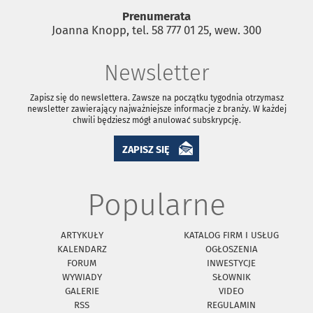
Prenumerata
Joanna Knopp, tel. 58 777 01 25, wew. 300
Newsletter
Zapisz się do newslettera. Zawsze na początku tygodnia otrzymasz
newsletter zawierający najważniejsze informacje z branży. W każdej
chwili będziesz mógł anulować subskrypcję.
ZAPISZ SIĘ
Popularne
ARTYKUŁY
KATALOG FIRM I USŁUG
KALENDARZ
OGŁOSZENIA
FORUM
INWESTYCJE
WYWIADY
SŁOWNIK
GALERIE
VIDEO
RSS
REGULAMIN