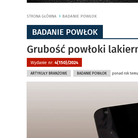
BADANIE POWŁOK
STRONA GŁÓWNA
BADANIE POWŁOK
Grubość powłoki lakiern
Wydanie nr:
4(150)/2024
ARTYKUŁY BRANŻOWE
BADANIE POWŁOK
ponad rok temu 