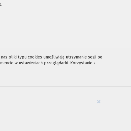
A
E
as pliki typu cookies umożliwiają utrzymanie sesji po
encie w ustawieniach przeglądarki. Korzystanie z
×