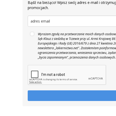
Bądź na bieżąco! Wpisz swój adres e-mail i otrzymuj
promocjach.
Wyrażam zgodę na przetwarzanie moich danych osobowyc
Sęk-Klauz z siedzibą w Tczewie przy ul. Armii Krajowej
Europejskiego i Rady (UE) 2016/679 z dnia 27 kwietnia
newslettera „lakiernictwo.net".
Zostałem/am poinformowan
ograniczenia przetwarzania, wniesienia sprzeciwu, żąda
„bycia zapomnianym", przenoszenia danych osobowych.