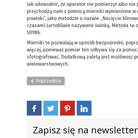
Jak udowodnić, że operator nie pomierzył albo nie 
przychodzą nam z pomocą mierniki wymienione w m
powłoki”, jako metodzie o nazwie „Nacięcie klinowe”
czasami żartobliwie nazywane świnką. Metoda ta o
50986.
Mierniki te pozwalają w sposób bezpośredni, poprz
więcej, ponieważ pomiar ten odbywa się za pomoc
sfotografować. Dodatkową zaletą jest możliwość 
wielowarstwowych.
Poprzednia
Zapisz się na newslette