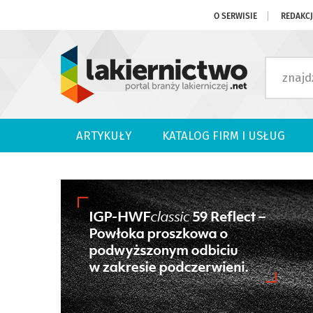
O SERWISIE
REDAKC
ARTYKUŁY
KATALOG FIRM I USŁUG