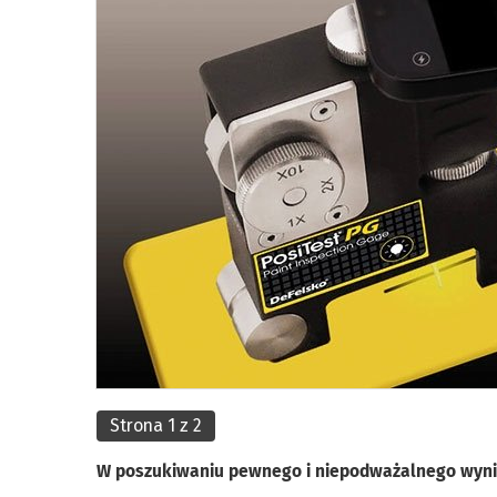
Strona 1 z 2
W poszukiwaniu pewnego i niepodważalnego wyn