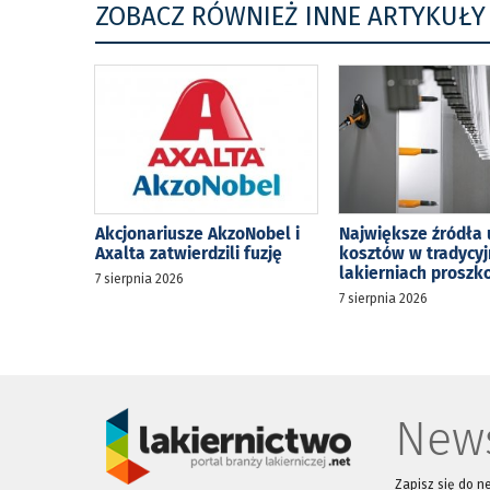
ZOBACZ RÓWNIEŻ INNE ARTYKUŁY
Akcjonariusze AkzoNobel i
Największe źródła 
Axalta zatwierdzili fuzję
kosztów w tradycy
lakierniach prosz
7 sierpnia 2026
7 sierpnia 2026
News
Zapisz się do n