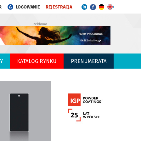
R
LOGOWANIE
REJESTRACJA
Reklama
Y
KATALOG RYNKU
PRENUMERATA